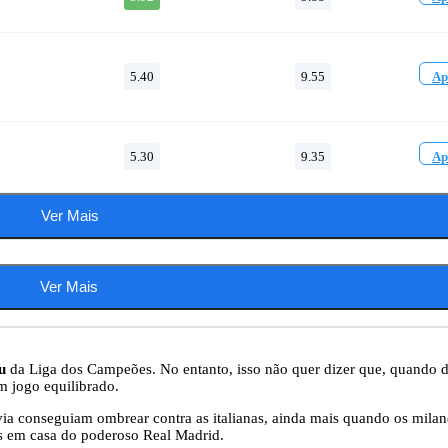
5.40
9.55
Ap
5.30
9.35
Ap
Ver Mais
Ver Mais
u
da Liga dos Campeões. No entanto, isso não quer dizer que, quando d
m jogo equilibrado.
ávia conseguiam ombrear contra as italianas, ainda mais quando os milan
as em casa do poderoso Real Madrid.