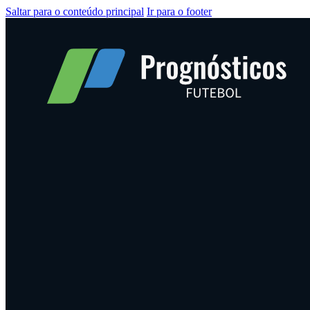
Saltar para o conteúdo principal
Ir para o footer