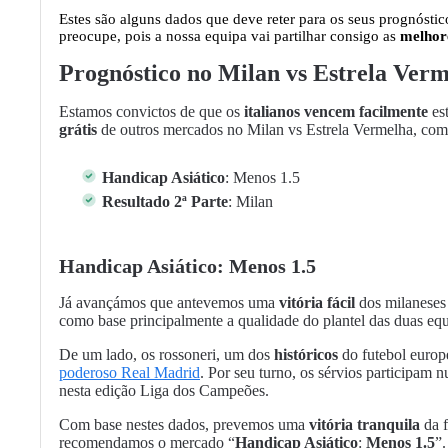
Estes são alguns dados que deve reter para os seus prognóstic
preocupe, pois a nossa equipa vai partilhar consigo as
melhor
Prognóstico no Milan vs Estrela Verm
Estamos convictos de que os
italianos vencem facilmente
est
grátis
de outros mercados no Milan vs Estrela Vermelha, com
Handicap Asiático
: Menos 1.5
Resultado 2ª Parte
: Milan
Handicap Asiático: Menos 1.5
Já avançámos que antevemos uma
vitória fácil
dos milaneses 
como base principalmente a qualidade do plantel das duas equ
De um lado, os rossoneri, um dos
históricos
do futebol euro
poderoso Real Madrid
. Por seu turno, os sérvios participam
nesta edição Liga dos Campeões.
Com base nestes dados, prevemos uma
vitória
tranquila
da 
recomendamos o mercado “
Handicap Asiático
:
Menos 1.5
”.