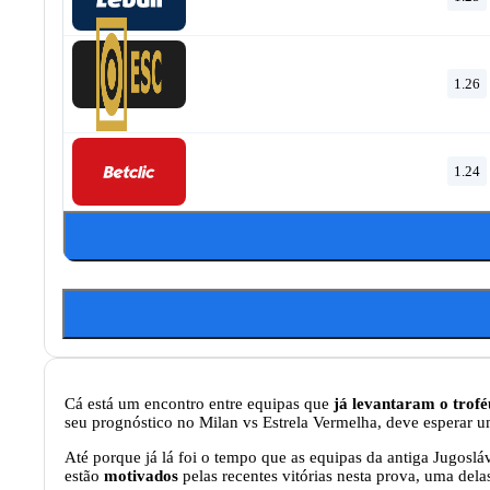
1.26
1.24
Cá está um encontro entre equipas que
já levantaram o trofé
seu prognóstico no Milan vs Estrela Vermelha, deve esperar u
Até porque já lá foi o tempo que as equipas da antiga Jugosl
estão
motivados
pelas recentes vitórias nesta prova, uma del