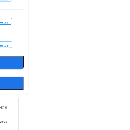
ostar
ostar
er o
eses