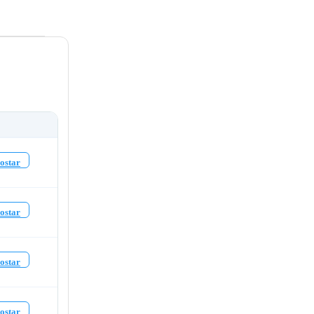
ostar
ostar
ostar
ostar