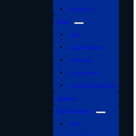
Taça da Liga
Europa
Voltar
Liga dos Campeões
Liga Europa
Liga Conferência
Liga das Nações da UEFA
Amigáveis
Outras Competições
Voltar