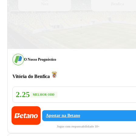
Nice
Benfica
O Nosso Prognóstico
Vitória do Benfica
2.25
MELHOR ODD
Apostar na Betano
Jogue com responsabilidade 18+