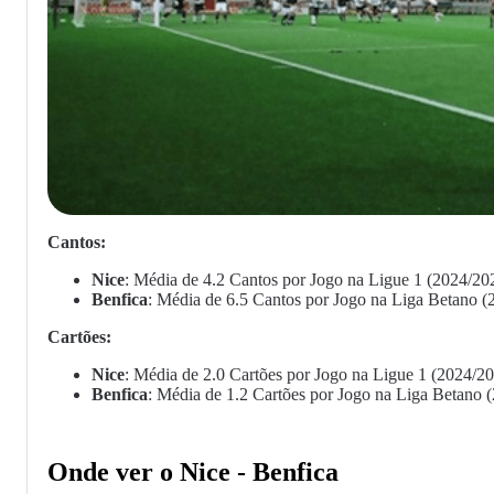
Cantos:
Nice
: Média de 4.2 Cantos por Jogo na Ligue 1 (2024/20
Benfica
: Média de 6.5 Cantos por Jogo na Liga Betano 
Cartões:
Nice
: Média de 2.0 Cartões por Jogo na Ligue 1 (2024/2
Benfica
: Média de 1.2 Cartões por Jogo na Liga Betano 
Onde ver o Nice - Benfica