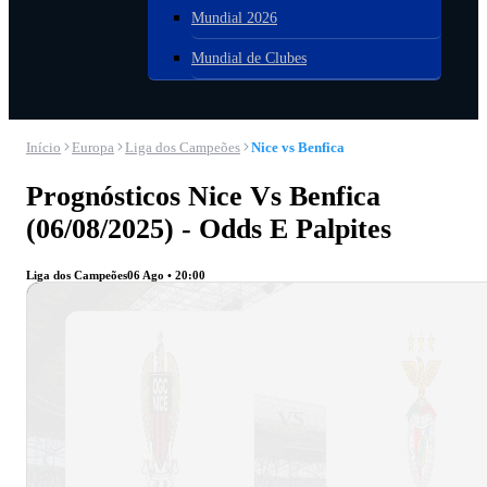
Mundial 2026
Mundial de Clubes
Início
Europa
Liga dos Campeões
Nice vs Benfica
Prognósticos Nice Vs Benfica
(06/08/2025) - Odds E Palpites
Liga dos Campeões
06 Ago • 20:00
VS