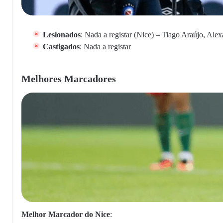
Lesionados
: Nada a registar (Nice) – Tiago Araújo, Al
Castigados
: Nada a registar
Melhores Marcadores
Melhor Marcador do Nice
: