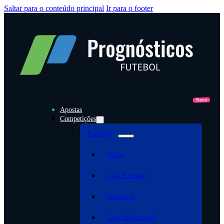
Saltar para o conteúdo principal
Ir para o footer
Apostas
Competições
Portugal
Voltar
Liga Portugal
Supertaça
Taça de Portugal