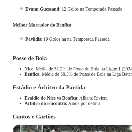
Evann Guessand
: 12 Golos na Temporada Passada
Melhor Marcador do Benfica
:
Pavlidis
: 19 Golos na na Temporada Passada
Posse de Bola
Nice
: Média de 51.2% de Posse de Bola na Ligue 1 (202
Benfica
: Média de 58.3% de Posse de Bola na Liga Beta
Estádio e Árbitro da Partida
Estádio do Nice vs Benfica
: Allianz Riviera
Árbitro do Encontro
: Ainda por definir
Cantos e Cartões