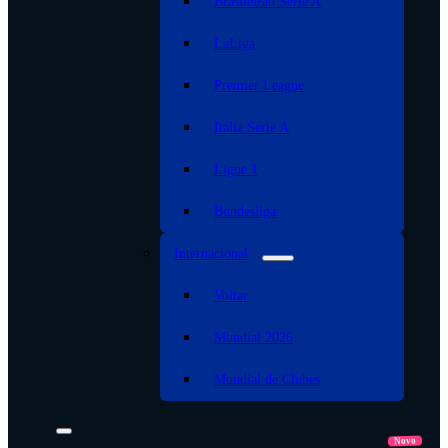
Brasileirão Serie A
LaLiga
Premier League
Itália Série A
Ligue 1
Bundesliga
Internacional
Voltar
Mundial 2026
Mundial de Clubes