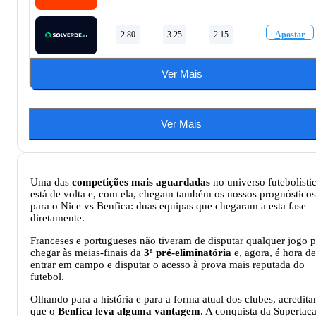
2.80
3.25
2.15
Apostar
Ver Mais
Ver Mais
Uma das
competições mais aguardadas
no universo futebolísti
está de volta e, com ela, chegam também os nossos prognósticos
para o Nice vs Benfica: duas equipas que chegaram a esta fase
diretamente.
Franceses e portugueses não tiveram de disputar qualquer jogo p
chegar às meias-finais da
3ª pré-eliminatória
e, agora, é hora de
entrar em campo e disputar o acesso à prova mais reputada do
futebol.
Olhando para a história e para a forma atual dos clubes, acredit
que o
Benfica leva alguma vantagem
. A conquista da Supertaç