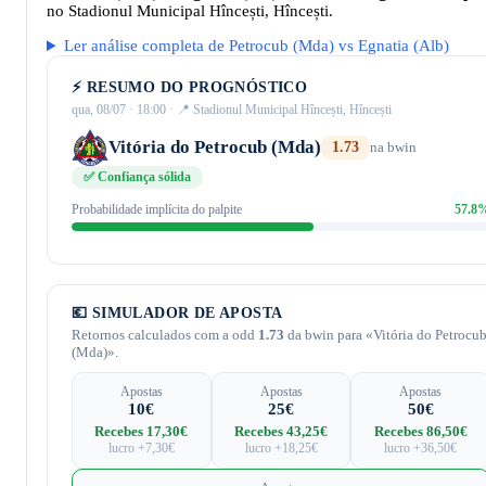
no Stadionul Municipal Hîncești, Hîncești.
Ler análise completa de Petrocub (Mda) vs Egnatia (Alb)
⚡ RESUMO DO PROGNÓSTICO
qua, 08/07 · 18:00 · 📍 Stadionul Municipal Hîncești, Hîncești
Vitória do Petrocub (Mda)
1.73
na bwin
✅ Confiança sólida
Probabilidade implícita do palpite
57.8
💶 SIMULADOR DE APOSTA
Retornos calculados com a odd
1.73
da bwin para «Vitória do Petrocu
(Mda)».
Apostas
Apostas
Apostas
10€
25€
50€
Recebes 17,30€
Recebes 43,25€
Recebes 86,50€
lucro +7,30€
lucro +18,25€
lucro +36,50€