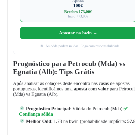
Apostas
100€
Recebes 173,00€
lucro +73,00€
Apostar na bwin →
+18 · As odds podem mudar · Joga com responsabilidade
Prognóstico para Petrocub (Mda) vs
Egnatia (Alb): Tips Grátis
Após analisar as cotações deste encontro nas casas de apostas
portuguesas, identificámos uma
aposta com valor
para Petrocu
(Mda) vs Egnatia (Alb).
Prognóstico Principal
: Vitória do Petrocub (Mda)
✅
Confiança sólida
Melhor Odd
: 1.73 na bwin (probabilidade implícita:
57