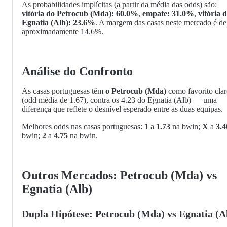
As probabilidades implícitas (a partir da média das odds) são:
vitória do Petrocub (Mda): 60.0%
,
empate: 31.0%
,
vitória 
Egnatia (Alb): 23.6%
. A margem das casas neste mercado é de
aproximadamente 14.6%.
Análise do Confronto
As casas portuguesas têm
o Petrocub (Mda)
como favorito cla
(odd média de 1.67), contra os 4.23 do Egnatia (Alb) — uma
diferença que reflete o desnível esperado entre as duas equipas.
Melhores odds nas casas portuguesas:
1
a
1.73
na bwin;
X
a
3.4
bwin;
2
a
4.75
na bwin.
Outros Mercados: Petrocub (Mda) vs
Egnatia (Alb)
Dupla Hipótese: Petrocub (Mda) vs Egnatia (A