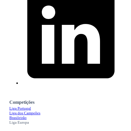
Competições
Liga Portugal
Liga dos Campeões
Brasileirão
Liga Europa