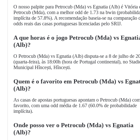
O nosso palpite para Petrocub (Mda) vs Egnatia (Alb) é Vitória
Petrocub (Mda), com a melhor odd de 1.73 na bwin (probabilid
implícita de 57.8%). A recomendação baseia-se na comparação 
odds reais das casas portuguesas licenciadas pelo SRIJ.
A que horas é o jogo Petrocub (Mda) vs Egnati
(Alb)?
O Petrocub (Mda) vs Egnatia (Alb) disputa-se a 8 de julho de 2
(quarta-feira), às 18:00h (hora de Portugal continental), no Stad
Municipal Hîncești, Hîncești.
Quem é o favorito em Petrocub (Mda) vs Egna
(Alb)?
As casas de apostas portuguesas apontam o Petrocub (Mda) co
favorito, com uma odd média de 1.67 (60.0% de probabilidade
implícita).
Onde posso ver o Petrocub (Mda) vs Egnatia
(Alb)?