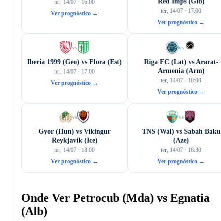
Red Imps (Gib)
ter, 14/07 · 16:00
ter, 14/07 · 17:00
Ver prognóstico →
Ver prognóstico →
vs
vs
Iberia 1999 (Geo) vs Flora (Est)
Riga FC (Lat) vs Ararat-
Armenia (Arm)
ter, 14/07 · 17:00
ter, 14/07 · 18:00
Ver prognóstico →
Ver prognóstico →
vs
vs
Gyor (Hun) vs Vikingur
TNS (Wal) vs Sabah Baku
Reykjavik (Ice)
(Aze)
ter, 14/07 · 18:00
ter, 14/07 · 18:30
Ver prognóstico →
Ver prognóstico →
Onde Ver Petrocub (Mda) vs Egnatia
(Alb)