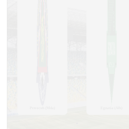
VS
Petrocub (Mda)
Egnatia (Alb)