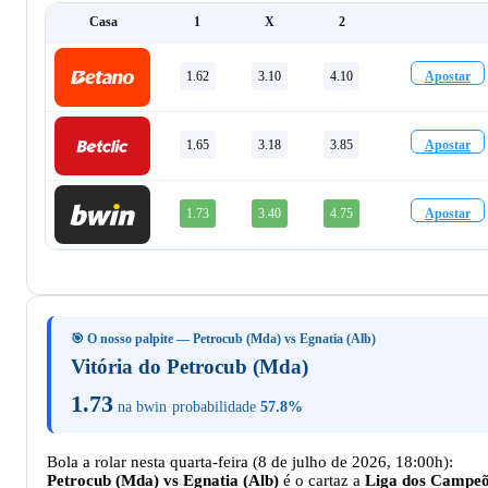
Casa
1
X
2
1.62
3.10
4.10
Apostar
1.65
3.18
3.85
Apostar
1.73
3.40
4.75
Apostar
🎯 O nosso palpite — Petrocub (Mda) vs Egnatia (Alb)
Vitória do Petrocub (Mda)
1.73
na bwin
·
probabilidade
57.8%
Bola a rolar nesta quarta-feira (8 de julho de 2026, 18:00h):
Petrocub (Mda) vs Egnatia (Alb)
é o cartaz a
Liga dos Campeõ