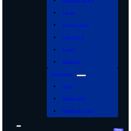
Brasileirão Serie A
LaLiga
Premier League
Itália Série A
Ligue 1
Bundesliga
Internacional
Voltar
Mundial 2026
Mundial de Clubes