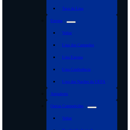
Taça da Liga
Europa
Voltar
Liga dos Campeões
Liga Europa
Liga Conferência
Liga das Nações da UEFA
Amigáveis
Outras Competições
Voltar