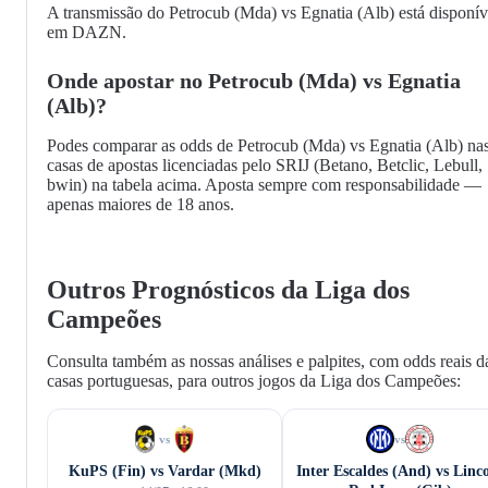
A transmissão do Petrocub (Mda) vs Egnatia (Alb) está disponív
em DAZN.
Onde apostar no Petrocub (Mda) vs Egnatia
(Alb)?
Podes comparar as odds de Petrocub (Mda) vs Egnatia (Alb) na
casas de apostas licenciadas pelo SRIJ (Betano, Betclic, Lebull,
bwin) na tabela acima. Aposta sempre com responsabilidade —
apenas maiores de 18 anos.
Outros Prognósticos da Liga dos
Campeões
Consulta também as nossas análises e palpites, com odds reais d
casas portuguesas, para outros jogos da Liga dos Campeões:
vs
vs
KuPS (Fin) vs Vardar (Mkd)
Inter Escaldes (And) vs Linc