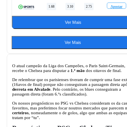
1.68
3.10
2.75
Apostar
Ver Mais
Ver Mais
O atual campeão da Liga dos Campeões, o Paris Saint-Germain,
recebe o Chelsea para disputar a
1.ª mão
dos oitavos de final.
De relembrar que os parisienses tiveram de cumprir uma fase ext
(16avos de final) porque não conseguiram a passagem direta apó
derrota em Alvalade
. Pelo contrário, os blues conseguiram a
passagem direta (foram 6.ºs classificados).
Os nossos prognósticos no PSG vs Chelsea consideram os da ca
favoritos, mas preferimos focar noutros mercados que parecem 
certeiros
, nomeadamente o de golos, algo que ambas as equipas
tratam por “tu”.