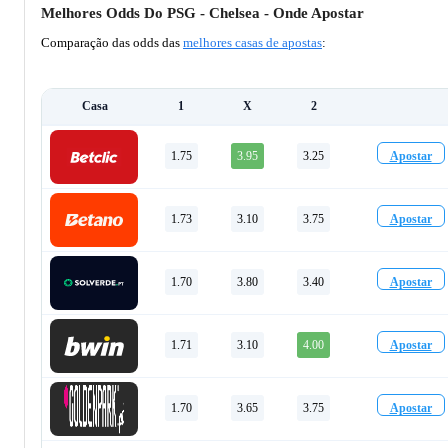
Melhores Odds Do PSG - Chelsea - Onde Apostar
Comparação das odds das
melhores casas de apostas
:
Casa
1
X
2
1.75
3.95
3.25
Apostar
1.73
3.10
3.75
Apostar
1.70
3.80
3.40
Apostar
1.71
3.10
4.00
Apostar
1.70
3.65
3.75
Apostar