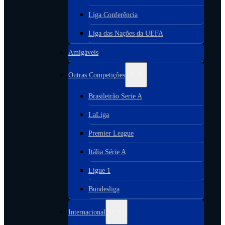
Liga Conferência
Liga das Nações da UEFA
Amigáveis
Outras Competições
Brasileirão Serie A
LaLiga
Premier League
Itália Série A
Ligue 1
Bundesliga
Internacional