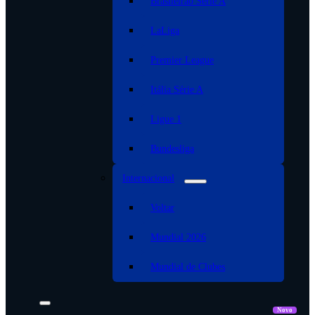
Brasileirão Serie A
LaLiga
Premier League
Itália Série A
Ligue 1
Bundesliga
Internacional
Voltar
Mundial 2026
Mundial de Clubes