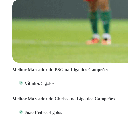
Melhor Marcador do PSG na Liga dos Campeões
Vitinha
: 5 golos
Melhor Marcador do Chelsea na Liga dos Campeões
João Pedro
: 3 golos