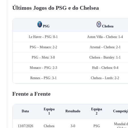
Últimos Jogos do PSG e do Chelsea
PSG
Chelsea
Le Havre – PSG: 0-1
Aston Villa – Chelsea: 1-4
PSG – Monaco: 2-2
Arsenal – Chelsea: 2-1
PSG – Metz: 3-0
Chelsea – Burnley: 1-1
Monaco – PSG: 2-3
Hull – Chelsea: 0-4
Rennes – PSG: 3-1
Chelsea – Leeds: 2-2
Frente a Frente
Equipa
Equipa
Data
Resultado
Competiç
1
2
Mundial d
13/07/2026
Chelsea
3-0
PSG