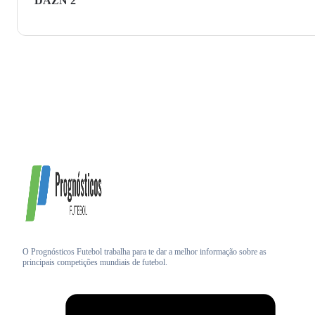
DAZN 2
O Prognósticos Futebol trabalha para te dar a melhor informação sobre as
principais competições mundiais de futebol.