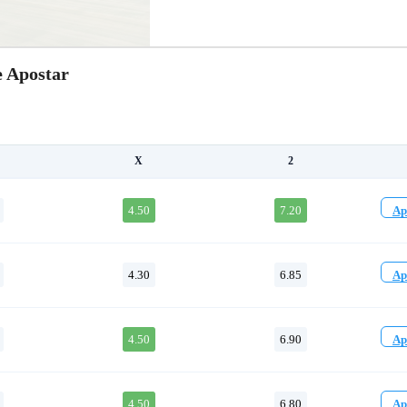
 Apostar
X
2
4.50
7.20
Ap
4.30
6.85
Ap
4.50
6.90
Ap
4.50
6.80
Ap