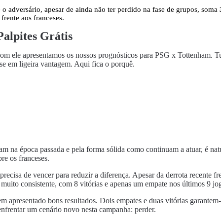
o adversário, apesar de ainda não ter perdido na fase de grupos, soma
frente aos franceses.
alpites Grátis
com ele apresentamos os nossos prognósticos para PSG x Tottenham. T
e em ligeira vantagem. Aqui fica o porquê.
am na época passada e pela forma sólida como continuam a atuar, é nat
re os franceses.
 precisa de vencer para reduzir a diferença. Apesar da derrota recente fr
muito consistente, com 8 vitórias e apenas um empate nos últimos 9 jo
em apresentado bons resultados. Dois empates e duas vitórias garantem
 enfrentar um cenário novo nesta campanha: perder.