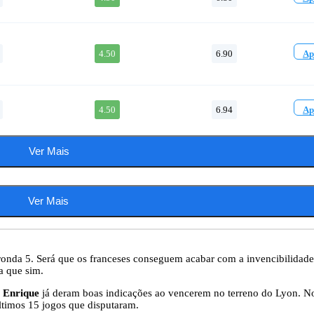
4.50
6.90
Ap
4.50
6.94
Ap
Ver Mais
Ver Mais
onda 5. Será que os franceses conseguem acabar com a invencibilidade
a que sim.
 Enrique
já deram boas indicações ao vencerem no terreno do Lyon. N
ltimos 15 jogos que disputaram.