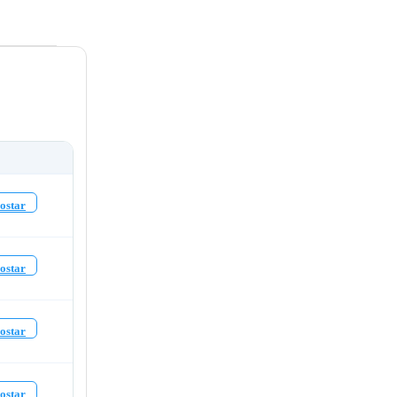
ostar
ostar
ostar
ostar