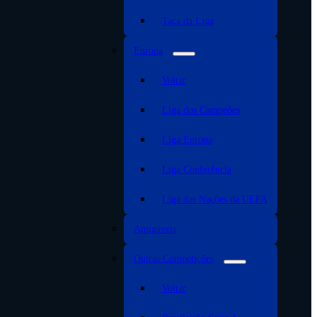
Taça da Liga
Europa
Voltar
Liga dos Campeões
Liga Europa
Liga Conferência
Liga das Nações da UEFA
Amigáveis
Outras Competições
Voltar