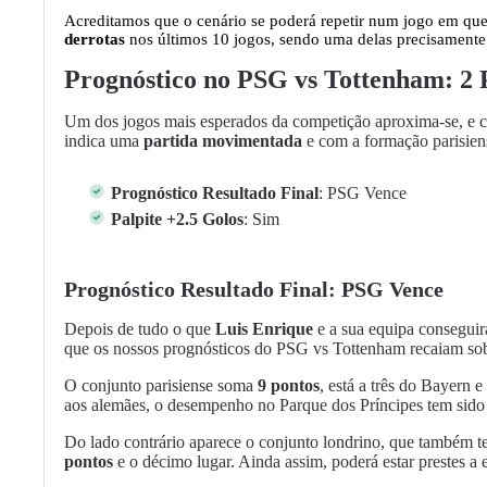
Acreditamos que o cenário se poderá repetir num jogo em que 
derrotas
nos últimos 10 jogos, sendo uma delas precisamente 
Prognóstico no PSG vs Tottenham: 2 P
Um dos jogos mais esperados da competição aproxima-se, e 
indica uma
partida movimentada
e com a formação parisiens
Prognóstico Resultado Final
: PSG Vence
Palpite +2.5 Golos
: Sim
Prognóstico Resultado Final: PSG Vence
Depois de tudo o que
Luis Enrique
e a sua equipa conseguir
que os nossos prognósticos do PSG vs Tottenham recaiam sob
O conjunto parisiense soma
9 pontos
, está a três do Bayern e
aos alemães, o desempenho no Parque dos Príncipes tem sido 
Do lado contrário aparece o conjunto londrino, que também t
pontos
e o décimo lugar. Ainda assim, poderá estar prestes a