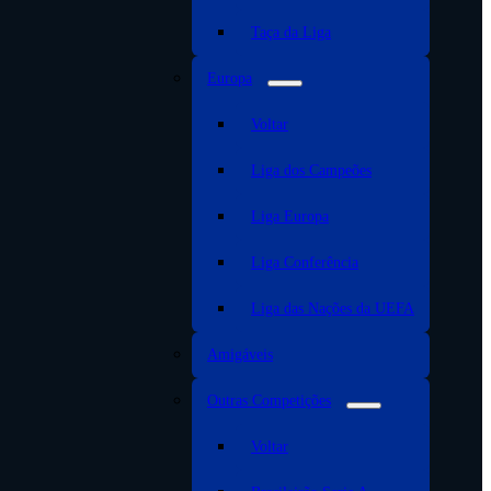
Taça da Liga
Europa
Voltar
Liga dos Campeões
Liga Europa
Liga Conferência
Liga das Nações da UEFA
Amigáveis
Outras Competições
Voltar