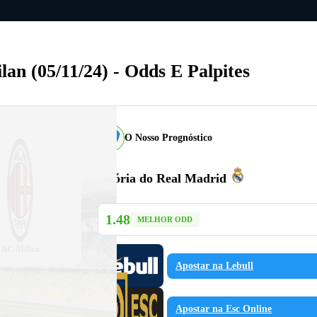
an (05/11/24) - Odds E Palpites
O Nosso Prognóstico
Vitória do Real Madrid
1.48
MELHOR ODD
AC Milan
Apostar na Lebull
Apostar na Esc Online