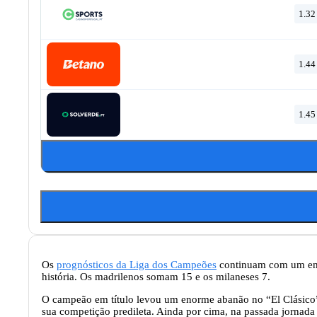
1.32
1.44
1.45
Os
prognósticos da Liga dos Campeões
continuam com um emb
história. Os madrilenos somam 15 e os milaneses 7.
O campeão em título levou um enorme abanão no “El Clásico”,
sua competição predileta. Ainda por cima, na passada jornad