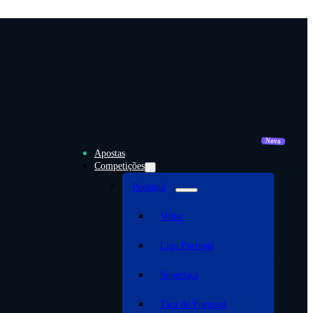
Apostas
Competições
Portugal
Voltar
Liga Portugal
Supertaça
Taça de Portugal