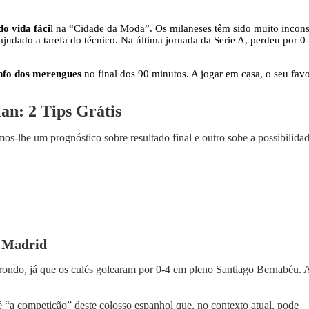
do vida fáci
l na “Cidade da Moda”. Os milaneses têm sido muito incons
udado a tarefa do técnico. Na última jornada da Serie A, perdeu por 0
nfo dos merengues
no final dos 90 minutos. A jogar em casa, o seu fav
an: 2 Tips Grátis
s-lhe um prognóstico sobre resultado final e outro sobe a possibilida
l Madrid
rondo, já que os culés golearam por 0-4 em pleno Santiago Bernabéu. 
é “a competição” deste colosso espanhol que, no contexto atual, pode