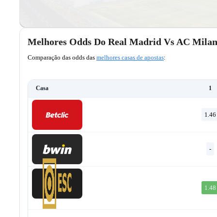
Melhores Odds Do Real Madrid Vs AC Milan
Comparação das odds das
melhores casas de apostas
:
Casa
1
1.46
-
1.48