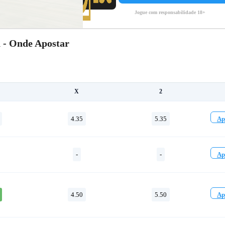
Jogue com responsabilidade 18+
 - Onde Apostar
X
2
4.35
5.35
Ap
-
-
Ap
4.50
5.50
Ap