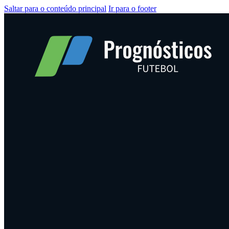
Saltar para o conteúdo principal
Ir para o footer