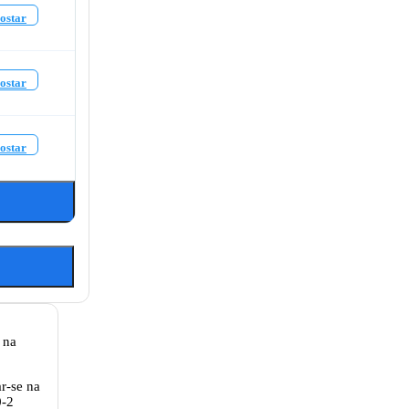
ostar
ostar
ostar
 na
r-se na
0-2