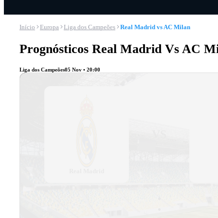
Início
Europa
Liga dos Campeões
Real Madrid vs AC Milan
Prognósticos Real Madrid Vs AC Mil
Liga dos Campeões
05 Nov • 20:00
VS
Real Madrid