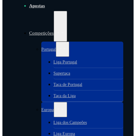
Apostas
Competições
Portugal
Liga Portugal
Supertaça
Taça de Portugal
Taça da Liga
Europa
Liga dos Campeões
Liga Europa