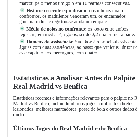
marcou pelo menos um golo em 16 partidas consecutivas.
Histórico recente equilibrado:
nos últimos quatro
confrontos, os madrilenos venceram um, os encarnados
ganharam dois e registou-se ainda um empate.
Média de golos no confronto:
os jogos entre ambos
registam, em média, 4,5 golos, sendo 2,25 na primeira parte.
Homens da assistência:
Sudakov é o principal assistente
águias com duas assistências, ao passo que Vinícius Júnior li
este capítulo nos merengues, com quatro.
Estatísticas a Analisar Antes do Palpite
Real Madrid vs Benfica
Estatísticas recentes e informações relevantes para o palpite no 
Madrid vs Benfica, incluindo últimos jogos, confrontos diretos,
lesionados, melhores marcadores, posse de bola e outros dados 
duelo.
Últimos Jogos do Real Madrid e do Benfica