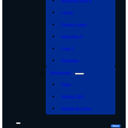
Brasileirão Serie A
LaLiga
Premier League
Itália Série A
Ligue 1
Bundesliga
Internacional
Voltar
Mundial 2026
Mundial de Clubes