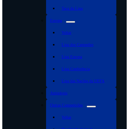
Taça da Liga
Europa
Voltar
Liga dos Campeões
Liga Europa
Liga Conferência
Liga das Nações da UEFA
Amigáveis
Outras Competições
Voltar