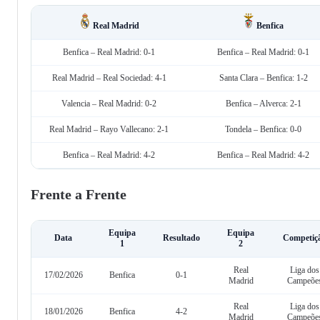
Real Madrid
Benfica
Benfica – Real Madrid: 0-1
Benfica – Real Madrid: 0-1
Real Madrid – Real Sociedad: 4-1
Santa Clara – Benfica: 1-2
Valencia – Real Madrid: 0-2
Benfica – Alverca: 2-1
Real Madrid – Rayo Vallecano: 2-1
Tondela – Benfica: 0-0
Benfica – Real Madrid: 4-2
Benfica – Real Madrid: 4-2
Frente a Frente
Equipa
Equipa
Data
Resultado
Competiç
1
2
Real
Liga dos
17/02/2026
Benfica
0-1
Madrid
Campeõe
Real
Liga dos
18/01/2026
Benfica
4-2
Madrid
Campeõe