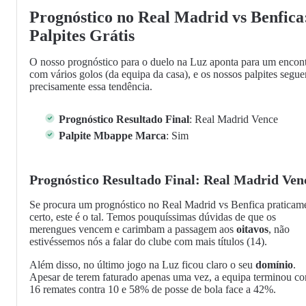
Prognóstico no Real Madrid vs Benfica
Palpites Grátis
O nosso prognóstico para o duelo na Luz aponta para um encon
com vários golos (da equipa da casa), e os nossos palpites segu
precisamente essa tendência.
Prognóstico Resultado Final
: Real Madrid Vence
Palpite Mbappe Marca
: Sim
Prognóstico Resultado Final: Real Madrid Ven
Se procura um prognóstico no Real Madrid vs Benfica praticam
certo, este é o tal. Temos pouquíssimas dúvidas de que os
merengues vencem e carimbam a passagem aos
oitavos
, não
estivéssemos nós a falar do clube com mais títulos (14).
Além disso, no último jogo na Luz ficou claro o seu
domínio
.
Apesar de terem faturado apenas uma vez, a equipa terminou c
16 remates contra 10 e 58% de posse de bola face a 42%.