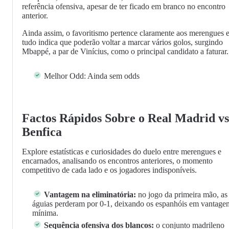
referência ofensiva, apesar de ter ficado em branco no encontro
anterior.
Ainda assim, o favoritismo pertence claramente aos merengues 
tudo indica que poderão voltar a marcar vários golos, surgindo
Mbappé, a par de Vinícius, como o principal candidato a faturar.
Melhor Odd: Ainda sem odds
Factos Rápidos Sobre o Real Madrid vs
Benfica
Explore estatísticas e curiosidades do duelo entre merengues e
encarnados, analisando os encontros anteriores, o momento
competitivo de cada lado e os jogadores indisponíveis.
Vantagem na eliminatória:
no jogo da primeira mão, as
águias perderam por 0-1, deixando os espanhóis em vantage
mínima.
Sequência ofensiva dos blancos:
o conjunto madrileno