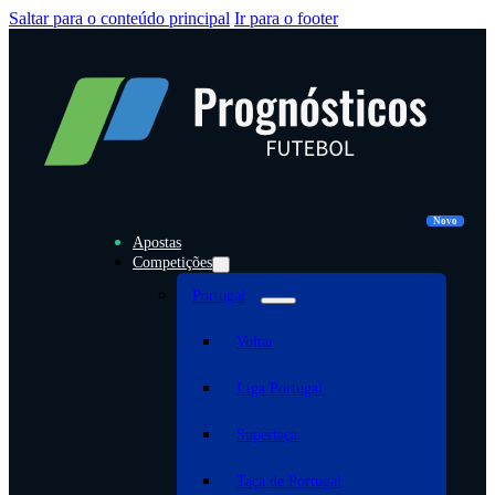
Saltar para o conteúdo principal
Ir para o footer
Apostas
Competições
Portugal
Voltar
Liga Portugal
Supertaça
Taça de Portugal