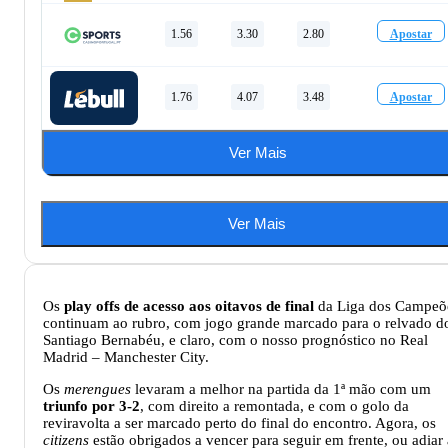
1.56
3.30
2.80
Apostar
1.76
4.07
3.48
Apostar
Ver Mais
Ver Mais
Os
play offs de acesso aos oitavos de final
da Liga dos Campeõ
continuam ao rubro, com jogo grande marcado para o relvado d
Santiago Bernabéu, e claro, com o nosso prognóstico no Real
Madrid – Manchester City.
Os
merengues
levaram a melhor na partida da 1ª mão com um
triunfo por 3-2
, com direito a remontada, e com o golo da
reviravolta a ser marcado perto do final do encontro. Agora, os
citizens
estão obrigados a vencer para seguir em frente, ou adiar 