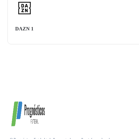
DAZN 1