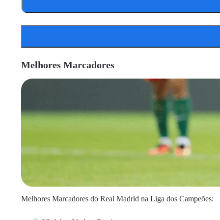
Melhores Marcadores
Melhores Marcadores do Real Madrid na Liga dos Campeões: