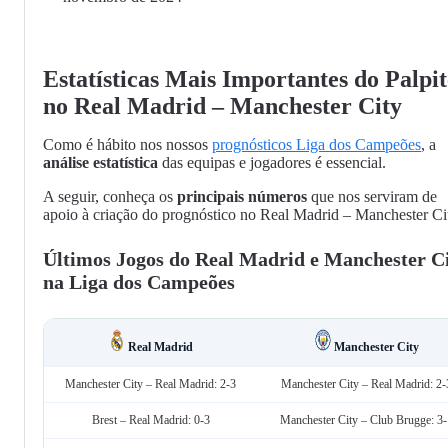
Estatísticas Mais Importantes do Palpit
no Real Madrid – Manchester City
Como é hábito nos nossos
prognósticos Liga dos Campeões
, a
análise estatística
das equipas e jogadores é essencial.
A seguir, conheça os
principais números
que nos serviram de
apoio à criação do prognóstico no Real Madrid – Manchester Ci
Últimos Jogos do Real Madrid e Manchester C
na Liga dos Campeões
Real Madrid
Manchester City
Manchester City – Real Madrid: 2-3
Manchester City – Real Madrid: 2-
Brest – Real Madrid: 0-3
Manchester City – Club Brugge: 3-