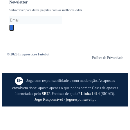
Newsletter
Subscrever para dares palpites com as melhores odds
© 2026 Prognósticos Futebol
Política de Privacidade
Joga com responsabilidade e com moderação. As apostas
18+
envolvem risco: aposta apenas o que podes perder. Casas de apostas
licenciadas pelo
SRIJ
. Precisas de ajuda?
Linha 1414
(SICAD).
Jogo Responsável
·
jogoresponsavel.pt