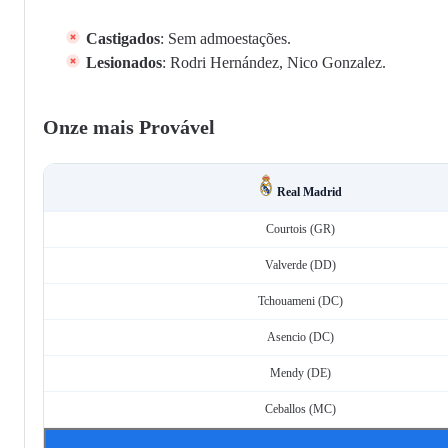
Castigados
: Sem admoestações.
Lesionados
: Rodri Hernández, Nico Gonzalez.
Onze mais Provável
Real Madrid
Courtois (GR)
Valverde (DD)
Tchouameni (DC)
Asencio (DC)
Mendy (DE)
Ceballos (MC)