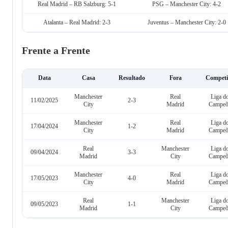
Real Madrid – RB Salzburg: 5-1
PSG – Manchester City: 4-2
Atalanta – Real Madrid: 2-3
Juventus – Manchester City: 2-0
Frente a Frente
Data
Casa
Resultado
Fora
Competi
Manchester
Real
Liga d
11/02/2025
2-3
City
Madrid
Campeõ
Manchester
Real
Liga d
17/04/2024
1-2
City
Madrid
Campeõ
Real
Manchester
Liga d
09/04/2024
3-3
Madrid
City
Campeõ
Manchester
Real
Liga d
17/05/2023
4-0
City
Madrid
Campeõ
Real
Manchester
Liga d
09/05/2023
1-1
Madrid
City
Campeõ