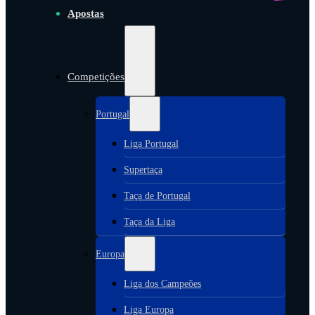
Apostas
Competições
Portugal
Liga Portugal
Supertaça
Taça de Portugal
Taça da Liga
Europa
Liga dos Campeões
Liga Europa