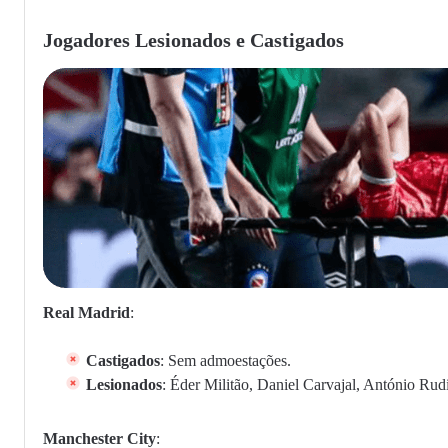
Jogadores Lesionados e Castigados
Real Madrid
:
Castigados
: Sem admoestações.
Lesionados
: Éder Militão, Daniel Carvajal, António Ru
Manchester City
: