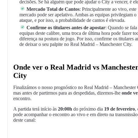
decisões. Se há alguém que pode ajudar o City a vencer, é ele
Mercado Total de Cantos
: Principalmente ao vivo, este
mercado pode ser apelativo. Ambas as equipas privilegiam o
ataque, e por isso, a probabilidade de cantos é elevada.
Confirme os titulares antes de apostar
: Quando se fala
equipas deste calibre, uma troca de última hora pode fazer to
diferença na postura de jogo. Por isso, confirme os titulares a
de deixar o seu palpite no Real Madrid – Manchester City.
Onde ver o Real Madrid vs Mancheste
City
Finalizámos o nosso prognóstico no Real Madrid – Manchester 
mas antes de partirmos para as despedidas, dizemos-lhe
onde ve
encontro.
A partida terá início às
20:00h
do próximo dia
19 de fevereiro
, 
pode acompanhar o encontro ao vivo e em direto na transmissão
deste canal: