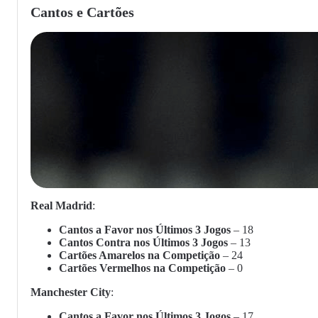
Cantos e Cartões
Real Madrid
:
Cantos a Favor nos Últimos 3 Jogos
– 18
Cantos Contra nos Últimos 3 Jogos
– 13
Cartões Amarelos na Competição
– 24
Cartões Vermelhos na Competição
– 0
Manchester City
:
Cantos a Favor nos Últimos 3 Jogos
– 17