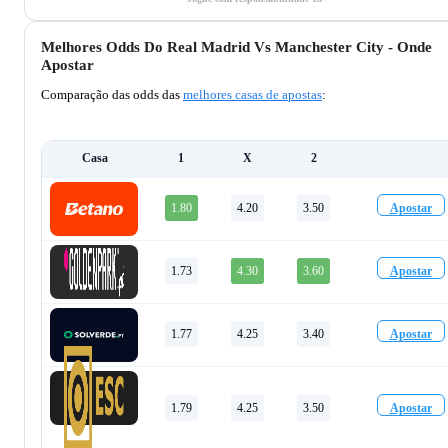
Melhores Odds Do Real Madrid Vs Manchester City - Onde
Apostar
Comparação das odds das
melhores casas de apostas
:
Casa
1
X
2
1.80
4.20
3.50
Apostar
1.73
4.30
3.60
Apostar
1.77
4.25
3.40
Apostar
1.79
4.25
3.50
Apostar