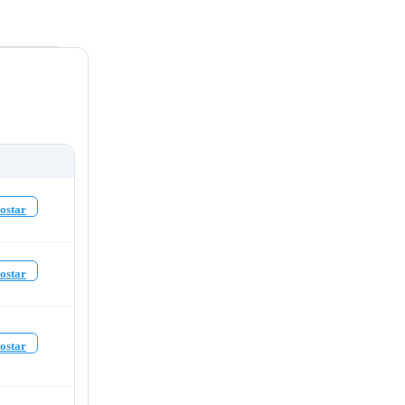
ostar
ostar
ostar