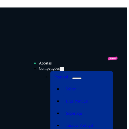
Apostas
Competições
Portugal
Voltar
Liga Portugal
Supertaça
Taça de Portugal