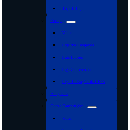
Taça da Liga
Europa
Voltar
Liga dos Campeões
Liga Europa
Liga Conferência
Liga das Nações da UEFA
Amigáveis
Outras Competições
Voltar