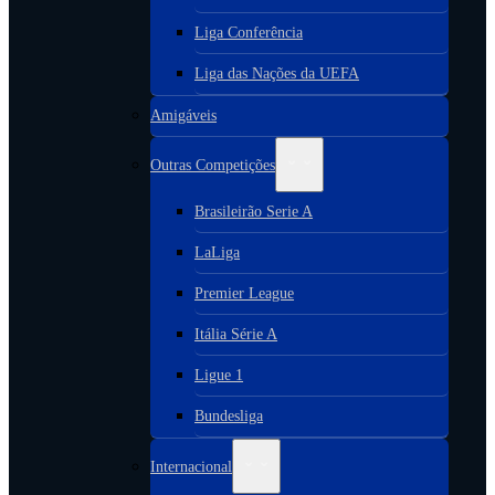
Liga Conferência
Liga das Nações da UEFA
Amigáveis
Outras Competições
Brasileirão Serie A
LaLiga
Premier League
Itália Série A
Ligue 1
Bundesliga
Internacional