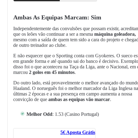
Ambas As Equipas Marcam: Sim
Independentemente das convulsões que possam existir, acredita
que os leões vão continuar a ser a mesma
máquina goleadora,
mesmo com a saída de quem tem sido a cara do projeto e chega
de outro treinador ao clube.
E não esquecer que o Sporting conta com Gyokeres. O sueco es
em grande forma e até quando sai do banco é decisivo. Exempl
disso foi o que aconteceu na Taça da Liga, ante o Nacional, em
marcou
2 golos em 45 minutos
.
Do outro lado, está provavelmente o melhor avançado do mund
Haaland. O norueguês foi o melhor marcador da Liga Inglesa n
últimas 2 épocas e a sua presença em campo aumenta a nossa
convicção de que
ambas as equipas vão marcar
.
Melhor Odd
: 1.53 (Casino Portugal)
5€ Aposta Grátis