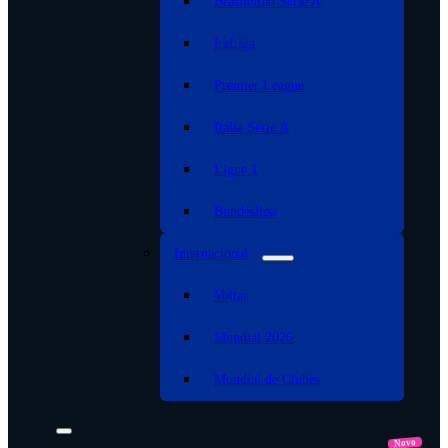
Brasileirão Serie A
LaLiga
Premier League
Itália Série A
Ligue 1
Bundesliga
Internacional
Voltar
Mundial 2026
Mundial de Clubes