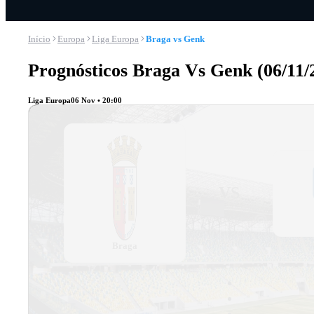
Início
Europa
Liga Europa
Braga vs Genk
Prognósticos Braga Vs Genk (06/11/2
Liga Europa
06 Nov • 20:00
VS
Braga