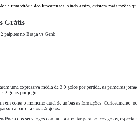
los e uma vitória dos bracarenses. Ainda assim, existem mais razões qu
s Grátis
2 palpites no Braga vs Genk.
ram uma expressiva média de 3.9 golos por partida, as primeiras jorna
2.2 golos por jogo.
am em conta o momento atual de ambas as formações. Curiosamente, no
assou a barreira dos 2.5 golos.
endência dos seus jogos continua a apontar para poucos golos, especia