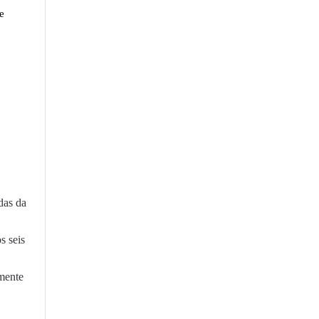
e
das da
s seis
lmente