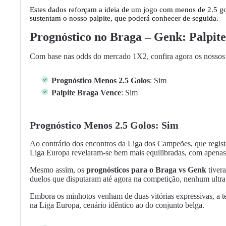
Estes dados reforçam a ideia de um jogo com menos de 2.5 go
sustentam o nosso palpite, que poderá conhecer de seguida.
Prognóstico no Braga – Genk: Palpite
Com base nas odds do mercado 1X2, confira agora os nossos 
Prognóstico Menos 2.5 Golos
: Sim
Palpite Braga Vence
: Sim
Prognóstico Menos 2.5 Golos: Sim
Ao contrário dos encontros da Liga dos Campeões, que regista
Liga Europa revelaram-se bem mais equilibradas, com apenas 
Mesmo assim, os
prognósticos para o Braga vs Genk
tiver
duelos que disputaram até agora na competição, nenhum ultrap
Embora os minhotos venham de duas vitórias expressivas, a t
na Liga Europa, cenário idêntico ao do conjunto belga.