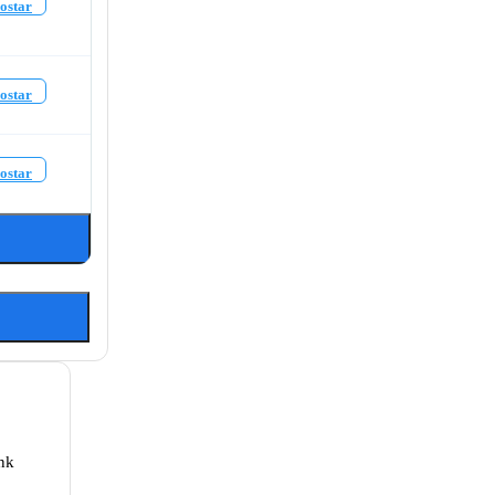
ostar
ostar
ostar
nk