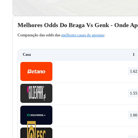
Melhores Odds Do Braga Vs Genk - Onde Ap
Comparação das odds das
melhores casas de apostas
:
Casa
1
1.62
1.55
1.66