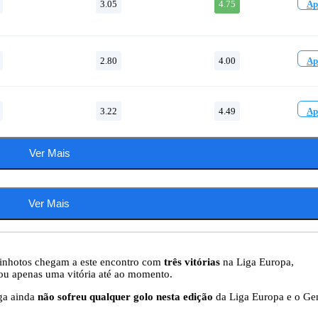
3.05
4.75
Ap
2.80
4.00
Ap
3.22
4.49
Ap
Ver Mais
Ver Mais
inhotos chegam a este encontro com
três vitórias
na Liga Europa,
u apenas uma vitória até ao momento.
aga ainda
não sofreu qualquer golo nesta edição
da Liga Europa e o Ge