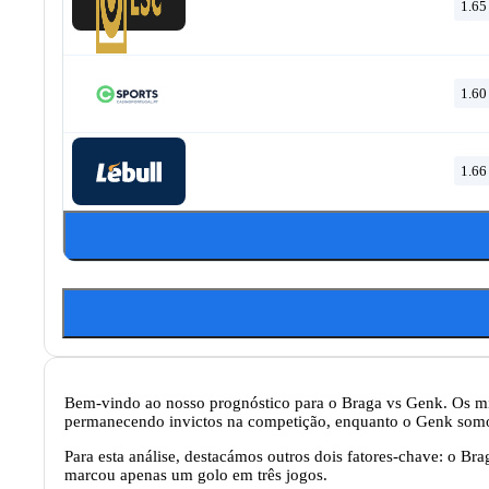
1.65
1.60
1.66
Bem-vindo ao nosso prognóstico para o Braga vs Genk. Os m
permanecendo invictos na competição, enquanto o Genk somo
Para esta análise, destacámos outros dois fatores-chave: o Br
marcou apenas um golo em três jogos.