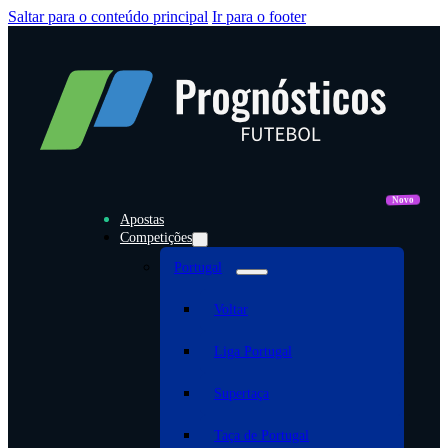
Saltar para o conteúdo principal
Ir para o footer
Apostas
Competições
Portugal
Voltar
Liga Portugal
Supertaça
Taça de Portugal