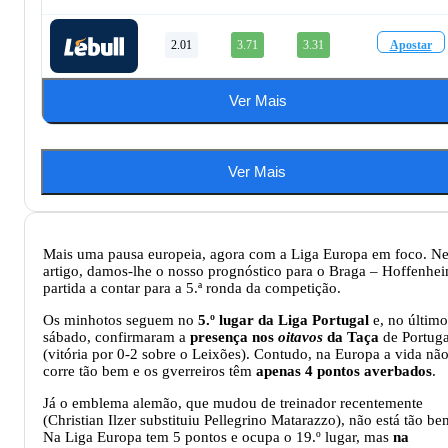
2.01
3.71
3.31
Apostar
Ver Mais
Ver Mais
Mais uma pausa europeia, agora com a Liga Europa em foco. Ne
artigo, damos-lhe o nosso prognóstico para o Braga – Hoffenhei
partida a contar para a 5.ª ronda da competição.
Os minhotos seguem no
5.º lugar da Liga Portugal
e, no último
sábado, confirmaram a
presença nos
oitavos
da Taça
de Portuga
(vitória por 0-2 sobre o Leixões). Contudo, na Europa a vida nã
corre tão bem e os gverreiros têm
apenas 4 pontos averbados
.
Já o emblema alemão, que mudou de treinador recentemente
(Christian Ilzer substituiu Pellegrino Matarazzo), não está tão be
Na Liga Europa tem 5 pontos e ocupa o 19.º lugar, mas
na