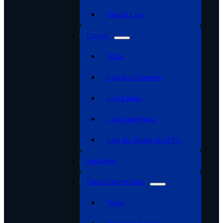
Taça da Liga
Europa
Voltar
Liga dos Campeões
Liga Europa
Liga Conferência
Liga das Nações da UEFA
Amigáveis
Outras Competições
Voltar