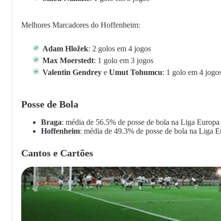
Melhores Marcadores do Hoffenheim:
Adam Hložek
: 2 golos em 4 jogos
Max Moerstedt
: 1 golo em 3 jogos
Valentin Gendrey
e
Umut Tohumcu
: 1 golo em 4 jogo
Posse de Bola
Braga
: média de 56.5% de posse de bola na Liga Europ
Hoffenheim
: média de 49.3% de posse de bola na Liga 
Cantos e Cartões