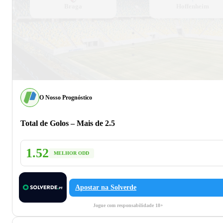
Braga
Hoffenheim
O Nosso Prognóstico
Total de Golos – Mais de 2.5
1.52
MELHOR ODD
Apostar na Solverde
Jogue com responsabilidade 18+