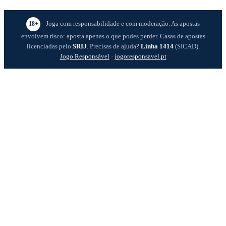
Joga com responsabilidade e com moderação. As apostas
18+
envolvem risco: aposta apenas o que podes perder. Casas de apostas
licenciadas pelo
SRIJ
. Precisas de ajuda?
Linha 1414
(SICAD).
Jogo Responsável
·
jogoresponsavel.pt