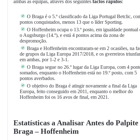
ambas as equipas, através dos seguintes
factos rápidos
:
O Braga é o 5.º classificado da Liga Portugal Betclic, co
pontos conquistados, menos 13 que o líder Sporting.
O Hoffenheim ocupa o 13.º posto, em igualdade pontual
o Augsburgo (14.º), e está 4 pontos acima da zona de
despromoção.
Braga e Hoffenheim encontraram-se em 2 ocasiões, na fa
de grupos da Liga Europa 2017/2018, e os gverreiros triunf
em ambas, por 1-2 e 3-1.
O Braga segue no 26.º lugar da Liga Europa, com 4 pont
somados, enquanto o Hoffenheim está no 19.º posto, com 5
pontos averbados.
O objetivo do Braga é atingir novamente a final da Liga
Europa, feito conseguido em 2011, enquanto o melhor do
Hoffenheim foi os 16 avos de final, em 2021.
Estatísticas a Analisar Antes do Palpite
Braga – Hoffenheim