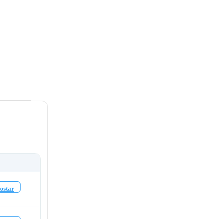
ostar