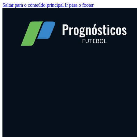
Saltar para o conteúdo principal
Ir para o footer