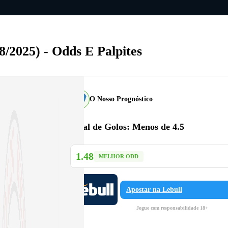
8/2025) - Odds E Palpites
O Nosso Prognóstico
Total de Golos: Menos de 4.5
1.48
MELHOR ODD
Apostar na Lebull
Jogue com responsabilidade 18+