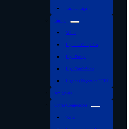
Taça da Liga
Europa
Voltar
Liga dos Campeões
Liga Europa
Liga Conferência
Liga das Nações da UEFA
Amigáveis
Outras Competições
Voltar