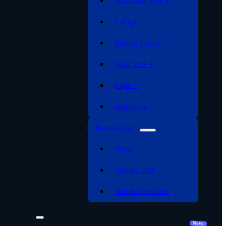
Brasileirão Serie A
LaLiga
Premier League
Itália Série A
Ligue 1
Bundesliga
Internacional
Voltar
Mundial 2026
Mundial de Clubes