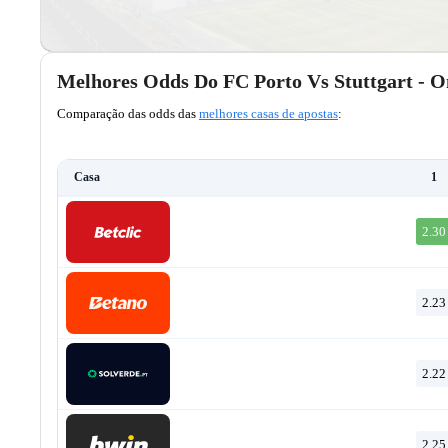
Melhores Odds Do FC Porto Vs Stuttgart - O
Comparação das odds das
melhores casas de apostas
:
Casa
1
2.30
2.23
2.22
2.25