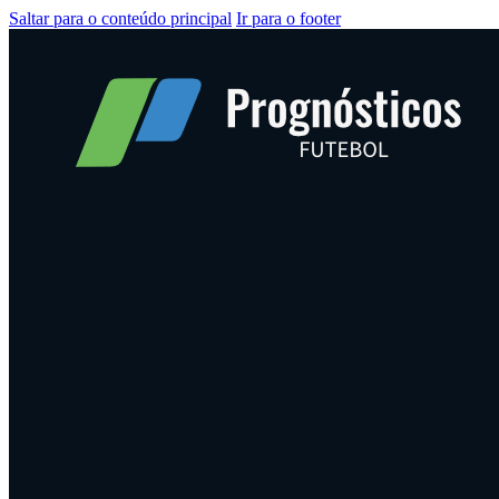
Saltar para o conteúdo principal
Ir para o footer