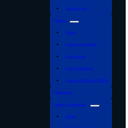
Taça da Liga
Europa
Voltar
Liga dos Campeões
Liga Europa
Liga Conferência
Liga das Nações da UEFA
Amigáveis
Outras Competições
Voltar