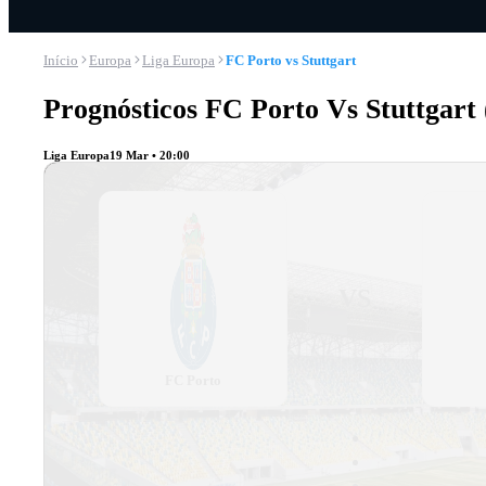
Início
Europa
Liga Europa
FC Porto vs Stuttgart
Prognósticos FC Porto Vs Stuttgart 
Liga Europa
19 Mar • 20:00
VS
FC Porto