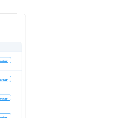
ostar
ostar
ostar
ostar