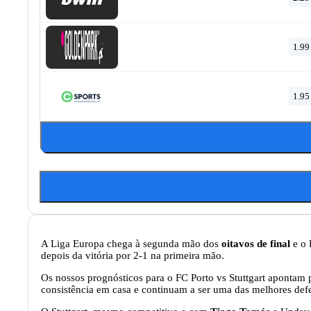
1.99
1.95
A Liga Europa chega à segunda mão dos
oitavos de final
e o 
depois da vitória por 2-1 na primeira mão.
Os nossos prognósticos para o FC Porto vs Stuttgart apontam
consistência em casa e continuam a ser uma das melhores def