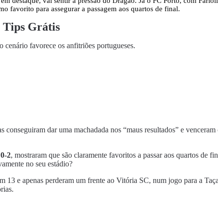
m destaque, vai sentir a pressão do Dragão. Já o FC Porto, com Farioli
mo favorito para assegurar a passagem aos quartos de final.
 Tips Grátis
o cenário favorece os anfitriões portugueses.
tistas conseguiram dar uma machadada nos “maus resultados” e venceram
 0-2
, mostraram que são claramente favoritos a passar aos quartos de fin
vamente no seu estádio?
am 13 e apenas perderam um frente ao Vitória SC, num jogo para a Taç
rias.