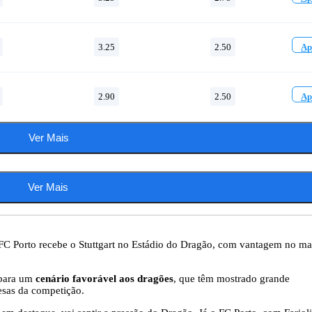
3.25
2.50
Ap
2.90
2.50
Ap
Ver Mais
Ver Mais
FC Porto recebe o Stuttgart no Estádio do Dragão, com vantagem no m
 para um
cenário favorável aos dragões
, que têm mostrado grande
esas da competição.