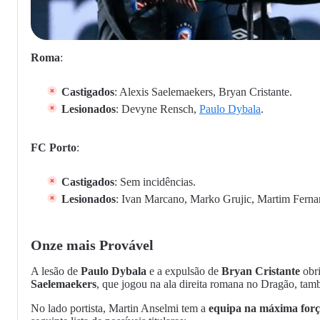
Roma
:
Castigados
: Alexis Saelemaekers, Bryan Cristante.
Lesionados
: Devyne Rensch,
Paulo Dybala
.
FC Porto
:
Castigados
: Sem incidências.
Lesionados
: Ivan Marcano, Marko Grujic, Martim Ferna
Onze mais Provável
A lesão de
Paulo Dybala
e a expulsão de
Bryan Cristante
obri
Saelemaekers
, que jogou na ala direita romana no Dragão, ta
No lado portista, Martin Anselmi tem a
equipa na máxima for