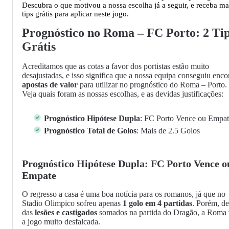
Descubra o que motivou a nossa escolha já a seguir, e receba ma
tips grátis para aplicar neste jogo.
Prognóstico no Roma – FC Porto: 2 Ti
Grátis
Acreditamos que as cotas a favor dos portistas estão muito
desajustadas, e isso significa que a nossa equipa conseguiu enco
apostas de valor
para utilizar no prognóstico do Roma – Porto.
Veja quais foram as nossas escolhas, e as devidas justificações:
Prognóstico Hipótese Dupla
: FC Porto Vence ou Empa
Prognóstico Total de Golos
: Mais de 2.5 Golos
Prognóstico Hipótese Dupla: FC Porto Vence o
Empate
O regresso a casa é uma boa notícia para os romanos, já que no
Stadio Olimpico sofreu apenas
1 golo em 4 partidas
. Porém, de
das
lesões e castigados
somados na partida do Dragão, a Roma 
a jogo muito desfalcada.