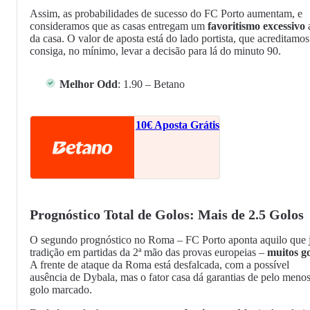
Assim, as probabilidades de sucesso do FC Porto aumentam, e
consideramos que as casas entregam um
favoritismo excessivo
da casa. O valor de aposta está do lado portista, que acreditamo
consiga, no mínimo, levar a decisão para lá do minuto 90.
Melhor Odd
: 1.90 – Betano
10€ Aposta Grátis
Prognóstico Total de Golos: Mais de 2.5 Golos
O segundo prognóstico no Roma – FC Porto aponta aquilo que j
tradição em partidas da 2ª mão das provas europeias –
muitos g
A frente de ataque da Roma está desfalcada, com a possível
ausência de Dybala, mas o fator casa dá garantias de pelo meno
golo marcado.