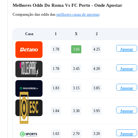
Melhores Odds Do Roma Vs FC Porto - Onde Apostar
Comparação das odds das
melhores casas de apostas
:
Casa
1
X
2
1.78
3.60
4.25
Apostar
1.78
3.45
4.20
Apostar
1.83
3.15
3.85
Apostar
1.84
3.30
3.95
Apostar
1.63
2.70
3.20
Apostar