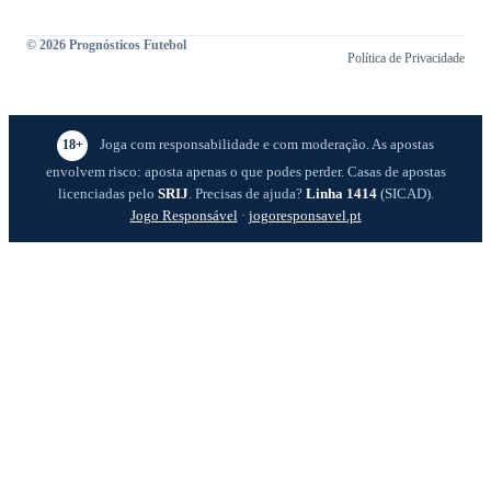
© 2026 Prognósticos Futebol
Política de Privacidade
Joga com responsabilidade e com moderação. As apostas
18+
envolvem risco: aposta apenas o que podes perder. Casas de apostas
licenciadas pelo
SRIJ
. Precisas de ajuda?
Linha 1414
(SICAD).
Jogo Responsável
·
jogoresponsavel.pt