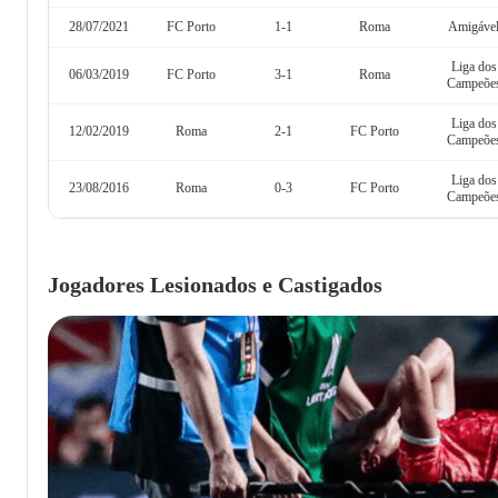
28/07/2021
FC Porto
1-1
Roma
Amigáve
Liga dos
06/03/2019
FC Porto
3-1
Roma
Campeõe
Liga dos
12/02/2019
Roma
2-1
FC Porto
Campeõe
Liga dos
23/08/2016
Roma
0-3
FC Porto
Campeõe
Jogadores Lesionados e Castigados