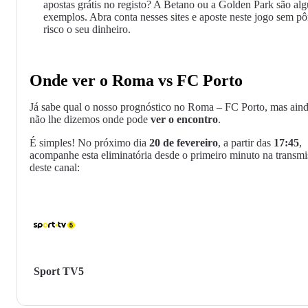
apostas grátis no registo? A Betano ou a Golden Park são al
exemplos. Abra conta nesses sites e aposte neste jogo sem p
risco o seu dinheiro.
Onde ver o Roma vs FC Porto
Já sabe qual o nosso prognóstico no Roma – FC Porto, mas ain
não lhe dizemos onde pode
ver o encontro
.
É simples! No próximo dia
20 de fevereiro
, a partir das
17:45
,
acompanhe esta eliminatória desde o primeiro minuto na transmi
deste canal:
Sport TV5