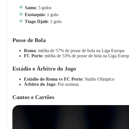
Samu
: 5 golos
Eustaquio
: 1 golo
Tiago Djaló
: 1 golo
Posse de Bola
Roma
: média de 57% de posse de bola na Liga Europa
FC Porto
: média de 53% de posse de bola na Liga Euro
Estádio e Árbitro do Jogo
Estádio do Roma vs FC Porto
: Stadio Olimpico
Árbitro do Jogo
: Por nomear.
Cantos e Cartões