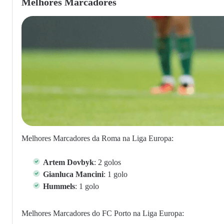
Melhores Marcadores
Melhores Marcadores da Roma na Liga Europa:
Artem Dovbyk
: 2 golos
Gianluca Mancini
: 1 golo
Hummels
: 1 golo
Melhores Marcadores do FC Porto na Liga Europa: