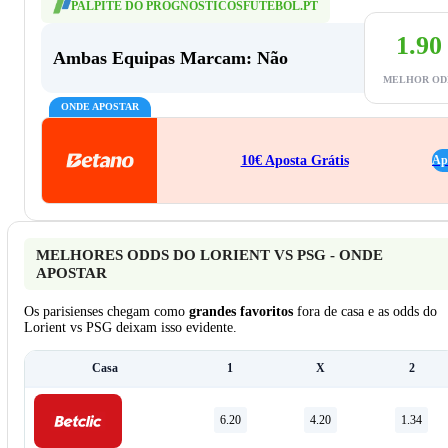
PALPITE DO PROGNOSTICOSFUTEBOL.PT
1.90
Ambas Equipas Marcam: Não
MELHOR OD
ONDE APOSTAR
10€ Aposta Grátis
Ap
MELHORES ODDS DO LORIENT VS PSG - ONDE
APOSTAR
Os parisienses chegam como
grandes favoritos
fora de casa e as odds do
Lorient vs PSG deixam isso evidente.
Casa
1
X
2
6.20
4.20
1.34