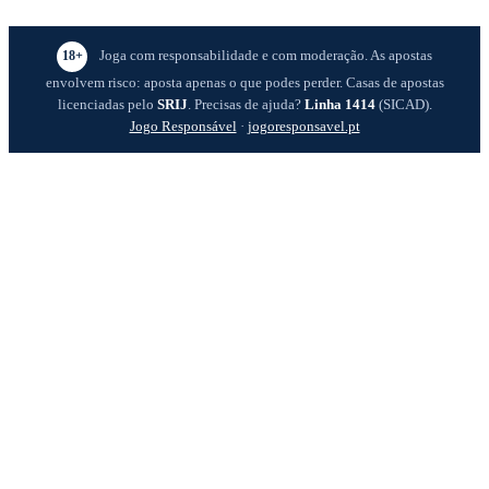
Joga com responsabilidade e com moderação. As apostas
18+
envolvem risco: aposta apenas o que podes perder. Casas de apostas
licenciadas pelo
SRIJ
. Precisas de ajuda?
Linha 1414
(SICAD).
Jogo Responsável
·
jogoresponsavel.pt