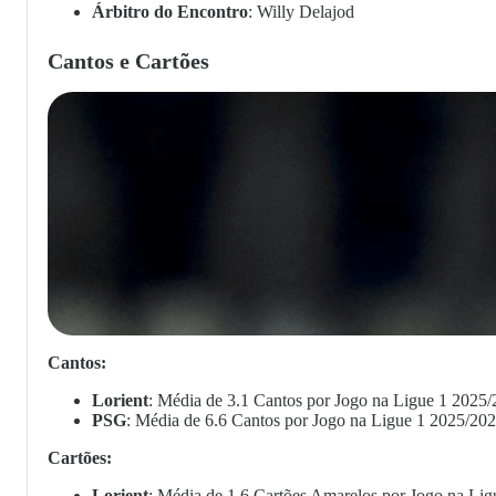
Árbitro do Encontro
: Willy Delajod
Cantos e Cartões
Cantos:
Lorient
: Média de 3.1 Cantos por Jogo na Ligue 1 2025
PSG
: Média de 6.6 Cantos por Jogo na Ligue 1 2025/20
Cartões:
Lorient
: Média de 1.6 Cartões Amarelos por Jogo na Li