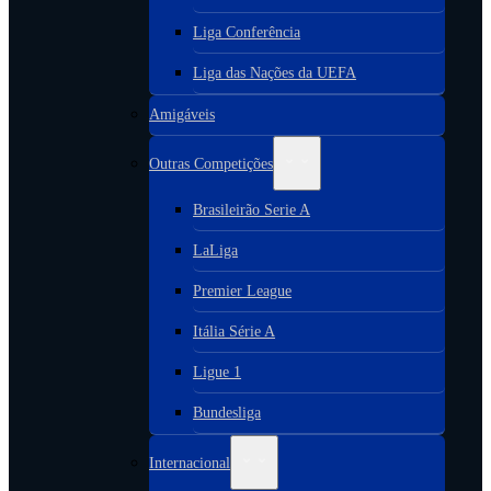
Liga Conferência
Liga das Nações da UEFA
Amigáveis
Outras Competições
Brasileirão Serie A
LaLiga
Premier League
Itália Série A
Ligue 1
Bundesliga
Internacional