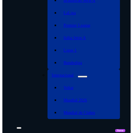
Brasileirão Serie A
LaLiga
Premier League
Itália Série A
Ligue 1
Bundesliga
Internacional
Voltar
Mundial 2026
Mundial de Clubes