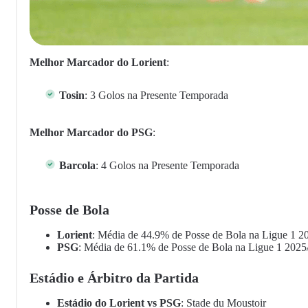
Melhor Marcador do Lorient
:
Tosin
: 3 Golos na Presente Temporada
Melhor Marcador do PSG
:
Barcola
: 4 Golos na Presente Temporada
Posse de Bola
Lorient
: Média de 44.9% de Posse de Bola na Ligue 1 2
PSG
: Média de 61.1% de Posse de Bola na Ligue 1 2025
Estádio e Árbitro da Partida
Estádio do Lorient vs PSG
: Stade du Moustoir