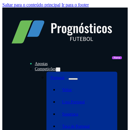
Saltar para o conteúdo principal
Ir para o footer
Apostas
Competições
Portugal
Voltar
Liga Portugal
Supertaça
Taça de Portugal