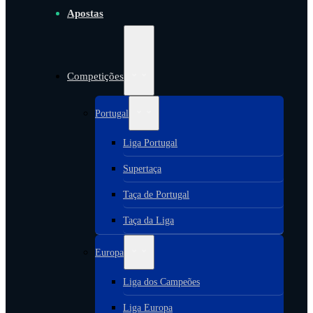
Apostas
Competições
Portugal
Liga Portugal
Supertaça
Taça de Portugal
Taça da Liga
Europa
Liga dos Campeões
Liga Europa