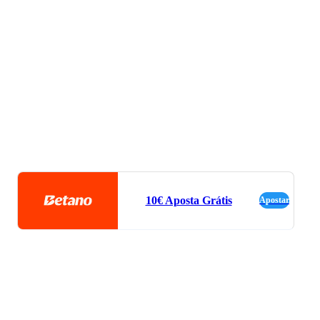
10€ Aposta Grátis
Apostar