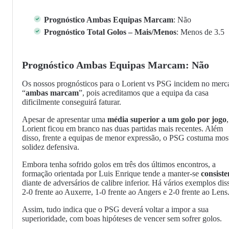
Prognóstico Ambas Equipas Marcam
: Não
Prognóstico Total Golos – Mais/Menos
: Menos de 3.5
Prognóstico Ambas Equipas Marcam: Não
Os nossos prognósticos para o Lorient vs PSG incidem no merc
“
ambas marcam
”, pois acreditamos que a equipa da casa
dificilmente conseguirá faturar.
Apesar de apresentar uma
média superior a um golo por jogo
Lorient ficou em branco nas duas partidas mais recentes. Além
disso, frente a equipas de menor expressão, o PSG costuma mos
solidez defensiva.
Embora tenha sofrido golos em três dos últimos encontros, a
formação orientada por Luis Enrique tende a manter-se
consiste
diante de adversários de calibre inferior. Há vários exemplos dis
2-0 frente ao Auxerre, 1-0 frente ao Angers e 2-0 frente ao Lens
Assim, tudo indica que o PSG deverá voltar a impor a sua
superioridade, com boas hipóteses de vencer sem sofrer golos.