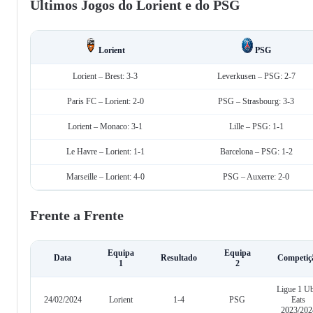
Últimos Jogos do Lorient e do PSG
Lorient
PSG
Lorient – Brest: 3-3
Leverkusen – PSG: 2-7
Paris FC – Lorient: 2-0
PSG – Strasbourg: 3-3
Lorient – Monaco: 3-1
Lille – PSG: 1-1
Le Havre – Lorient: 1-1
Barcelona – PSG: 1-2
Marseille – Lorient: 4-0
PSG – Auxerre: 2-0
Frente a Frente
Equipa
Equipa
Data
Resultado
Competiç
1
2
Ligue 1 Ub
24/02/2024
Lorient
1-4
PSG
Eats
2023/202