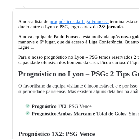
A nossa lista de
prognósticos da Liga Francesa
termina esta s
duelo entre o Lyon e PSG, jogo cartaz da
23ª jornada
.
A nova equipa de Paulo Fonseca está motivada após
nova gol
manteve o 6º lugar, que dá acesso à Liga Conferência. Quanto
Ligue 1.
Para o nosso prognóstico no Lyon – PSG temos reservados 2 ti
capacidade ofensiva dos homens da casa. Ficou curioso? Fique
Prognóstico no Lyon – PSG: 2 Tips Gr
O favoritismo da equipa visitante é incontestável, e é por iss
superioridade parisiense. Mas existem alguns detalhes na análi
Prognóstico 1X2
: PSG Vence
Prognóstico Ambas Marcam e Total de Golos
: Sim 
Prognóstico 1X2: PSG Vence