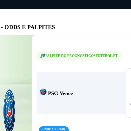
 - ODDS E PALPITES
PALPITE DO PROGNOSTICOSFUTEBOL.PT
PSG Vence
ONDE APOSTAR