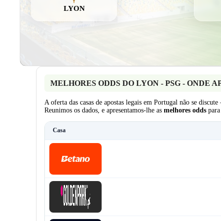
LYON
MELHORES ODDS DO LYON - PSG - ONDE 
A oferta das casas de apostas legais em Portugal não se discute
Reunimos os dados, e apresentamos-lhe as
melhores odds
para
Casa