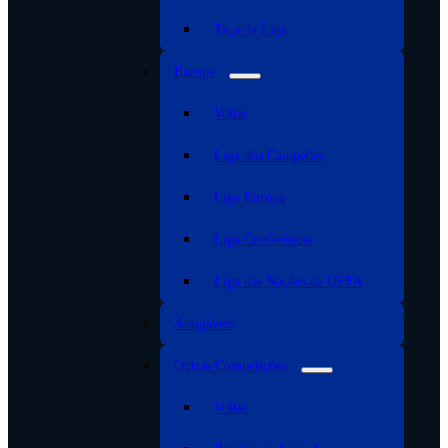
Taça da Liga
Europa
Voltar
Liga dos Campeões
Liga Europa
Liga Conferência
Liga das Nações da UEFA
Amigáveis
Outras Competições
Voltar