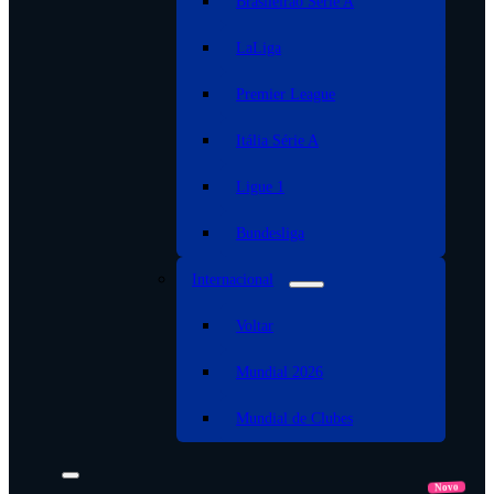
Brasileirão Serie A
LaLiga
Premier League
Itália Série A
Ligue 1
Bundesliga
Internacional
Voltar
Mundial 2026
Mundial de Clubes