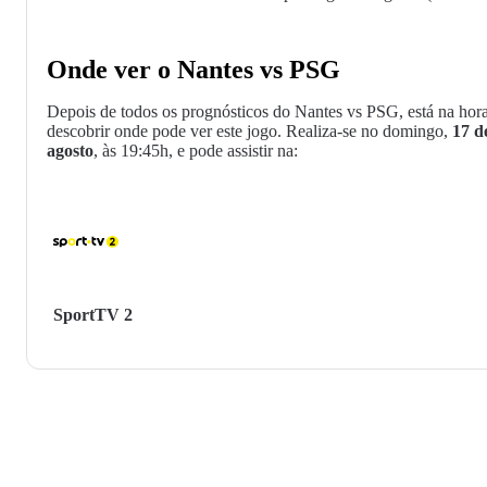
Onde ver o Nantes vs PSG
Depois de todos os prognósticos do Nantes vs PSG, está na hor
descobrir onde pode ver este jogo. Realiza-se no domingo,
17 d
agosto
, às 19:45h, e pode assistir na:
SportTV 2