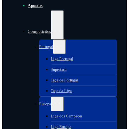
Apostas
Competições
Portugal
Liga Portugal
Supertaça
Taça de Portugal
Taça da Liga
Europa
Liga dos Campeões
Liga Europa