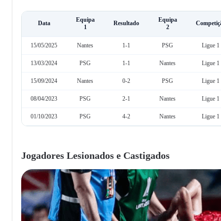
Equipa
Equipa
Data
Resultado
Competiç
1
2
15/05/2025
Nantes
1-1
PSG
Ligue 1
13/03/2024
PSG
1-1
Nantes
Ligue 1
15/09/2024
Nantes
0-2
PSG
Ligue 1
08/04/2023
PSG
2-1
Nantes
Ligue 1
01/10/2023
PSG
4-2
Nantes
Ligue 1
Jogadores Lesionados e Castigados