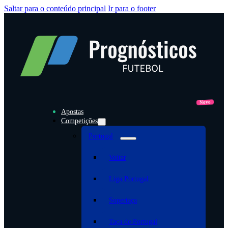
Saltar para o conteúdo principal
Ir para o footer
Apostas
Competições
Portugal
Voltar
Liga Portugal
Supertaça
Taça de Portugal