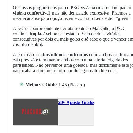
Os nossos prognósticos para o PSG vs Auxerre apontam para u
vitória confortável
, mas não demasiado expressiva. Fizemos a
mesma análise para o jogo recente contra o Lens e deu “green”.
Apesar da surpreendente derrota frente ao Marseille, o PSG
continua
implacável
no seu estádio. Vem de duas vitórias
consecutivas por dois ou mais golos e só sabe o que é vencer e
casa desde abril.
Além disso, os
dois últimos confrontos
entre ambos confirmam
esta previsão: terminaram ambos com uma vitória folgada dos
parisienses. Não prevemos uma goleada, mas dificilmente este j
não acabará com um triunfo por dois golos de diferença.
Melhores Odds
: 1.45 (Placard)
20€ Aposta Grátis