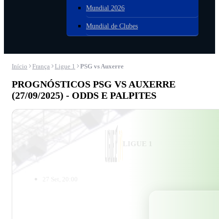
Mundial 2026
Mundial de Clubes
Início
França
Ligue 1
PSG vs Auxerre
PROGNÓSTICOS PSG VS AUXERRE
(27/09/2025) - ODDS E PALPITES
LIGUE 1
27 Set, 20:00