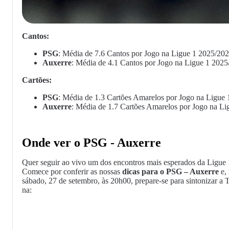
Cantos:
PSG
: Média de 7.6 Cantos por Jogo na Ligue 1 2025/20
Auxerre
: Média de 4.1 Cantos por Jogo na Ligue 1 202
Cartões:
PSG
: Média de 1.3 Cartões Amarelos por Jogo na Ligue
Auxerre
: Média de 1.7 Cartões Amarelos por Jogo na L
Onde ver o PSG - Auxerre
Quer seguir ao vivo um dos encontros mais esperados da Ligue 
Comece por conferir as nossas
dicas para o PSG – Auxerre
e,
sábado, 27 de setembro, às 20h00, prepare-se para sintonizar a
na: