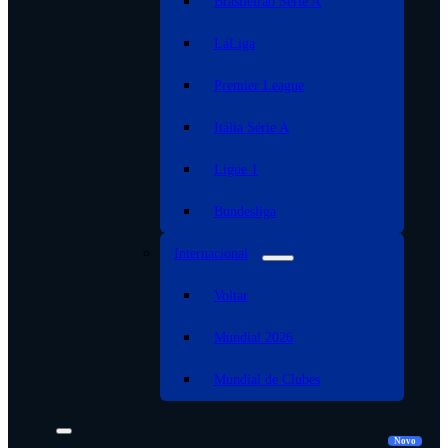
Brasileirão Serie A
LaLiga
Premier League
Itália Série A
Ligue 1
Bundesliga
Internacional
Voltar
Mundial 2026
Mundial de Clubes