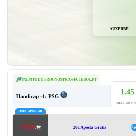
AUXERRE
PALPITE DO PROGNOSTICOSFUTEBOL.PT
1.45
Handicap -1: PSG
MELHOR OD
ONDE APOSTAR
20€ Aposta Grátis
Ap