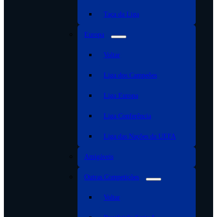
Taça da Liga
Europa
Voltar
Liga dos Campeões
Liga Europa
Liga Conferência
Liga das Nações da UEFA
Amigáveis
Outras Competições
Voltar