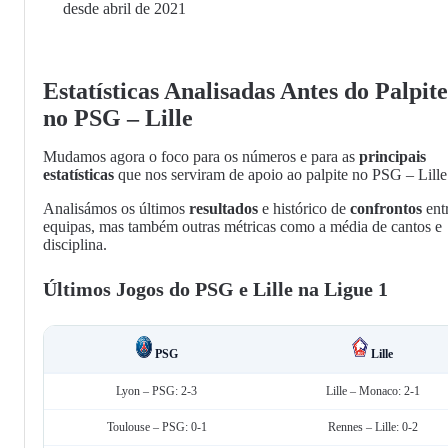
desde abril de 2021
Estatísticas Analisadas Antes do Palpite
no PSG – Lille
Mudamos agora o foco para os números e para as
principais
estatísticas
que nos serviram de apoio ao palpite no PSG – Lille
Analisámos os últimos
resultados
e histórico de
confrontos
ent
equipas, mas também outras métricas como a média de cantos e
disciplina.
Últimos Jogos do PSG e Lille na Ligue 1
PSG
Lille
Lyon – PSG: 2-3
Lille – Monaco: 2-1
Toulouse – PSG: 0-1
Rennes – Lille: 0-2