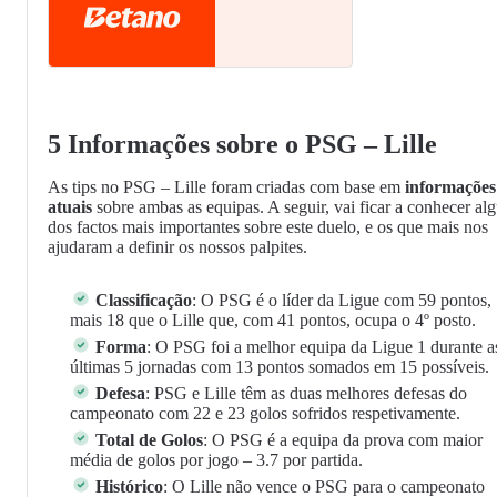
5 Informações sobre o PSG – Lille
As tips no PSG – Lille foram criadas com base em
informações
atuais
sobre ambas as equipas. A seguir, vai ficar a conhecer al
dos factos mais importantes sobre este duelo, e os que mais nos
ajudaram a definir os nossos palpites.
Classificação
: O PSG é o líder da Ligue com 59 pontos,
mais 18 que o Lille que, com 41 pontos, ocupa o 4º posto.
Forma
: O PSG foi a melhor equipa da Ligue 1 durante a
últimas 5 jornadas com 13 pontos somados em 15 possíveis.
Defesa
: PSG e Lille têm as duas melhores defesas do
campeonato com 22 e 23 golos sofridos respetivamente.
Total de Golos
: O PSG é a equipa da prova com maior
média de golos por jogo – 3.7 por partida.
Histórico
: O Lille não vence o PSG para o campeonato