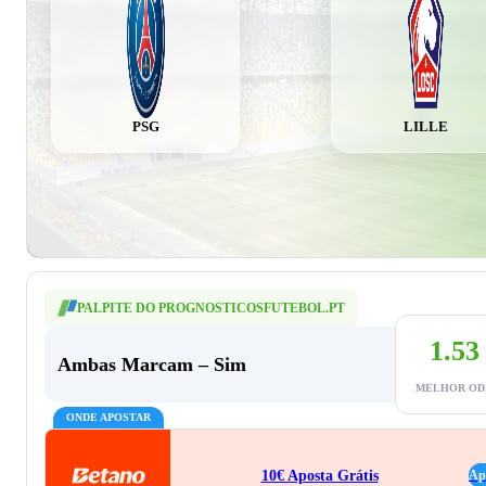
VS
PSG
LILLE
PALPITE DO PROGNOSTICOSFUTEBOL.PT
1.53
Ambas Marcam – Sim
MELHOR OD
ONDE APOSTAR
10€ Aposta Grátis
Ap