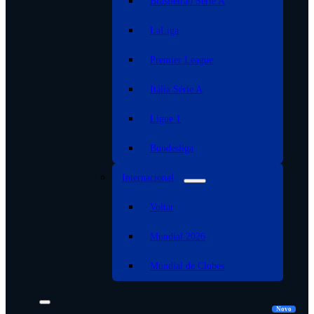
Brasileirão Serie A
LaLiga
Premier League
Itália Série A
Ligue 1
Bundesliga
Internacional
Voltar
Mundial 2026
Mundial de Clubes