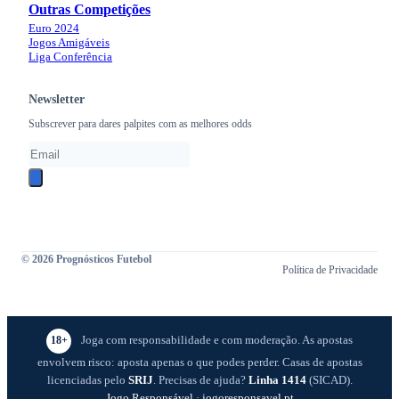
Outras Competições
Euro 2024
Jogos Amigáveis
Liga Conferência
Newsletter
Subscrever para dares palpites com as melhores odds
© 2026 Prognósticos Futebol
Política de Privacidade
Joga com responsabilidade e com moderação. As apostas
18+
envolvem risco: aposta apenas o que podes perder. Casas de apostas
licenciadas pelo
SRIJ
. Precisas de ajuda?
Linha 1414
(SICAD).
Jogo Responsável
·
jogoresponsavel.pt