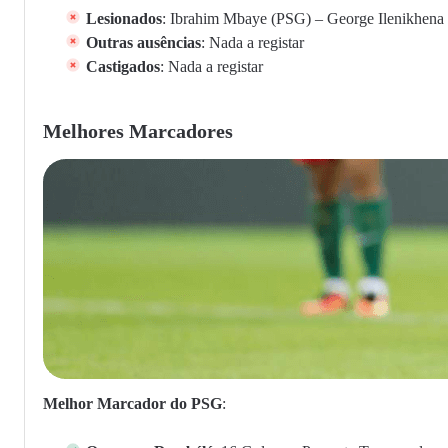
Lesionados
: Ibrahim Mbaye (PSG) – George Ilenikhena
Outras ausências
: Nada a registar
Castigados
: Nada a registar
Melhores Marcadores
Melhor Marcador do PSG
: