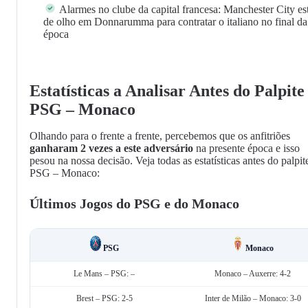
Alarmes no clube da capital francesa: Manchester City es
de olho em Donnarumma para contratar o italiano no final da
época
Estatísticas a Analisar Antes do Palpite
PSG – Monaco
Olhando para o frente a frente, percebemos que os anfitriões
ganharam 2 vezes a este adversário
na presente época e isso
pesou na nossa decisão. Veja todas as estatísticas antes do palpit
PSG – Monaco:
Últimos Jogos do PSG e do Monaco
PSG
Monaco
Le Mans – PSG: –
Monaco – Auxerre: 4-2
Brest – PSG: 2-5
Inter de Milão – Monaco: 3-0