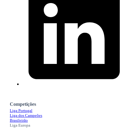
Competições
Liga Portugal
Liga dos Campeões
Brasileirão
Liga Europa