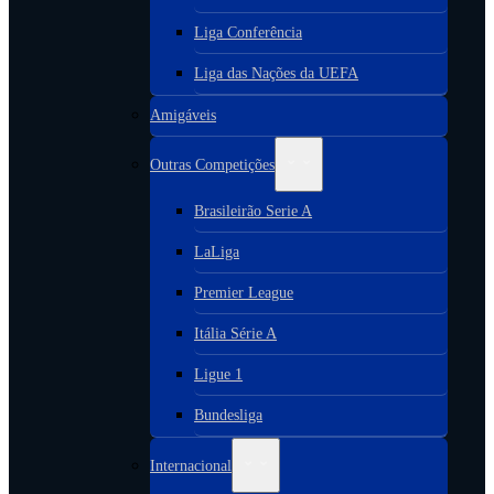
Liga Conferência
Liga das Nações da UEFA
Amigáveis
Outras Competições
Brasileirão Serie A
LaLiga
Premier League
Itália Série A
Ligue 1
Bundesliga
Internacional