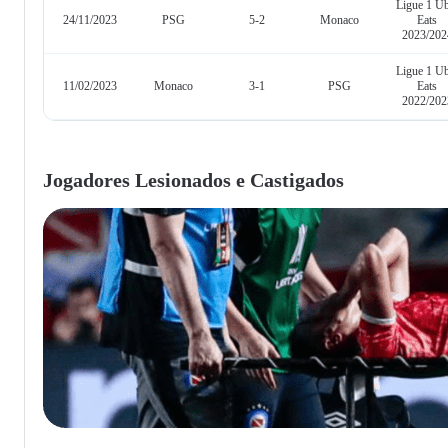
Ligue 1 Ub
24/11/2023
PSG
5-2
Monaco
Eats
2023/202
Ligue 1 Ub
11/02/2023
Monaco
3-1
PSG
Eats
2022/202
Jogadores Lesionados e Castigados