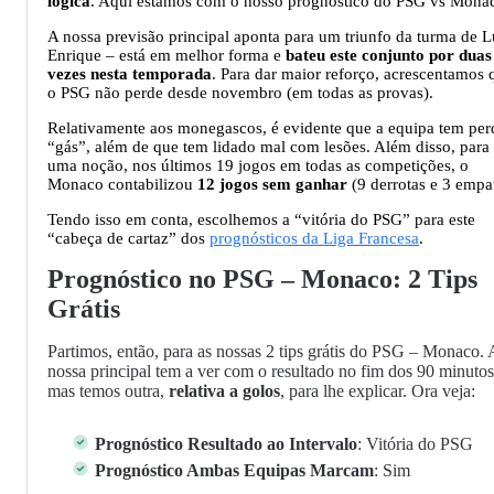
lógica
. Aqui estamos com o nosso prognóstico do PSG vs Mona
A nossa previsão principal aponta para um triunfo da turma de L
Enrique – está em melhor forma e
bateu este conjunto por duas
vezes nesta temporada
. Para dar maior reforço, acrescentamos 
o PSG não perde desde novembro (em todas as provas).
Relativamente aos monegascos, é evidente que a equipa tem per
“gás”, além de que tem lidado mal com lesões. Além disso, para 
uma noção, nos últimos 19 jogos em todas as competições, o
Monaco contabilizou
12 jogos sem ganhar
(9 derrotas e 3 empat
Tendo isso em conta, escolhemos a “vitória do PSG” para este
“cabeça de cartaz” dos
prognósticos da Liga Francesa
.
Prognóstico no PSG – Monaco: 2 Tips
Grátis
Partimos, então, para as nossas 2 tips grátis do PSG – Monaco. 
nossa principal tem a ver com o resultado no fim dos 90 minutos
mas temos outra,
relativa a golos
, para lhe explicar. Ora veja:
Prognóstico Resultado ao Intervalo
: Vitória do PSG
Prognóstico Ambas Equipas Marcam
: Sim