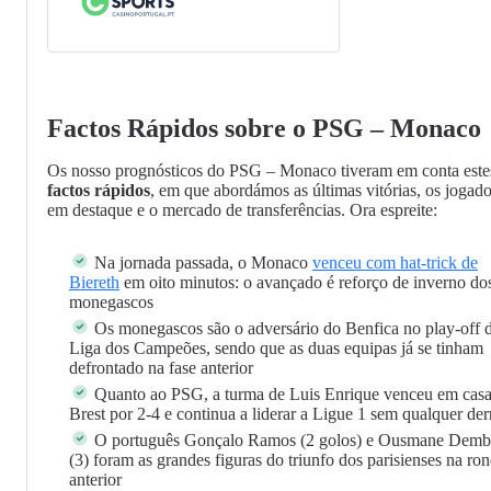
Factos Rápidos sobre o PSG – Monaco
Os nosso prognósticos do PSG – Monaco tiveram em conta este
factos rápidos
, em que abordámos as últimas vitórias, os jogado
em destaque e o mercado de transferências. Ora espreite:
Na jornada passada, o Monaco
venceu com hat-trick de
Biereth
em oito minutos: o avançado é reforço de inverno do
monegascos
Os monegascos são o adversário do Benfica no play-off 
Liga dos Campeões, sendo que as duas equipas já se tinham
defrontado na fase anterior
Quanto ao PSG, a turma de Luis Enrique venceu em cas
Brest por 2-4 e continua a liderar a Ligue 1 sem qualquer der
O português Gonçalo Ramos (2 golos) e Ousmane Demb
(3) foram as grandes figuras do triunfo dos parisienses na ro
anterior