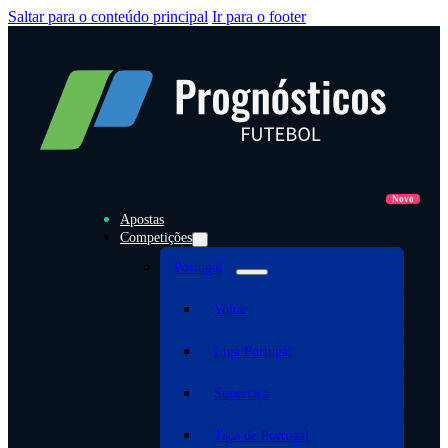
Saltar para o conteúdo principal
Ir para o footer
Apostas
Competições
Portugal
Voltar
Liga Portugal
Supertaça
Taça de Portugal