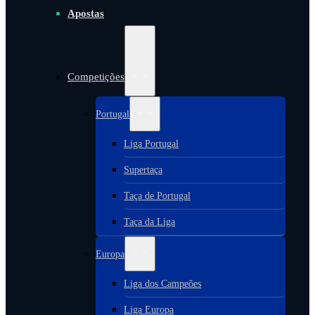
Apostas
Competições
Portugal
Liga Portugal
Supertaça
Taça de Portugal
Taça da Liga
Europa
Liga dos Campeões
Liga Europa