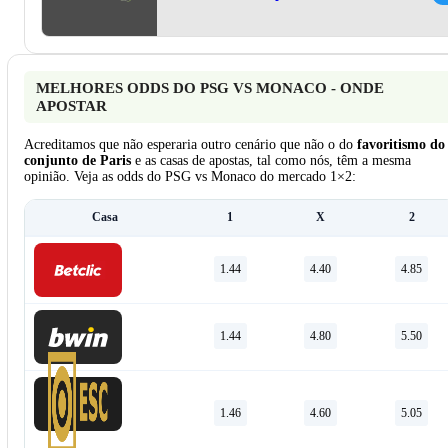
MELHORES ODDS DO PSG VS MONACO - ONDE
APOSTAR
Acreditamos que não esperaria outro cenário que não o do
favoritismo do
conjunto de Paris
e as casas de apostas, tal como nós, têm a mesma
opinião. Veja as odds do PSG vs Monaco do mercado 1×2:
Casa
1
X
2
1.44
4.40
4.85
1.44
4.80
5.50
1.46
4.60
5.05