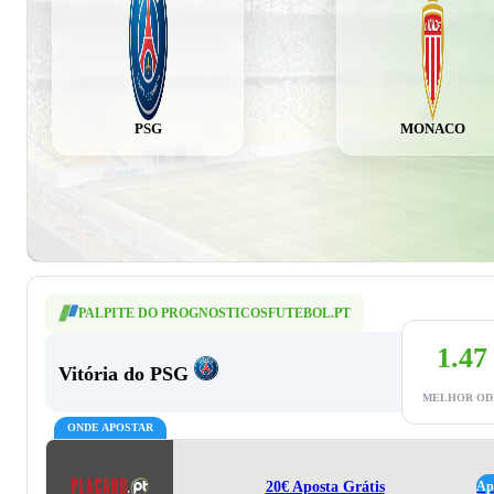
VS
PSG
MONACO
PALPITE DO PROGNOSTICOSFUTEBOL.PT
1.47
Vitória do PSG
MELHOR OD
ONDE APOSTAR
20€ Aposta Grátis
Ap