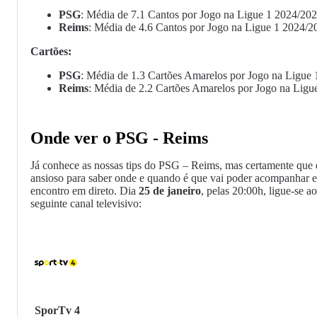
PSG
: Média de 7.1 Cantos por Jogo na Ligue 1 2024/20
Reims
: Média de 4.6 Cantos por Jogo na Ligue 1 2024/2
Cartões:
PSG
: Média de 1.3 Cartões Amarelos por Jogo na Ligue
Reims
: Média de 2.2 Cartões Amarelos por Jogo na Ligu
Onde ver o PSG - Reims
Já conhece as nossas tips do PSG – Reims, mas certamente que 
ansioso para saber onde e quando é que vai poder acompanhar e
encontro em direto. Dia
25 de janeiro
, pelas 20:00h, ligue-se ao
seguinte canal televisivo:
SporTv 4