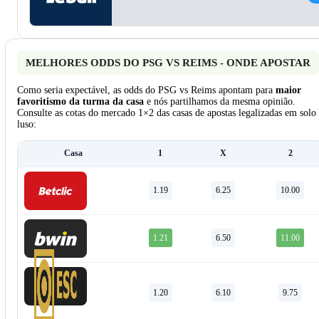
MELHORES ODDS DO PSG VS REIMS - ONDE APOSTAR
Como seria expectável, as odds do PSG vs Reims apontam para
maior
favoritismo da turma da casa
e nós partilhamos da mesma opinião.
Consulte as cotas do mercado 1×2 das casas de apostas legalizadas em solo
luso:
Casa
1
X
2
1.19
6.25
10.00
1.21
6.50
11.00
1.20
6.10
9.75