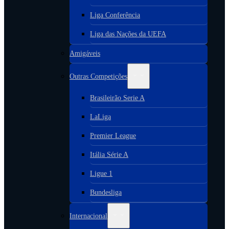
Liga Conferência
Liga das Nações da UEFA
Amigáveis
Outras Competições
Brasileirão Serie A
LaLiga
Premier League
Itália Série A
Ligue 1
Bundesliga
Internacional