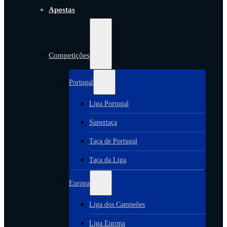
Apostas
Competições
Portugal
Liga Portugal
Supertaça
Taça de Portugal
Taça da Liga
Europa
Liga dos Campeões
Liga Europa