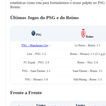
estatísticas como esta para formularmos o nosso palpite no PSG
Reims:
Últimos Jogos do PSG e do Reims
PSG
Reims
PSG – Manchester City
: –
Le Havre – Reims: 1-1
Lens – PSG: 1-2
Reims – Monaco: 1-1 (3-1 g.p)
FC Espaly – PSG: 2-4
Reims – Nice: 2-4
PSG – Saint Étienne: 2-1
Saint Étienne – Reims: 3-1
PSG – Monaco: 1-0
Still Mutzig – Reims: 1-3
Frente a Frente
Equipa
Equipa