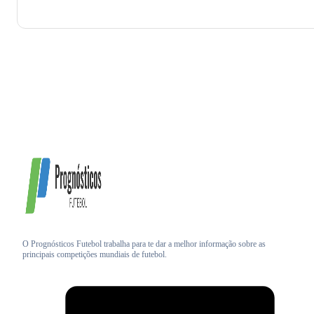
O Prognósticos Futebol trabalha para te dar a melhor informação sobre as
principais competições mundiais de futebol.