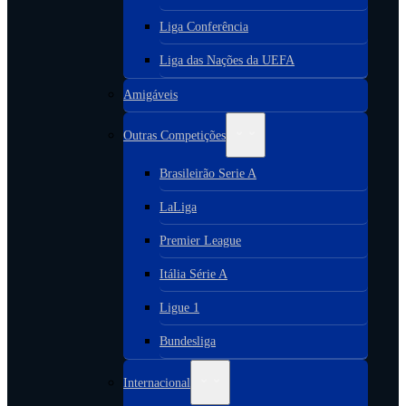
Liga Conferência
Liga das Nações da UEFA
Amigáveis
Outras Competições
Brasileirão Serie A
LaLiga
Premier League
Itália Série A
Ligue 1
Bundesliga
Internacional