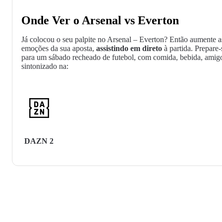
Onde Ver o Arsenal vs Everton
Já colocou o seu palpite no Arsenal – Everton? Então aumente a
emoções da sua aposta,
assistindo em direto
à partida. Prepare-
para um sábado recheado de futebol, com comida, bebida, amig
sintonizado na:
DAZN 2