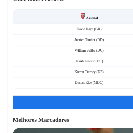
Arsenal
David Raya (GR)
Jurrien Timber (DD)
William Saliba (DC)
Jakub Kiwior (DC)
Kieran Tierney (DE)
Declan Rice (MDC)
Melhores Marcadores