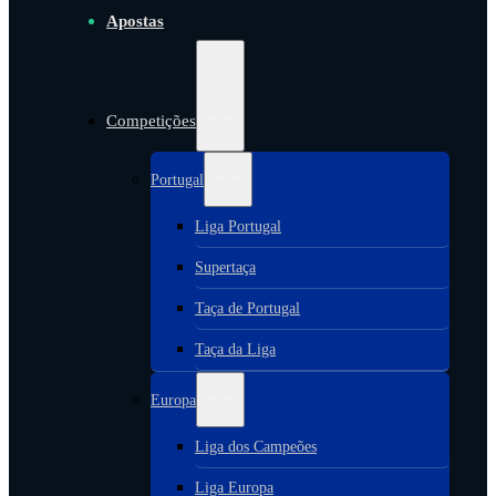
Apostas
Competições
Portugal
Liga Portugal
Supertaça
Taça de Portugal
Taça da Liga
Europa
Liga dos Campeões
Liga Europa