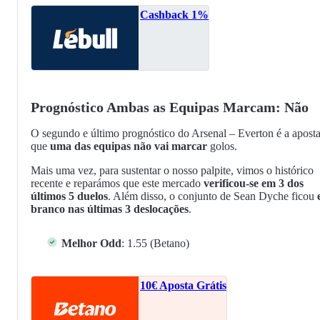
Cashback 1%
Prognóstico Ambas as Equipas Marcam: Não
O segundo e último prognóstico do Arsenal – Everton é a apost
que
uma das equipas não vai marcar
golos.
Mais uma vez, para sustentar o nosso palpite, vimos o histórico
recente e reparámos que este mercado
verificou-se em 3 dos
últimos 5 duelos
. Além disso, o conjunto de Sean Dyche ficou
branco nas últimas 3 deslocações
.
Melhor Odd
: 1.55 (Betano)
10€ Aposta Grátis