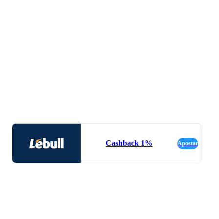
Cashback 1%
Apostar