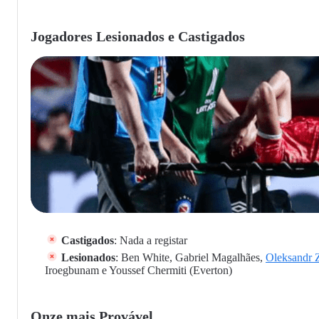
Jogadores Lesionados e Castigados
Castigados
: Nada a registar
Lesionados
: Ben White, Gabriel Magalhães,
Oleksandr 
Iroegbunam e Youssef Chermiti (Everton)
Onze mais Provável