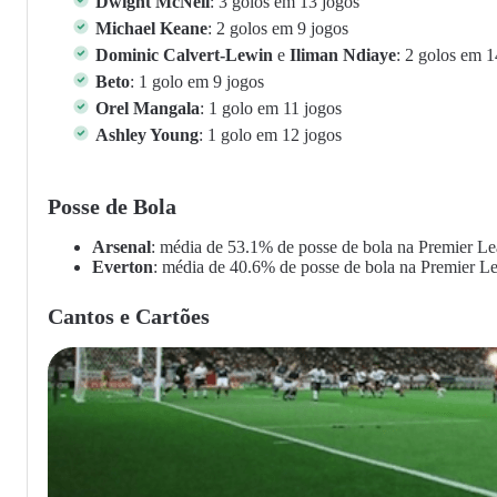
Dwight McNeil
: 3 golos em 13 jogos
Michael Keane
: 2 golos em 9 jogos
Dominic Calvert-Lewin
e
Iliman Ndiaye
: 2 golos em 1
Beto
: 1 golo em 9 jogos
Orel Mangala
: 1 golo em 11 jogos
Ashley Young
: 1 golo em 12 jogos
Posse de Bola
Arsenal
: média de 53.1% de posse de bola na Premier L
Everton
: média de 40.6% de posse de bola na Premier L
Cantos e Cartões