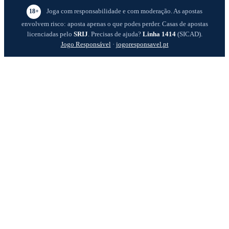
Joga com responsabilidade e com moderação. As apostas
18+
envolvem risco: aposta apenas o que podes perder. Casas de apostas
licenciadas pelo
SRIJ
. Precisas de ajuda?
Linha 1414
(SICAD).
Jogo Responsável
·
jogoresponsavel.pt