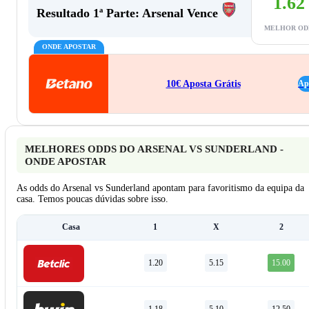
1.62
Resultado 1ª Parte: Arsenal Vence
MELHOR OD
ONDE APOSTAR
10€ Aposta Grátis
Ap
MELHORES ODDS DO ARSENAL VS SUNDERLAND -
ONDE APOSTAR
As odds do Arsenal vs Sunderland apontam para favoritismo da equipa da
casa. Temos poucas dúvidas sobre isso.
Casa
1
X
2
1.20
5.15
15.00