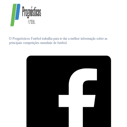
O Prognósticos Futebol trabalha para te dar a melhor informação sobre as
principais competições mundiais de futebol.