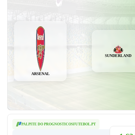
07 Fev, 15:00
VS
SUNDERLAND
ARSENAL
PALPITE DO PROGNOSTICOSFUTEBOL.PT