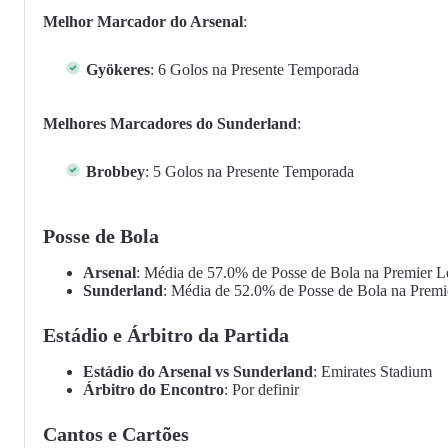
Melhor Marcador do Arsenal
:
Gyökeres
: 6 Golos na Presente Temporada
Melhores Marcadores do Sunderland
:
Brobbey
: 5 Golos na Presente Temporada
Posse de Bola
Arsenal
: Média de 57.0% de Posse de Bola na Premier 
Sunderland
: Média de 52.0% de Posse de Bola na Prem
Estádio e Árbitro da Partida
Estádio do Arsenal vs Sunderland
: Emirates Stadium
Árbitro do Encontro
: Por definir
Cantos e Cartões