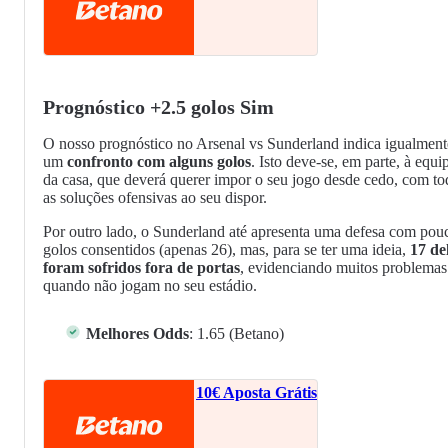
Prognóstico +2.5 golos Sim
O nosso prognóstico no Arsenal vs Sunderland indica igualment
um
confronto com alguns golos
. Isto deve-se, em parte, à equi
da casa, que deverá querer impor o seu jogo desde cedo, com to
as soluções ofensivas ao seu dispor.
Por outro lado, o Sunderland até apresenta uma defesa com pou
golos consentidos (apenas 26), mas, para se ter uma ideia,
17 de
foram sofridos fora de portas
, evidenciando muitos problemas
quando não jogam no seu estádio.
Melhores Odds
: 1.65 (Betano)
10€ Aposta Grátis