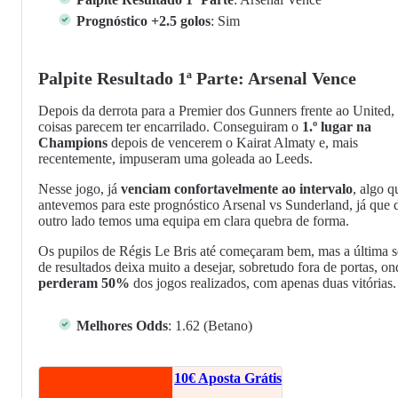
Prognóstico +2.5 golos
: Sim
Palpite Resultado 1ª Parte: Arsenal Vence
Depois da derrota para a Premier dos Gunners frente ao United,
coisas parecem ter encarrilado. Conseguiram o
1.º lugar na
Champions
depois de vencerem o Kairat Almaty e, mais
recentemente, impuseram uma goleada ao Leeds.
Nesse jogo, já
venciam confortavelmente ao intervalo
, algo q
antevemos para este prognóstico Arsenal vs Sunderland, já que 
outro lado temos uma equipa em clara quebra de forma.
Os pupilos de Régis Le Bris até começaram bem, mas a última s
de resultados deixa muito a desejar, sobretudo fora de portas, on
perderam 50%
dos jogos realizados, com apenas duas vitórias.
Melhores Odds
: 1.62 (Betano)
10€ Aposta Grátis