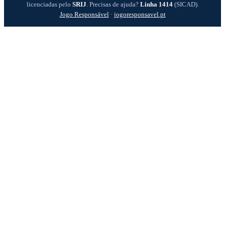
licenciadas pelo
SRIJ
. Precisas de ajuda?
Linha 1414
(SICAD).
Jogo Responsável
·
jogoresponsavel.pt