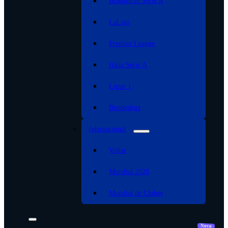
Brasileirão Serie A
LaLiga
Premier League
Itália Série A
Ligue 1
Bundesliga
Internacional
Voltar
Mundial 2026
Mundial de Clubes