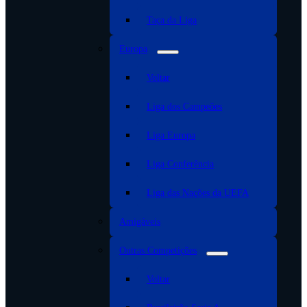
Taça da Liga
Europa
Voltar
Liga dos Campeões
Liga Europa
Liga Conferência
Liga das Nações da UEFA
Amigáveis
Outras Competições
Voltar