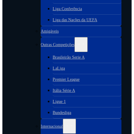
Liga Conferência
Liga das Nações da UEFA
Amigáveis
Outras Competições
Brasileirão Serie A
LaLiga
Premier League
Itália Série A
Ligue 1
Bundesliga
Internacional