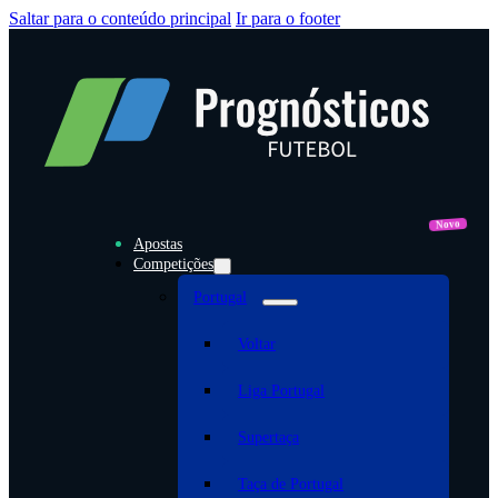
Saltar para o conteúdo principal
Ir para o footer
Apostas
Competições
Portugal
Voltar
Liga Portugal
Supertaça
Taça de Portugal