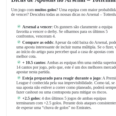
Um jogo com
muitos golos
? Uma equipa com maior probabilid
de vencer? Descubra todas as nossas dicas no Arsenal – Totten
Arsenal a vencer
: Os gunners são claramente a equipa
favorita a vencer o derby. Se olharmos para os últimos 5
confrontos, venceram 4.
Compare as odds
: Apesar da odd baixa do Arsenal, pod
uma aposta interessante de incluir numa múltipla. Se o fizer, 
ao início do artigo para perceber qual a casa de apostas com
melhor cota.
+ 10.5 cantos
: Ambas as equipas têm uma média superior
14 cantos por jogo, pelo que, este é um dos melhores mercad
apostar nesta partida.
Esteja preparado para reagir durante o jogo
: A Premi
League é conhecida pela sua imprevisibilidade. Como tal, se 
sua aposta não estiver a correr como planeado, poderá sempr
fazer cashout ou uma contraposta para mitigar os riscos.
+2.5 golos
: 4 dos últimos 5 jogos de ambas equipas
terminaram com +2.5 golos. Perante dois ataques consistentes
de esperar uma “chuva de golos” no Emirates.