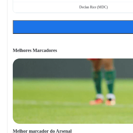
Declan Rice (MDC)
Melhores Marcadores
Melhor marcador do Arsenal