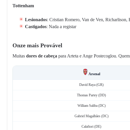
Tottenham
Lesionados
: Cristian Romero, Van de Ven, Richarlison,
Castigados
: Nada a registar
Onze mais Provável
Muitas
dores de cabeça
para Arteta e Ange Postecoglou. Quem 
Arsenal
David Raya (GR)
Thomas Partey (DD)
William Saliba (DC)
Gabriel Magalhães (DC)
Calafiori (DE)