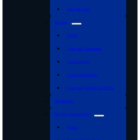
Taça da Liga
Europa
Voltar
Liga dos Campeões
Liga Europa
Liga Conferência
Liga das Nações da UEFA
Amigáveis
Outras Competições
Voltar