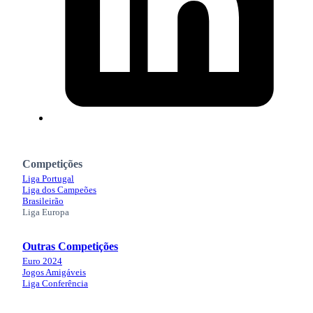
Competições
Liga Portugal
Liga dos Campeões
Brasileirão
Liga Europa
Outras Competições
Euro 2024
Jogos Amigáveis
Liga Conferência