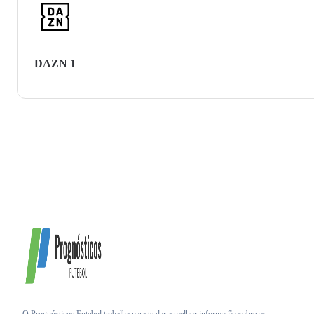
DAZN 1
O Prognósticos Futebol trabalha para te dar a melhor informação sobre as