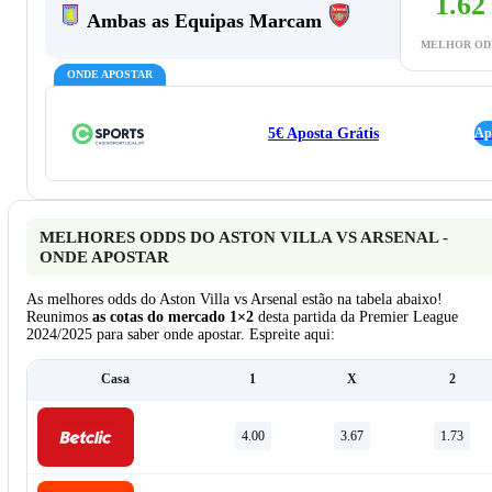
1.62
Ambas as Equipas Marcam
MELHOR OD
ONDE APOSTAR
5€ Aposta Grátis
Ap
MELHORES ODDS DO ASTON VILLA VS ARSENAL -
ONDE APOSTAR
As melhores odds do Aston Villa vs Arsenal estão na tabela abaixo!
Reunimos
as cotas do mercado 1×2
desta partida da Premier League
2024/2025 para saber onde apostar. Espreite aqui:
Casa
1
X
2
4.00
3.67
1.73