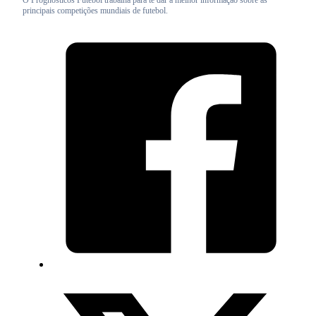
principais competições mundiais de futebol.