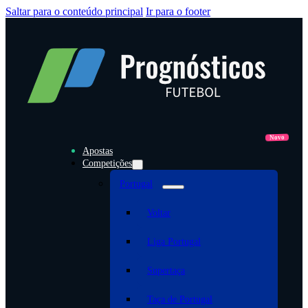
Saltar para o conteúdo principal
Ir para o footer
Apostas
Competições
Portugal
Voltar
Liga Portugal
Supertaça
Taça de Portugal