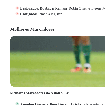
Lesionados
: Boubacar Kamara, Robin Olsen e Tyrone Min
Castigados
: Nada a registar
Melhores Marcadores
Melhores Marcadores do Aston Villa
:
Amadou Onana e Jhon Durán
: 1 Golo na Presente T