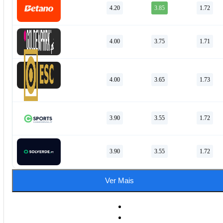
4.20
3.85
1.72
4.00
3.75
1.71
4.00
3.65
1.73
3.90
3.55
1.72
3.90
3.55
1.72
Ver Mais