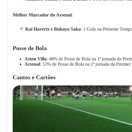
Melhor Marcador do Arsenal
:
Kai Havertz e Bukayo Saka
: 1 Golo na Presente Temp
Posse de Bola
Aston Villa
: 48% de Posse de Bola na 1ª jornada da Pre
Arsenal
: 53% de Posse de Bola na 1ª jornada da Premie
Cantos e Cartões