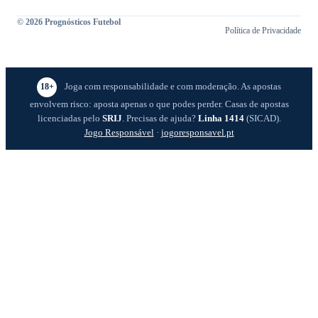
© 2026 Prognósticos Futebol
Política de Privacidade
Joga com responsabilidade e com moderação. As apostas
18+
envolvem risco: aposta apenas o que podes perder. Casas de apostas
licenciadas pelo
SRIJ
. Precisas de ajuda?
Linha 1414
(SICAD).
Jogo Responsável
·
jogoresponsavel.pt