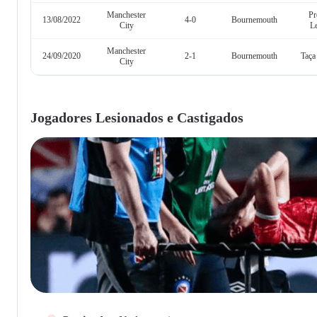
Manchester
Pr
13/08/2022
4-0
Bournemouth
City
L
Manchester
24/09/2020
2-1
Bournemouth
Taça
City
Jogadores Lesionados e Castigados