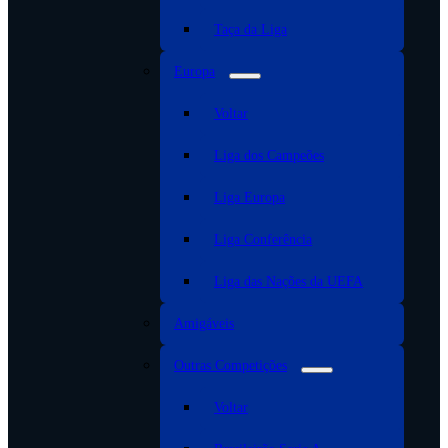
Taça da Liga
Europa
Voltar
Liga dos Campeões
Liga Europa
Liga Conferência
Liga das Nações da UEFA
Amigáveis
Outras Competições
Voltar