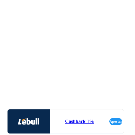
Cashback 1%
Apostar