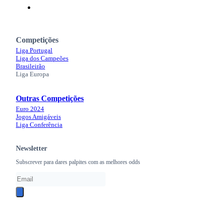
Competições
Liga Portugal
Liga dos Campeões
Brasileirão
Liga Europa
Outras Competições
Euro 2024
Jogos Amigáveis
Liga Conferência
Newsletter
Subscrever para dares palpites com as melhores odds