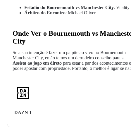
Estádio do Bournemouth vs Manchester City
: Vitalit
Árbitro do Encontro
: Michael Oliver
Onde Ver o Bournemouth vs Manchest
City
Se a sua intenção é fazer um palpite ao vivo no Bournemouth –
Manchester City, então temos um derradeiro conselho para si.
Assista ao jogo em direto
para estar a par dos acontecimentos e
poder apostar com propriedade. Portanto, o melhor é ligar-se na:
DAZN 1