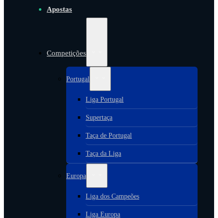
Apostas
Competições
Portugal
Liga Portugal
Supertaça
Taça de Portugal
Taça da Liga
Europa
Liga dos Campeões
Liga Europa