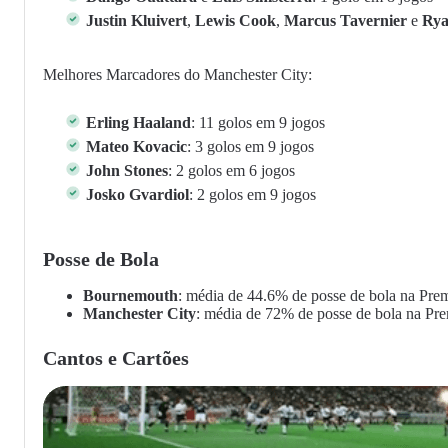
Justin Kluivert
,
Lewis Cook
,
Marcus Tavernier
e
Rya
Melhores Marcadores do Manchester City:
Erling Haaland
: 11 golos em 9 jogos
Mateo Kovacic
: 3 golos em 9 jogos
John Stones
: 2 golos em 6 jogos
Josko Gvardiol
: 2 golos em 9 jogos
Posse de Bola
Bournemouth
: média de 44.6% de posse de bola na Pr
Manchester City
: média de 72% de posse de bola na Pr
Cantos e Cartões