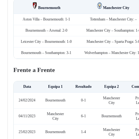
Bournemouth
Manchester City
Aston Villa – Bournemouth: 1-1
Tottenham – Manchester City: –
Bournemouth – Arsenal: 2-0
Manchester City – Southampton: 1-
Leicester City – Bournemouth: 1-0
Manchester City – Sparta Praga: 5-
Bournemouth – Southampton: 3-1
Wolverhampton – Manchester City: 
Frente a Frente
Data
Equipa 1
Resultado
Equipa 2
Com
Manchester
Pr
24/02/2024
Bournemouth
0-1
City
L
Manchester
Pr
04/11/2023
6-1
Bournemouth
City
L
Manchester
Pr
25/02/2023
Bournemouth
1-4
City
L