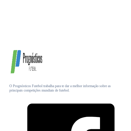
O Prognósticos Futebol trabalha para te dar a melhor informação sobre as
principais competições mundiais de futebol.