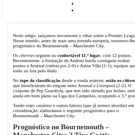
Neste artigo, lançamos novamente o olhar sobre a Premier Leagu
Nesse sentido, antes de mais uma jornada europeia, trazemos-lh
prognóstico do Bournemouth – Manchester City.
Os
cherries
seguem no
confortável 11.º lugar
, com 12 pontos.
Recentemente, a formação de Andoni Iraola conseguiu roubar
pontos a Arsenal (vitória por 2-0) e Aston Villa (1-1), equipas qu
estão na luta pelo título.
No
topo da classificação
desde a ronda anterior,
estão os
citizen
que beneficiaram do empate entre Arsenal e Liverpool (2-2). O
conjunto de Pep Guardiola, que tem sido afetado por lesões, está
ainda em bom plano na Liga dos Campeões, ocupando o 3.º pos
Tendo estes cenários e outros fatores (que já iremos abordar) em
consideração, elaborámos o seguinte prognóstico para o
Bournemouth – Manchester City:
Prognóstico no Bournemouth –