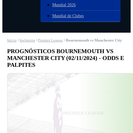
Mundial 2026
Mundial de Clubes
Início
Inglaterra
Premier League
Bournemouth vs Manchester City
PROGNÓSTICOS BOURNEMOUTH VS
MANCHESTER CITY (02/11/2024) - ODDS E
PALPITES
PREMIER LEAGUE