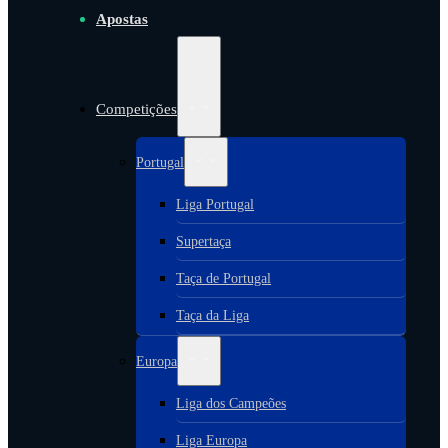
Apostas
Competições
Portugal
Liga Portugal
Supertaça
Taça de Portugal
Taça da Liga
Europa
Liga dos Campeões
Liga Europa