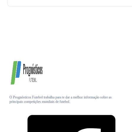
O Prognósticos Futebol trabalha para te dar a melhor informação sobre as
principais competições mundiais de futebol.