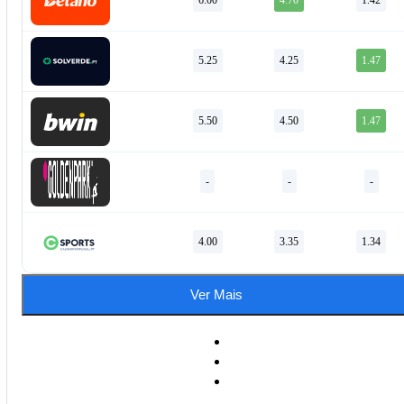
6.00
4.70
1.42
5.25
4.25
1.47
5.50
4.50
1.47
-
-
-
4.00
3.35
1.34
Ver Mais