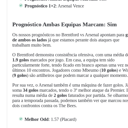
Prognóstico 1×2
: Arsenal Vence
Prognóstico Ambas Equipas Marcam: Sim
Os nossos prognósticos no Brentford vs Arsenal apontam para
g
de ambos os lados
já que estamos perante dois ataques que
trabalham muito bem.
O Brentford demonstra consistência ofensiva, com uma média d
1.9 golos
marcados por jogo. Em casa, a equipa tem sido
particularmente forte, tendo ficado em branco apenas uma vez n
últimos 10 encontros. Jogadores como Mbeumo (
10 golos
) e Wi
(
9 golos
) são artilheiros que podem marcar a qualquer momento.
Por sua vez, o Arsenal também é uma máquina de fazer golos. J
soma
34 golos
marcados, tendo o 3º melhor ataque da Premier. I
resulta numa média de
2 golos
faturados por partida. Se olharmo
para a temporada passada, podemos também ver que marcou no
dois confrontos contra os The Bees.
Melhor Odd
: 1.57 (Placard)