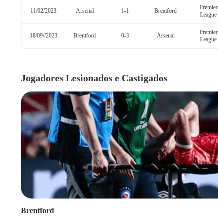
Premier
11/02/2023
Arsenal
1-1
Brentford
League
Premier
18/09//2023
Brentford
0-3
Arsenal
League
Jogadores Lesionados e Castigados
Brentford