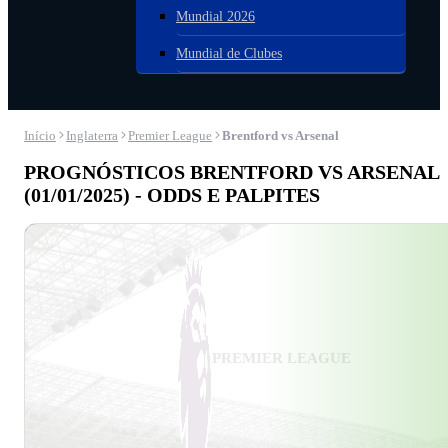
Mundial 2026
Mundial de Clubes
Início
Inglaterra
Premier League
Brentford vs Arsenal
PROGNÓSTICOS BRENTFORD VS ARSENAL
(01/01/2025) - ODDS E PALPITES
PREMIER LEAGUE