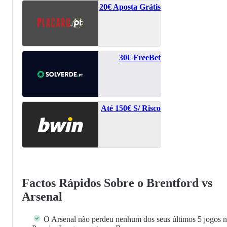
20€ Aposta Grátis
30€ FreeBet
Até 150€ S/ Risco
Factos Rápidos Sobre o Brentford vs
Arsenal
O Arsenal não perdeu nenhum dos seus últimos 5 jogos 