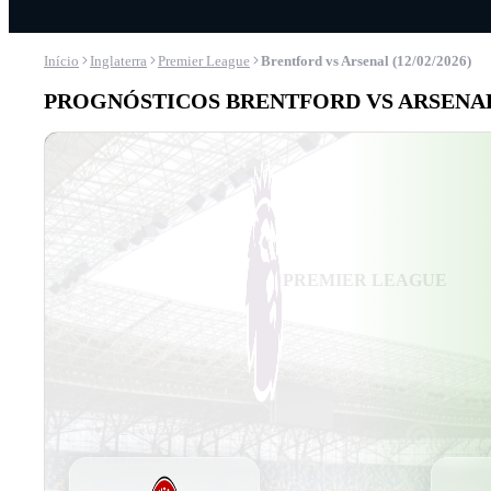
Início
Inglaterra
Premier League
Brentford vs Arsenal (12/02/2026)
PROGNÓSTICOS BRENTFORD VS ARSENAL (1
PREMIER LEAGUE
12 Fev, 20:00