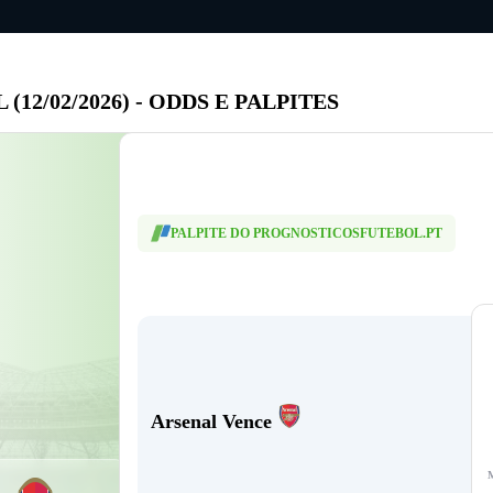
2/02/2026) - ODDS E PALPITES
PALPITE DO PROGNOSTICOSFUTEBOL.PT
Arsenal Vence