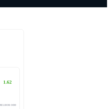
1.62
MELHOR ODD