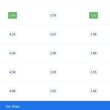
5.00
3.70
1.62
4.25
3.25
1.58
4.50
3.50
1.60
4.50
3.20
1.55
4.00
3.35
1.44
Ver Mais