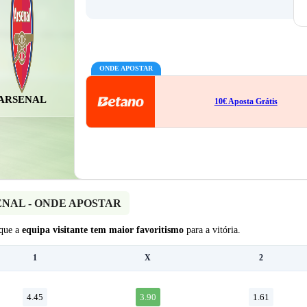
ONDE APOSTAR
ARSENAL
10€ Aposta Grátis
NAL - ONDE APOSTAR
 que a
equipa visitante tem maior favoritismo
para a vitória.
1
X
2
4.45
3.90
1.61