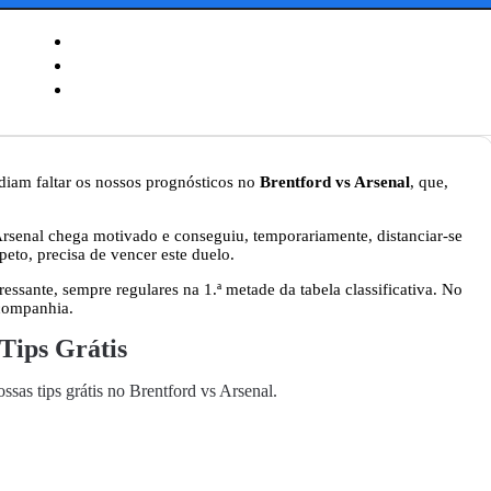
iam faltar os nossos prognósticos no
Brentford vs Arsenal
, que,
rsenal chega motivado e conseguiu, temporariamente, distanciar-se
peto, precisa de vencer este duelo.
essante, sempre regulares na 1.ª metade da tabela classificativa. No
 companhia.
 Tips Grátis
sas tips grátis no Brentford vs Arsenal.