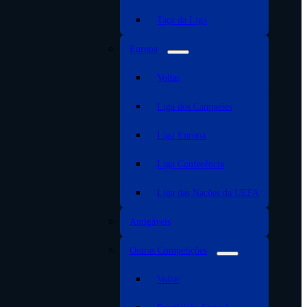
Taça da Liga
Europa
Voltar
Liga dos Campeões
Liga Europa
Liga Conferência
Liga das Nações da UEFA
Amigáveis
Outras Competições
Voltar