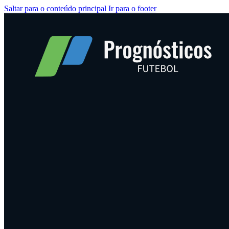
Saltar para o conteúdo principal
Ir para o footer