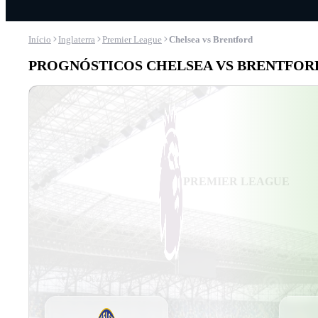
Início
Inglaterra
Premier League
Chelsea vs Brentford
PROGNÓSTICOS CHELSEA VS BRENTFORD (1
PREMIER LEAGUE
15 Dez, 19:00