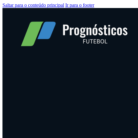
Saltar para o conteúdo principal
Ir para o footer