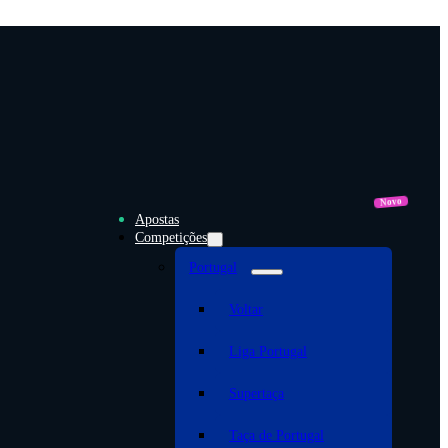
Apostas
Competições
Portugal
Voltar
Liga Portugal
Supertaça
Taça de Portugal