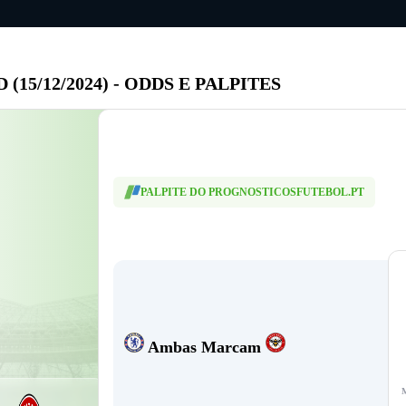
5/12/2024) - ODDS E PALPITES
PALPITE DO PROGNOSTICOSFUTEBOL.PT
Ambas Marcam