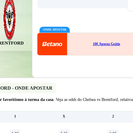
ONDE APOSTAR
RENTFORD
10€ Aposta Grátis
ORD - ONDE APOSTAR
r favoritismo à turma da casa
. Veja as odds do Chelsea vs Brentford, relativa
1
X
2