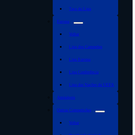
Taça da Liga
Europa
Voltar
Liga dos Campeões
Liga Europa
Liga Conferência
Liga das Nações da UEFA
Amigáveis
Outras Competições
Voltar