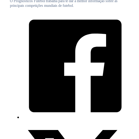
O Prognósticos Futebol trabalha para te dar a melhor informação sobre as
principais competições mundiais de futebol.