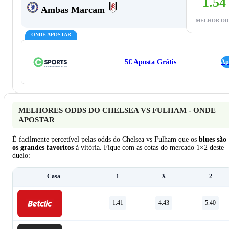
1.54
Ambas Marcam
MELHOR OD
ONDE APOSTAR
5€ Aposta Grátis
Ap
MELHORES ODDS DO CHELSEA VS FULHAM - ONDE
APOSTAR
É facilmente percetível pelas odds do Chelsea vs Fulham que os
blues são
os grandes favoritos
à vitória. Fique com as cotas do mercado 1×2 deste
duelo:
Casa
1
X
2
1.41
4.43
5.40