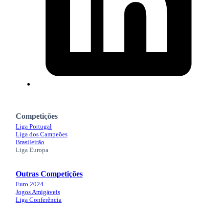
Competições
Liga Portugal
Liga dos Campeões
Brasileirão
Liga Europa
Outras Competições
Euro 2024
Jogos Amigáveis
Liga Conferência