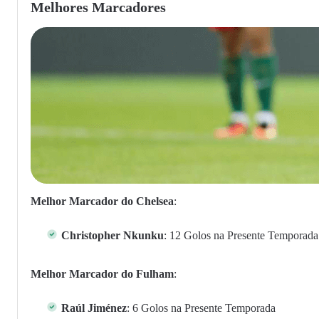
Melhores Marcadores
Melhor Marcador do Chelsea
:
Christopher Nkunku
: 12 Golos na Presente Temporada
Melhor Marcador do Fulham
:
Raúl Jiménez
: 6 Golos na Presente Temporada