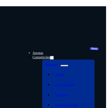
Apostas
Competições
Portugal
Voltar
Liga Portugal
Supertaça
Taça de Portugal