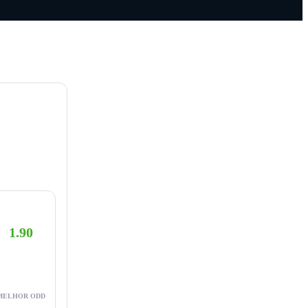
1.90
MELHOR ODD