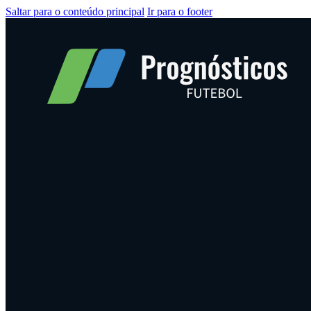
Saltar para o conteúdo principal
Ir para o footer