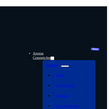
Apostas
Competições
Portugal
Voltar
Liga Portugal
Supertaça
Taça de Portugal