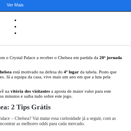
Ver Mais
com o Crystal Palace a receber o Chelsea em partida da
20ª jornada
helsea
está motivado na defesa do
4º lugar
da tabela. Posto que
s. Já a equipa da casa, vive mais um ano em que a luta pela
 vê na
vitória dos visitantes
a aposta de maior valor para este
s minutos e saiba tudo sobre este jogo.
ea: 2 Tips Grátis
alace – Chelsea? Vai matar essa curiosidade já a seguir, com as
e encontrar as melhores odds para cada mercado.