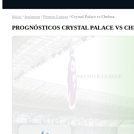
Início
Inglaterra
Premier League
Crystal Palace vs Chelsea
PROGNÓSTICOS CRYSTAL PALACE VS CHELS
PREMIER LEAGUE
04 Jan, 15:00