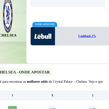
ONDE APOSTAR
CHELSEA
Cashback 1%
HELSEA - ONDE APOSTAR
al para encontrar as
melhores odds
do Crystal Palace – Chelsea. Veja o que
1
X
2