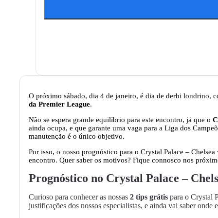
O próximo sábado, dia 4 de janeiro, é dia de derbi londrino, 
da Premier League
.
Não se espera grande equilíbrio para este encontro, já que o
C
ainda ocupa, e que garante uma vaga para a Liga dos Campeõe
manutenção é o único objetivo.
Por isso, o nosso prognóstico para o Crystal Palace – Chelsea
encontro. Quer saber os motivos? Fique connosco nos próximo
Prognóstico no Crystal Palace – Chels
Curioso para conhecer as nossas
2 tips grátis
para o Crystal P
justificações dos nossos especialistas, e ainda vai saber ond