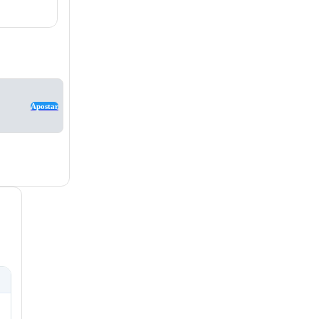
Apostar