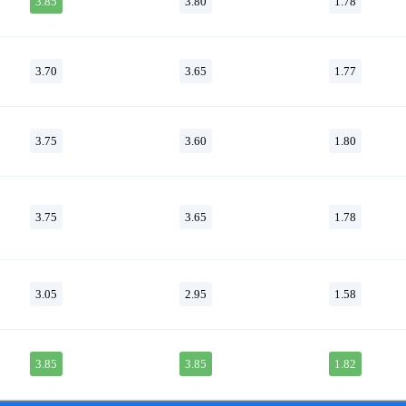
3.85
3.80
1.78
3.70
3.65
1.77
3.75
3.60
1.80
3.75
3.65
1.78
3.05
2.95
1.58
3.85
3.85
1.82