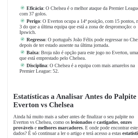
Eficácia
: O Chelsea é o melhor ataque da Premier Leagu
com 37 golos.
Perigo
: O Everton ocupa a 14ª posição, com 15 pontos, 
3 do que a última equipa que está a zona de despromoção: o
Ipswich.
Regresso
: O português João Félix pode regressar no Che
depois de ter estado ausente na última jornada.
Baixa
: Broja não é opção para este jogo no Everton, um
que está emprestado pelo Chelsea.
Disciplina
: O Chelsea é a equipa com mais amarelos na
Premier League: 52.
Estatísticas a Analisar Antes do Palpite
Everton vs Chelsea
Ainda há muito mais a saber antes de finalizar o seu palpite no
Everton vs Chelsea, como os
lesionados
e
castigados
,
onzes
prováveis
e
melhores marcadores
. E onde pode encontrar este
dados? É só continuar a ler o artigo e terá acesso a estas
estatíst