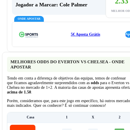
2.33
Jogador a Marcar: Cole Palmer
MELHOR OD
ONDE APOSTAR
5€ Aposta Grátis
Ap
MELHORES ODDS DO EVERTON VS CHELSEA - ONDE
APOSTAR
Tendo em conta a diferença de objetivos das equipas, temos de confessar
que ficamos agradavelmente surpreendidos com as
odds
para o Everton vs
Chelsea no mercado de 1×2. A maioria das casas de apostas apresenta ofert
acima de 1.50
.
Porém, consideramos que, para este jogo em específico, há outros mercado
mais indicados. Quer os conhecer? É só continuar connosco!
Casa
1
X
2