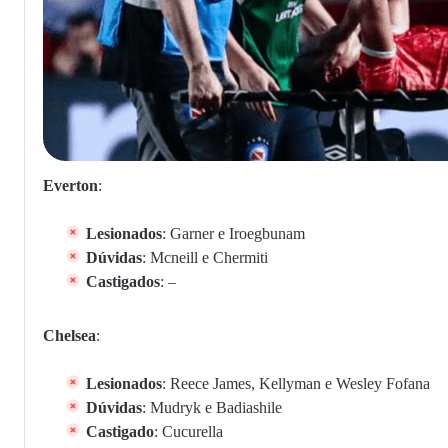
Everton
:
Lesionados
: Garner e Iroegbunam
Dúvidas
: Mcneill e Chermiti
Castigados
: –
Chelsea
:
Lesionados
: Reece James, Kellyman e Wesley Fofana
Dúvidas
: Mudryk e Badiashile
Castigado
: Cucurella