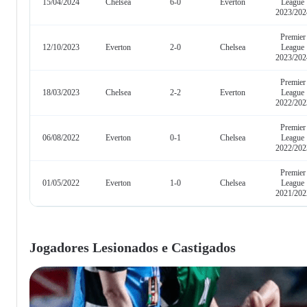
15/04/2024
Chelsea
6-0
Everton
League
2023/202
Premier
12/10/2023
Everton
2-0
Chelsea
League
2023/202
Premier
18/03/2023
Chelsea
2-2
Everton
League
2022/202
Premier
06/08/2022
Everton
0-1
Chelsea
League
2022/202
Premier
01/05/2022
Everton
1-0
Chelsea
League
2021/202
Jogadores Lesionados e Castigados