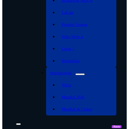
Brasileirão Serie A
LaLiga
Premier League
Itália Série A
Ligue 1
Bundesliga
Internacional
Voltar
Mundial 2026
Mundial de Clubes