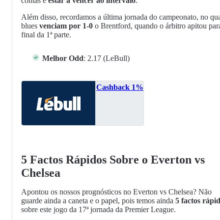
contas e
estar a vencer ao intervalo
.
Além disso, recordamos a última jornada do campeonato, no qua
blues
venciam por 1-0
o Brentford, quando o árbitro apitou par
final da 1ª parte.
Melhor Odd
: 2.17 (LeBull)
Cashback 1%
5 Factos Rápidos Sobre o Everton vs
Chelsea
Apontou os nossos prognósticos no Everton vs Chelsea? Não
guarde ainda a caneta e o papel, pois temos ainda
5 factos rápi
sobre este jogo da 17ª jornada da Premier League.