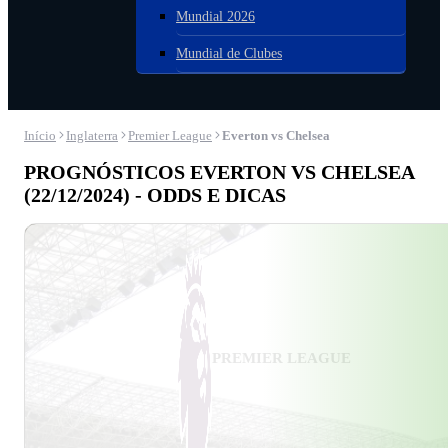
Mundial 2026
Mundial de Clubes
Início
Inglaterra
Premier League
Everton vs Chelsea
PROGNÓSTICOS EVERTON VS CHELSEA
(22/12/2024) - ODDS E DICAS
PREMIER LEAGUE