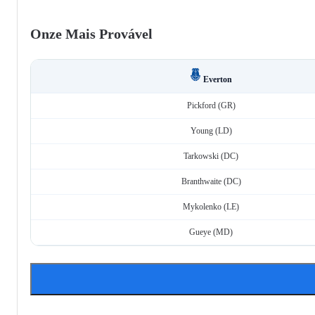
Onze Mais Provável
Everton
Pickford (GR)
Young (LD)
Tarkowski (DC)
Branthwaite (DC)
Mykolenko (LE)
Gueye (MD)