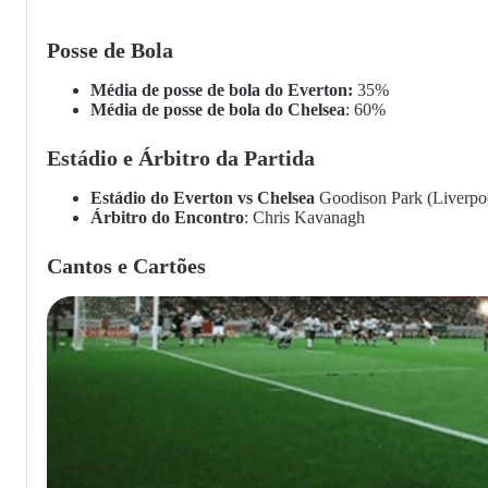
Posse de Bola
Média de posse de bola do Everton:
35%
Média de posse de bola do Chelsea
: 60%
Estádio e Árbitro da Partida
Estádio do Everton vs Chelsea
Goodison Park (Liverpo
Árbitro do Encontro
: Chris Kavanagh
Cantos e Cartões