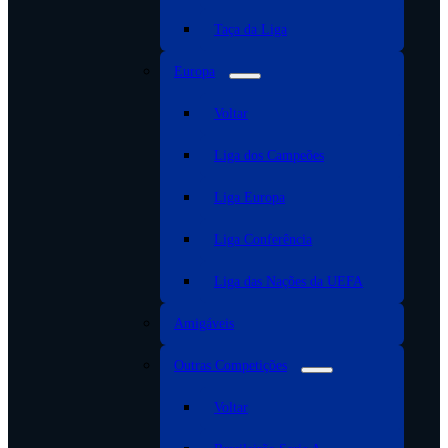
Taça da Liga
Europa
Voltar
Liga dos Campeões
Liga Europa
Liga Conferência
Liga das Nações da UEFA
Amigáveis
Outras Competições
Voltar