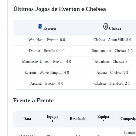
Últimos Jogos de Everton e Chelsea
Everton
Chelsea
West Ham – Everton: 0-0
Chelsea – Aston Villa: 3-0
Everton – Brentford: 0-0
Southampton – Chelsea: 1-5
Manchester United – Everton: 4-0
Tottenham – Chelsea: 3-4
Everton – Wolverhampton: 4-0
Astana – Chelsea: 1-3
Arsenal – Everton: 0-0
Chelsea – Brentford: 2-1
Frente a Frente
Equipa
Equipa
Data
Resultado
Competiç
1
2
Premier