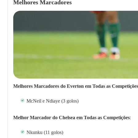
Melhores Marcadores
Melhores Marcadores do Everton em Todas as Competiçõe
McNeil e Ndiaye (3 golos)
Melhor Marcador do Chelsea em Todas as Competições
:
Nkunku (11 golos)