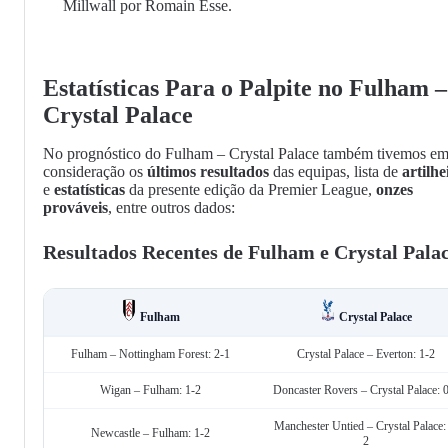
Millwall por Romain Esse.
Estatísticas Para o Palpite no Fulham –
Crystal Palace
No prognóstico do Fulham – Crystal Palace também tivemos e
consideração os
últimos resultados
das equipas, lista de
artilhe
e
estatísticas
da presente edição da Premier League,
onzes
prováveis
, entre outros dados:
Resultados Recentes de Fulham e Crystal Pala
Fulham
Crystal Palace
Fulham – Nottingham Forest: 2-1
Crystal Palace – Everton: 1-2
Wigan – Fulham: 1-2
Doncaster Rovers – Crystal Palace: 
Manchester Untied – Crystal Palace:
Newcastle – Fulham: 1-2
2