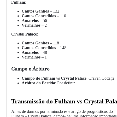
Fulham
:
Cantos Ganhos
– 132
Cantos Concedidos
– 110
Amarelos
– 56
Vermelhos
– 2
Crystal Palace
:
Cantos Ganhos
– 118
Cantos Concedidos
– 148
Amarelos
– 48
Vermelhos
– 1
Campo e Árbitro
Campo do Fulham vs Crystal Palace
: Craven Cottage
Árbitro da Partida
: Por definir
Transmissão do Fulham vs Crystal Pal
Antes de darmos por terminado este artigo de prognósticos do
Fulham – Crystal Palace, damos-lhe uma informação importante