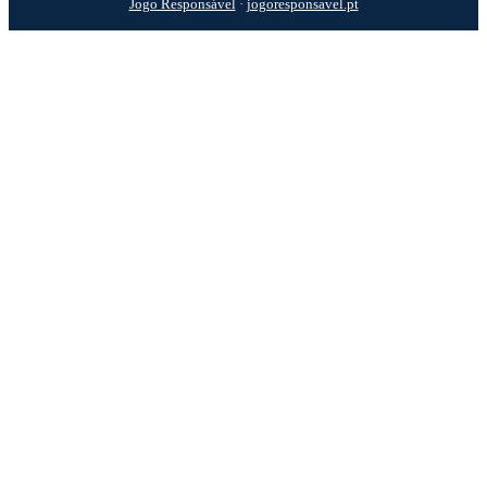
Jogo Responsável
·
jogoresponsavel.pt