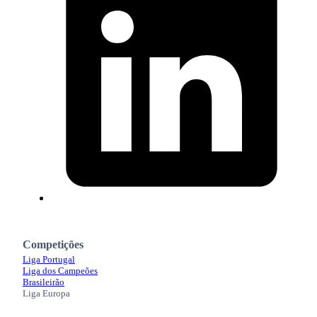
Competições
Liga Portugal
Liga dos Campeões
Brasileirão
Liga Europa