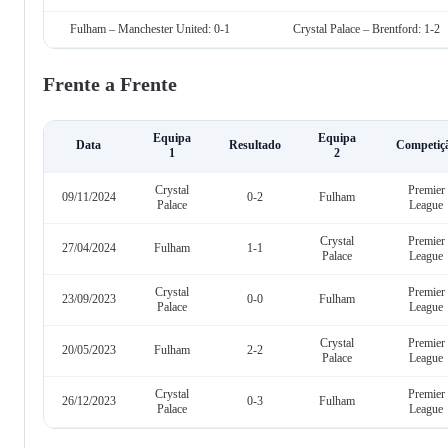
Fulham – Manchester United: 0-1
Crystal Palace – Brentford: 1-2
Frente a Frente
Equipa
Equipa
Data
Resultado
Competiç
1
2
Crystal
Premier
09/11/2024
0-2
Fulham
Palace
League
Crystal
Premier
27/04/2024
Fulham
1-1
Palace
League
Crystal
Premier
23/09/2023
0-0
Fulham
Palace
League
Crystal
Premier
20/05/2023
Fulham
2-2
Palace
League
Crystal
Premier
26/12/2023
0-3
Fulham
Palace
League