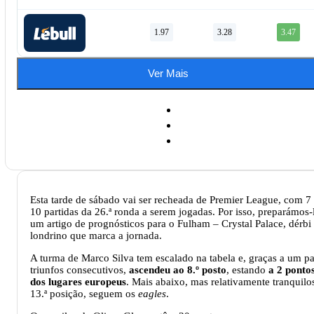
1.97
3.28
3.47
Ver Mais
Esta tarde de sábado vai ser recheada de Premier League, com 7
10 partidas da 26.ª ronda a serem jogadas. Por isso, preparámos-
um artigo de prognósticos para o Fulham – Crystal Palace, dérbi
londrino que marca a jornada.
A turma de Marco Silva tem escalado na tabela e, graças a um pa
triunfos consecutivos,
ascendeu ao 8.º posto
, estando
a 2 ponto
dos lugares europeus
. Mais abaixo, mas relativamente tranquilo
13.ª posição, seguem os
eagles
.