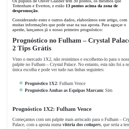
Os pupilos de Oliver Glasner têm 30 pontos, os mesmos que
Tottenham e Everton, e estão
13 pontos acima da zona de
despromoção
.
Considerando estes e outros dados, elaborámos este artigo, com
muitas informações que pode usar na sua aposta. Para aguçar o
apetite, lançamos já o nosso primeiro prognóstico:
Prognóstico no Fulham – Crystal Palac
2 Tips Grátis
Visto o mercado 1X2, não resistimos e escolhemo-lo para o nos
palpite no Fulham – Crystal Palace. No entanto, esta não foi a n
única escolha e pode ver tudo nas linhas seguintes:
Prognóstico 1X2
: Fulham Vence
Prognóstico Ambas as Equipas Marcam
: Sim
Prognóstico 1X2: Fulham Vence
Começamos com um palpite mais arriscado para o Fulham – Cry
Palace, com a aposta numa
vitória dos
cottagers
, que seria a ter