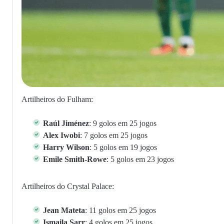
Artilheiros do Fulham:
Raúl Jiménez
: 9 golos em 25 jogos
Alex Iwobi
: 7 golos em 25 jogos
Harry Wilson
: 5 golos em 19 jogos
Emile Smith-Rowe
: 5 golos em 23 jogos
Artilheiros do Crystal Palace:
Jean Mateta
: 11 golos em 25 jogos
Ismaila Sarr
: 4 golos em 25 jogos