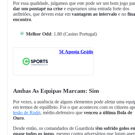
Por essa qualidade, julgamos que este pode ser um bom jogo pa
dar um pontapé na crise
e esperamos uma entrada forte dos
anfitriões, que devem estar em
vantagem ao intervalo
e no
fin
encontro
.
Melhor Odd
: 1.80 (Casino Portugal)
5€ Aposta Grátis
Ambas As Equipas Marcam: Sim
Por vezes, a ausência de alguns elementos pode afetar uma equi
em termos de equilíbrio. Foi o que aconteceu com os citizens ap
lesão de Rodri
, médio-defensivo que
venceu a última Bola de
Ouro
.
Desde então, os comandados de Guardiola t
êm sofrido golos e
quase todos os jogos
, mesmo contra adversários que lutam ape