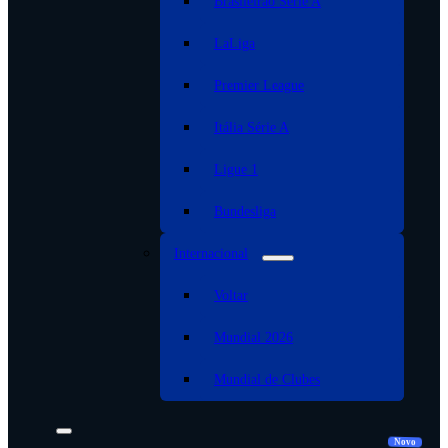
Brasileirão Serie A
LaLiga
Premier League
Itália Série A
Ligue 1
Bundesliga
Internacional
Voltar
Mundial 2026
Mundial de Clubes