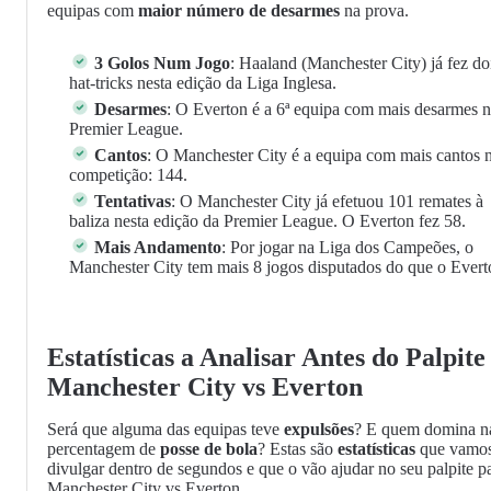
equipas com
maior número de desarmes
na prova.
3 Golos Num Jogo
: Haaland (Manchester City) já fez do
hat-tricks nesta edição da Liga Inglesa.
Desarmes
: O Everton é a 6ª equipa com mais desarmes 
Premier League.
Cantos
: O Manchester City é a equipa com mais cantos n
competição: 144.
Tentativas
: O Manchester City já efetuou 101 remates à
baliza nesta edição da Premier League. O Everton fez 58.
Mais Andamento
: Por jogar na Liga dos Campeões, o
Manchester City tem mais 8 jogos disputados do que o Evert
Estatísticas a Analisar Antes do Palpite
Manchester City vs Everton
Será que alguma das equipas teve
expulsões
? E quem domina n
percentagem de
posse de bola
? Estas são
estatísticas
que vamo
divulgar dentro de segundos e que o vão ajudar no seu palpite p
Manchester City vs Everton.