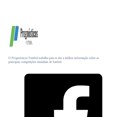
O Prognósticos Futebol trabalha para te dar a melhor informação sobre as
principais competições mundiais de futebol.