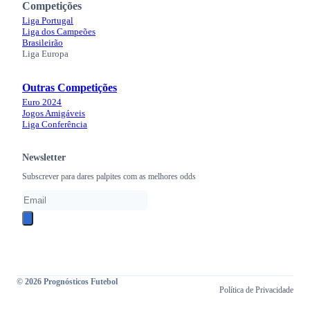
Competições
Liga Portugal
Liga dos Campeões
Brasileirão
Liga Europa
Outras Competições
Euro 2024
Jogos Amigáveis
Liga Conferência
Newsletter
Subscrever para dares palpites com as melhores odds
© 2026 Prognósticos Futebol
Política de Privacidade