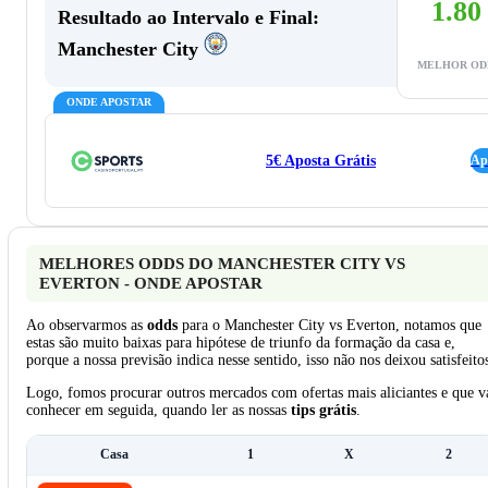
1.80
Resultado ao Intervalo e Final:
Manchester City
MELHOR OD
ONDE APOSTAR
5€ Aposta Grátis
Ap
MELHORES ODDS DO MANCHESTER CITY VS
EVERTON - ONDE APOSTAR
Ao observarmos as
odds
para o Manchester City vs Everton, notamos que
estas são muito baixas para hipótese de triunfo da formação da casa e,
porque a nossa previsão indica nesse sentido, isso não nos deixou satisfeito
Logo, fomos procurar outros mercados com ofertas mais aliciantes e que v
conhecer em seguida, quando ler as nossas
tips grátis
.
Casa
1
X
2