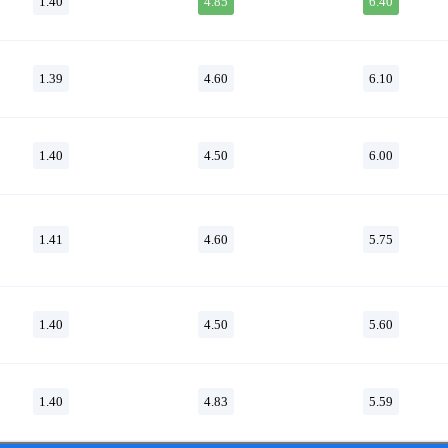
1.40
4.85
6.40
1.39
4.60
6.10
1.40
4.50
6.00
1.41
4.60
5.75
1.40
4.50
5.60
1.40
4.83
5.59