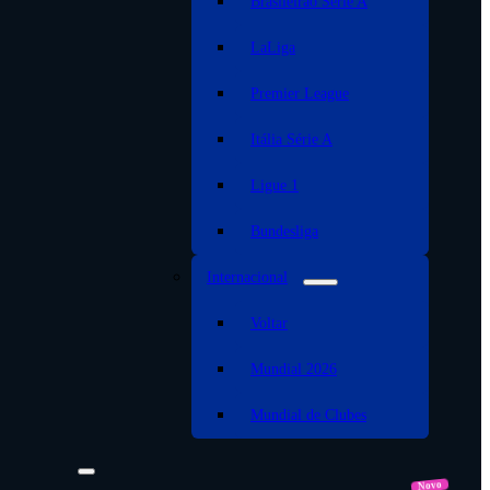
Brasileirão Serie A
LaLiga
Premier League
Itália Série A
Ligue 1
Bundesliga
Internacional
Voltar
Mundial 2026
Mundial de Clubes