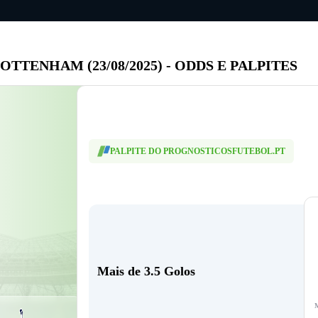
TENHAM (23/08/2025) - ODDS E PALPITES
PALPITE DO PROGNOSTICOSFUTEBOL.PT
Mais de 3.5 Golos