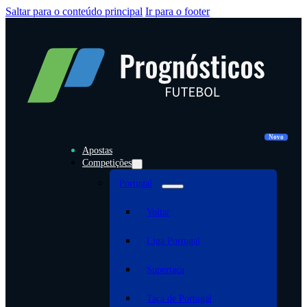
Saltar para o conteúdo principal
Ir para o footer
Apostas
Competições
Portugal
Voltar
Liga Portugal
Supertaça
Taça de Portugal