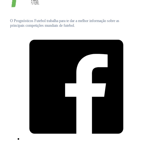
O Prognósticos Futebol trabalha para te dar a melhor informação sobre as
principais competições mundiais de futebol.