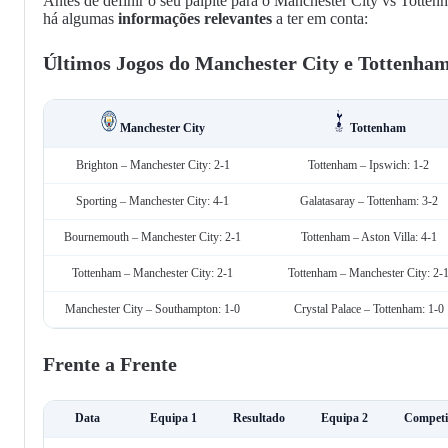
Antes de definir o seu palpite para o Manchester City vs Totten
há algumas
informações relevantes
a ter em conta:
Últimos Jogos do Manchester City e Tottenha
Manchester City
Tottenham
Brighton – Manchester City: 2-1
Tottenham – Ipswich: 1-2
Sporting – Manchester City: 4-1
Galatasaray – Tottenham: 3-2
Bournemouth – Manchester City: 2-1
Tottenham – Aston Villa: 4-1
Tottenham – Manchester City: 2-1
Tottenham – Manchester City: 2-
Manchester City – Southampton: 1-0
Crystal Palace – Tottenham: 1-0
Frente a Frente
Data
Equipa 1
Resultado
Equipa 2
Competi