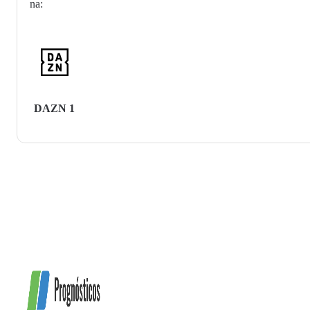
na:
DAZN 1