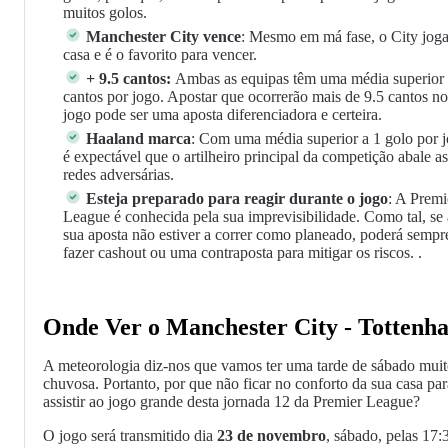
muitos golos.
Manchester City vence
: Mesmo em má fase, o City jog
casa e é o favorito para vencer.
+ 9.5 cantos:
Ambas as equipas têm uma média superior 
cantos por jogo. Apostar que ocorrerão mais de 9.5 cantos no
jogo pode ser uma aposta diferenciadora e certeira.
Haaland marca
: Com uma média superior a 1 golo por j
é expectável que o artilheiro principal da competição abale as
redes adversárias.
Esteja preparado para reagir durante o jogo
: A Premi
League é conhecida pela sua imprevisibilidade. Como tal, se 
sua aposta não estiver a correr como planeado, poderá sempr
fazer cashout ou uma contraposta para mitigar os riscos. .
Onde Ver o Manchester City - Tottenh
A meteorologia diz-nos que vamos ter uma tarde de sábado mui
chuvosa. Portanto, por que não ficar no conforto da sua casa par
assistir ao jogo grande desta jornada 12 da Premier League?
O jogo será transmitido dia
23 de novembro
, sábado, pelas 17: