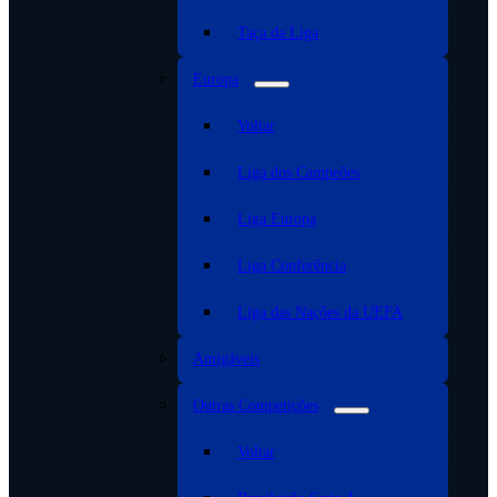
Taça da Liga
Europa
Voltar
Liga dos Campeões
Liga Europa
Liga Conferência
Liga das Nações da UEFA
Amigáveis
Outras Competições
Voltar