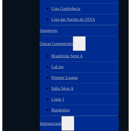
Liga Conferência
Liga das Nações da UEFA
Amigáveis
Outras Competições
Brasileirão Serie A
LaLiga
Premier League
Itália Série A
Ligue 1
Bundesliga
Internacional