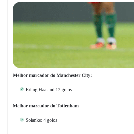
Melhor marcador do Manchester City:
Erling Haaland:12 golos
Melhor marcador do Tottenham
Solanke: 4 golos