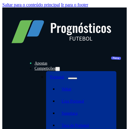
Saltar para o conteúdo principal
Ir para o footer
Apostas
Competições
Portugal
Voltar
Liga Portugal
Supertaça
Taça de Portugal