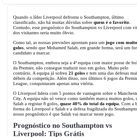
Quando o líder Liverpool defronta o Southampton, último
classificado, não há muitas dúvidas sobre
quem é o favorito
.
Contudo, esse prognóstico do Southampton vs Liverpool com vit
dos visitantes seria muito óbvio.
Como tal, as nossas previsões apontam para um
jogo com muito
golos
, sendo que Mohamed Salah, em grande forma, será um for
candidato a marcar.
O Southampton, embora seja a 4ª equipa com maior posse de bo
da Premier, não consegue traduzir isso em golos. Muito pelo
contrário. A equipa já sofreu
21 golos
e tem uma das defesas ma
débeis da competição. Além disso, nos últimos 6 jogos da Premi
League, conquistaram apenas uma vitória.
O Liverpool lidera com 5 pontos de vantagem sobre o Manchest
City. A equipa não só vence como também marca muitos golos,
Salah a registar 8 golos,
quase 40% do total da equipa
. Com a 
forma do Liverpool e Salah e a defesa fragilizada do Southampto
nosso prognóstico é que Salah vai marcar neste jogo.
Prognóstico no Southampton vs
Liverpool: Tips Grátis