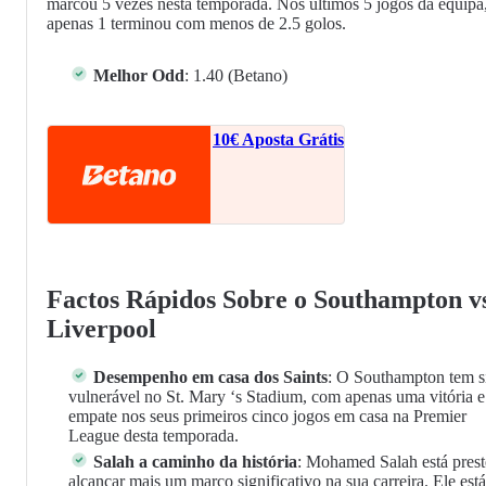
marcou 5 vezes nesta temporada. Nos últimos 5 jogos da equipa
apenas 1 terminou com menos de 2.5 golos.
Melhor Odd
: 1.40 (Betano)
10€ Aposta Grátis
Factos Rápidos Sobre o Southampton v
Liverpool
Desempenho em casa dos Saints
: O Southampton tem s
vulnerável no St. Mary ‘s Stadium, com apenas uma vitória 
empate nos seus primeiros cinco jogos em casa na Premier
League desta temporada.
Salah a caminho da história
: Mohamed Salah está prest
alcançar mais um marco significativo na sua carreira. Ele está