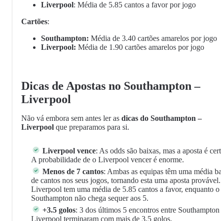
Liverpool
: Média de 5.85 cantos a favor por jogo
Cartões
:
Southampton:
Média de 3.40 cartões amarelos por jogo
Liverpool:
Média de 1.90 cartões amarelos por jogo
Dicas de Apostas no Southampton –
Liverpool
Não vá embora sem antes ler as
dicas do Southampton –
Liverpool
que preparamos para si.
Liverpool vence
: As odds são baixas, mas a aposta é cert
A probabilidade de o Liverpool vencer é enorme.
Menos de 7 cantos
: Ambas as equipas têm uma média b
de cantos nos seus jogos, tornando esta uma aposta provável
Liverpool tem uma média de 5.85 cantos a favor, enquanto o
Southampton não chega sequer aos 5.
+3.5 golos
: 3 dos últimos 5 encontros entre Southampton
Liverpool terminaram com mais de 3.5 golos.