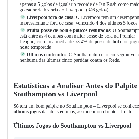
apenas a 5 golos de igualar o recorde de Ian Rush como mai
goleador da história do Liverpool (346 golos).
Liverpool fora de casa
: O Liverpool tem um desempen
impressionante fora de casa, vencendo 4 dos últimos 5 jogos.
Muita posse de bola e poucos resultados
: O Southamp
está entre as 4 equipas com maior posse de bola na Premier
League, com uma média de 58.4% de posse de bola por jogo
nesta temporada.
Últimos confrontos
: O Southampton não conseguiu ven
nenhuma das últimas cinco partidas contra os Reds.
Estatísticas a Analisar Antes do Palpite
Southampton vs Liverpool
Só terá um bom palpite no Southampton – Liverpool se conhece
últimos jogos
das duas equipas, assim como o frente a frente.
Últimos Jogos do Southampton vs Liverpool