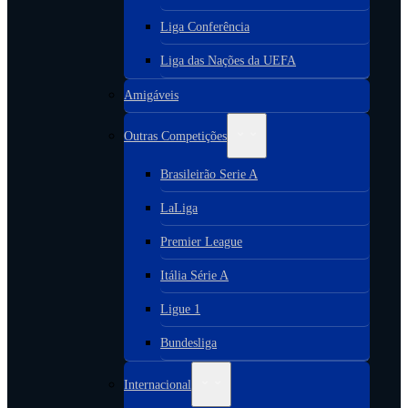
Liga Conferência
Liga das Nações da UEFA
Amigáveis
Outras Competições
Brasileirão Serie A
LaLiga
Premier League
Itália Série A
Ligue 1
Bundesliga
Internacional