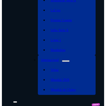
Brasileirão Serie A
LaLiga
Premier League
Itália Série A
Ligue 1
Bundesliga
Internacional
Voltar
Mundial 2026
Mundial de Clubes