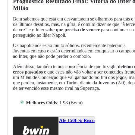
Prognóstico Resultado Final: Vitória do Inter 
Milão
Bem sabemos que está em desvantagem se olharmos para trás e 
os últimos desafios, mas, na gíria, é comum dizer-se que “à terce
de vez” e o Inter
sabe que precisa de vencer
para continuar na
perseguição ao líder Napoli.
Os napolitanos estão muito sólidos, recentemente bateram a
Juventus em casa e estão determinados em conquistar o campeo
ao Inter, que não pode perder o comboio.
Além disso, também temos consciência de que Inzaghi
detetou 
erros passados
e que estes não vão voltar a ser cometidos frente
um Milan de Conceição que vai ganhando no fim dos jogos, ma
que perdeu, justamente, em Turim, diante da Juventus (2-0), dep
de ter vencido esse mesmo rival na Supertaça.
Melhores Odds
: 1.98 (Bwin)
Até 150€ S/ Risco