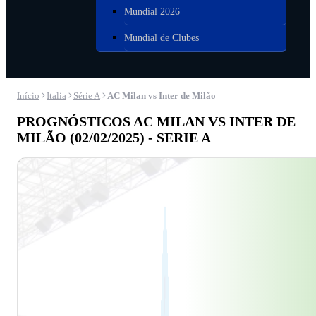
Mundial 2026
Mundial de Clubes
Início
Italia
Série A
AC Milan vs Inter de Milão
PROGNÓSTICOS AC MILAN VS INTER DE
MILÃO (02/02/2025) - SERIE A