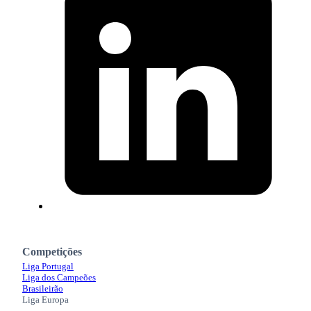
Competições
Liga Portugal
Liga dos Campeões
Brasileirão
Liga Europa