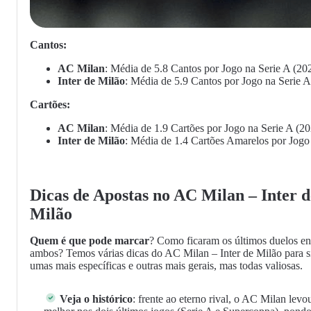
Cantos:
AC Milan
: Média de 5.8 Cantos por Jogo na Serie A (20
Inter de Milão
: Média de 5.9 Cantos por Jogo na Serie 
Cartões:
AC Milan
: Média de 1.9 Cartões por Jogo na Serie A (2
Inter de Milão
: Média de 1.4 Cartões Amarelos por Jogo
Dicas de Apostas no AC Milan – Inter d
Milão
Quem é que pode marcar
? Como ficaram os últimos duelos en
ambos? Temos várias dicas do AC Milan – Inter de Milão para s
umas mais específicas e outras mais gerais, mas todas valiosas.
Veja o histórico
: frente ao eterno rival, o AC Milan levo