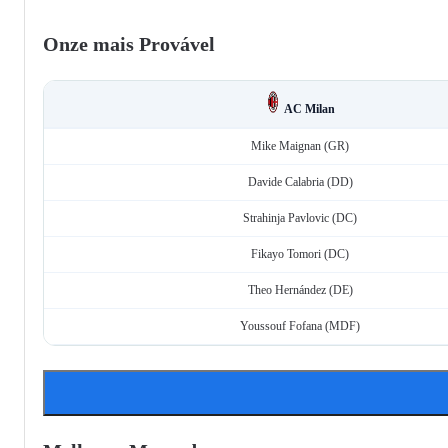
Onze mais Provável
AC Milan
Mike Maignan (GR)
Davide Calabria (DD)
Strahinja Pavlovic (DC)
Fikayo Tomori (DC)
Theo Hernández (DE)
Youssouf Fofana (MDF)