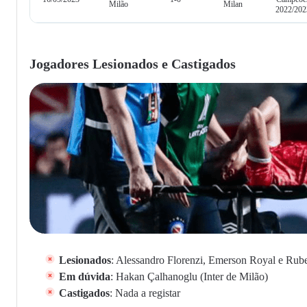
Milão
Milan
2022/202
Jogadores Lesionados e Castigados
Lesionados
: Alessandro Florenzi, Emerson Royal e Rube
Em dúvida
: Hakan Çalhanoglu (Inter de Milão)
Castigados
: Nada a registar