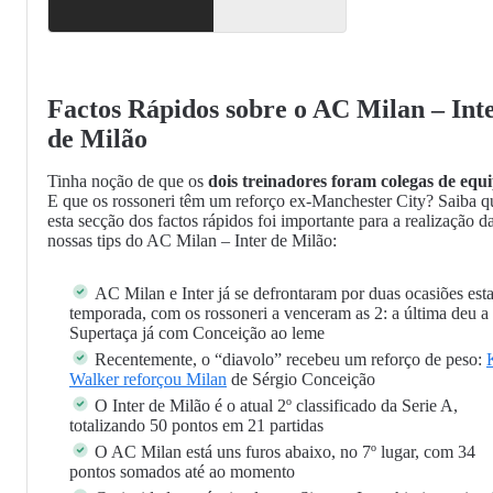
Factos Rápidos sobre o AC Milan – Int
de Milão
Tinha noção de que os
dois treinadores foram colegas de equ
E que os rossoneri têm um reforço ex-Manchester City? Saiba q
esta secção dos factos rápidos foi importante para a realização d
nossas tips do AC Milan – Inter de Milão:
AC Milan e Inter já se defrontaram por duas ocasiões est
temporada, com os rossoneri a venceram as 2: a última deu a
Supertaça já com Conceição ao leme
Recentemente, o “diavolo” recebeu um reforço de peso:
Walker reforçou Milan
de Sérgio Conceição
O Inter de Milão é o atual 2º classificado da Serie A,
totalizando 50 pontos em 21 partidas
O AC Milan está uns furos abaixo, no 7º lugar, com 34
pontos somados até ao momento