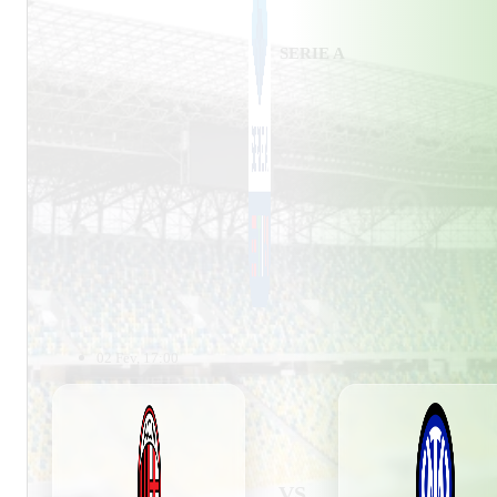
SERIE A
02 Fev, 17:00
VS