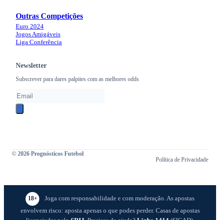
Outras Competições
Euro 2024
Jogos Amigáveis
Liga Conferência
Newsletter
Subscrever para dares palpites com as melhores odds
© 2026 Prognósticos Futebol
Política de Privacidade
Joga com responsabilidade e com moderação. As apostas
18+
envolvem risco: aposta apenas o que podes perder. Casas de apostas