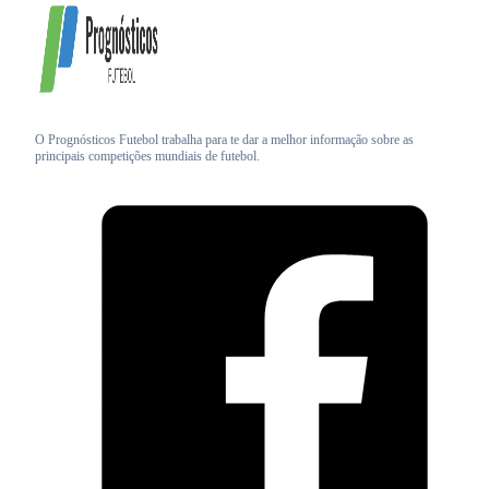
O Prognósticos Futebol trabalha para te dar a melhor informação sobre as
principais competições mundiais de futebol.