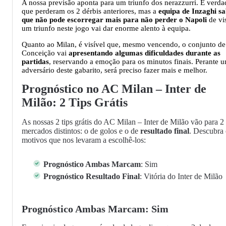
A nossa previsão aponta para um triunfo dos nerazzurri. É verda
que perderam os 2 dérbis anteriores, mas a
equipa de Inzaghi s
que não pode escorregar mais para não perder o Napoli
de vis
um triunfo neste jogo vai dar enorme alento à equipa.
Quanto ao Milan, é visível que, mesmo vencendo, o conjunto de
Conceição vai
apresentando algumas dificuldades durante as
partidas
, reservando a emoção para os minutos finais. Perante 
adversário deste gabarito, será preciso fazer mais e melhor.
Prognóstico no AC Milan – Inter de
Milão: 2 Tips Grátis
As nossas 2 tips grátis do AC Milan – Inter de Milão vão para 2
mercados distintos: o de golos e o de
resultado final
. Descubra 
motivos que nos levaram a escolhê-los:
Prognóstico Ambas Marcam
: Sim
Prognóstico Resultado Final
: Vitória do Inter de Milão
Prognóstico Ambas Marcam: Sim