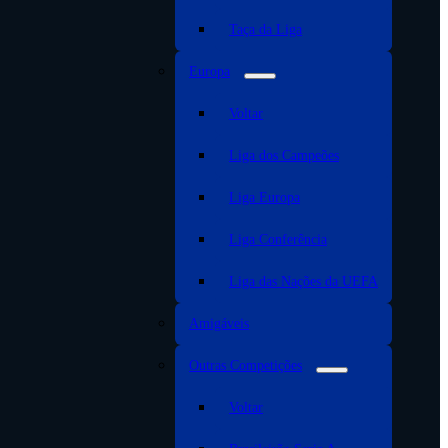
Taça da Liga
Europa
Voltar
Liga dos Campeões
Liga Europa
Liga Conferência
Liga das Nações da UEFA
Amigáveis
Outras Competições
Voltar