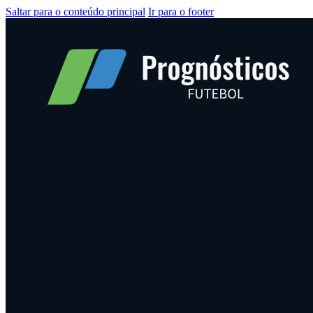
Saltar para o conteúdo principal
Ir para o footer