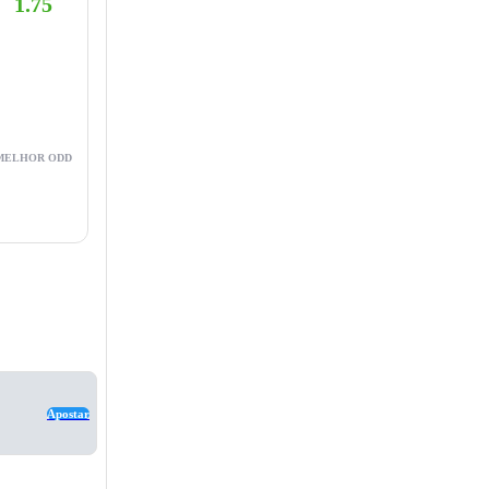
1.75
MELHOR ODD
Apostar