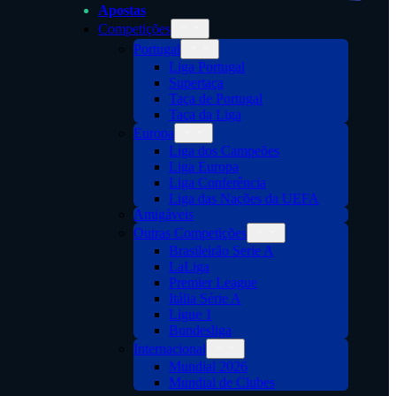
Apostas
Competições
Portugal
Liga Portugal
Supertaça
Taça de Portugal
Taça da Liga
Europa
Liga dos Campeões
Liga Europa
Liga Conferência
Liga das Nações da UEFA
Amigáveis
Outras Competições
Brasileirão Serie A
LaLiga
Premier League
Itália Série A
Ligue 1
Bundesliga
Internacional
Mundial 2026
Mundial de Clubes