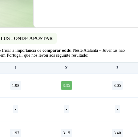
TUS - ONDE APOSTAR
e frisar a importância de
comparar odds
. Neste Atalanta – Juventus não
 em Portugal, que nos levou aos seguinte resultado:
1
X
2
1.98
3.35
3.65
-
-
-
1.97
3.15
3.40