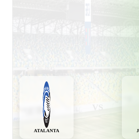
14 Jan, 19:45
VS
ATALANTA