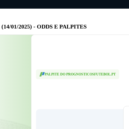
4/01/2025) - ODDS E PALPITES
PALPITE DO PROGNOSTICOSFUTEBOL.PT