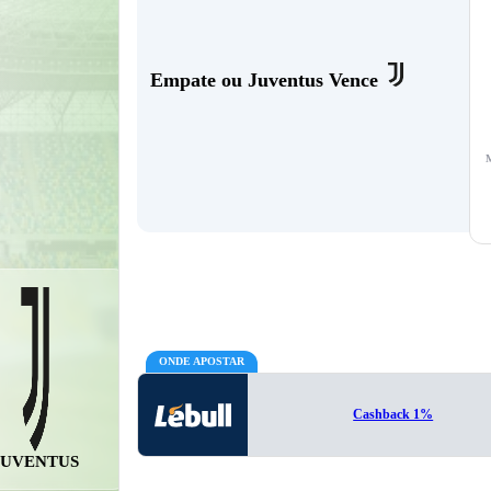
Empate ou Juventus Vence
ONDE APOSTAR
Cashback 1%
JUVENTUS