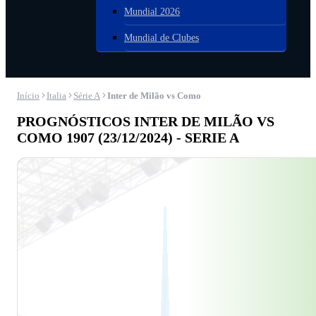
Mundial 2026
Mundial de Clubes
Início
Italia
Série A
Inter de Milão vs Como
PROGNÓSTICOS INTER DE MILÃO VS
COMO 1907 (23/12/2024) - SERIE A