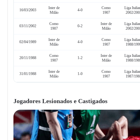
Inter de
Como
Liga Italia
16/03/2003
4-0
Milão
1907
2002/200
Como
Inter de
Liga Italia
03/11/2002
0-2
1907
Milão
2002/200
Inter de
Como
Liga Italia
02/04/1989
4-0
Milão
1907
1988/199
Como
Inter de
Liga Italia
20/11/1988
1-2
1907
Milão
1988/198
Inter de
Como
Liga Italia
31/01/1988
1-0
Milão
1907
1987/198
Jogadores Lesionados e Castigados