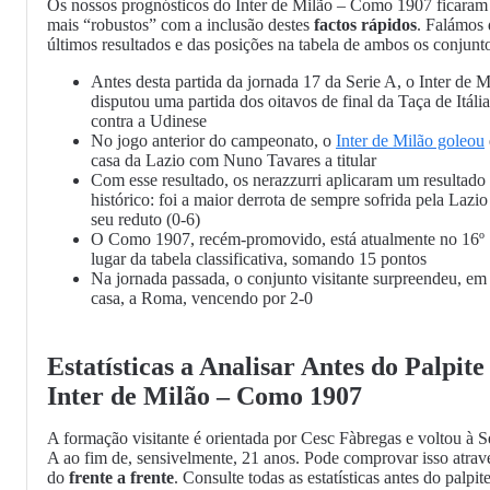
Os nossos prognósticos do Inter de Milão – Como 1907 ficaram
mais “robustos” com a inclusão destes
factos rápidos
. Falámos 
últimos resultados e das posições na tabela de ambos os conjunt
Antes desta partida da jornada 17 da Serie A, o Inter de M
disputou uma partida dos oitavos de final da Taça de Itália
contra a Udinese
No jogo anterior do campeonato, o
Inter de Milão goleou
casa da Lazio com Nuno Tavares a titular
Com esse resultado, os nerazzurri aplicaram um resultado
histórico: foi a maior derrota de sempre sofrida pela Lazio
seu reduto (0-6)
O Como 1907, recém-promovido, está atualmente no 16º
lugar da tabela classificativa, somando 15 pontos
Na jornada passada, o conjunto visitante surpreendeu, em
casa, a Roma, vencendo por 2-0
Estatísticas a Analisar Antes do Palpite
Inter de Milão – Como 1907
A formação visitante é orientada por Cesc Fàbregas e voltou à S
A ao fim de, sensivelmente, 21 anos. Pode comprovar isso atrav
do
frente a frente
. Consulte todas as estatísticas antes do palpit