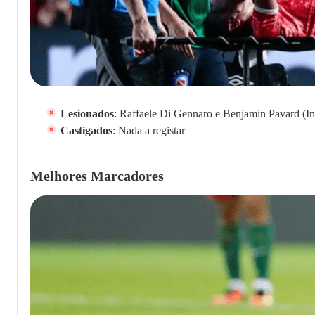
Lesionados
: Raffaele Di Gennaro e Benjamin Pavard (I
Castigados
: Nada a registar
Melhores Marcadores