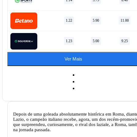
1.14
3.75
6.40
1.22
5.90
11.00
1.23
5.00
9.25
Ver Mais
Depois de uma goleada absolutamente histórica em Roma, diant
Lazio, o campeão italiano recebe, agora, um dos recém-promov
que surpreendeu, curiosamente, o rival dos laziale, a Roma, ta
na jornada passada.