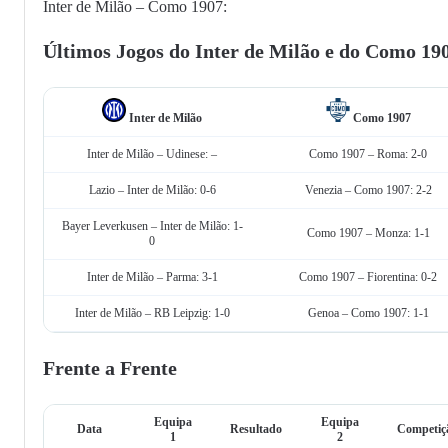
Inter de Milão – Como 1907:
Últimos Jogos do Inter de Milão e do Como 19
Inter de Milão
Como 1907
Inter de Milão – Udinese: –
Como 1907 – Roma: 2-0
Lazio – Inter de Milão: 0-6
Venezia – Como 1907: 2-2
Bayer Leverkusen – Inter de Milão: 1-
Como 1907 – Monza: 1-1
0
Inter de Milão – Parma: 3-1
Como 1907 – Fiorentina: 0-2
Inter de Milão – RB Leipzig: 1-0
Genoa – Como 1907: 1-1
Frente a Frente
Equipa
Equipa
Data
Resultado
Competiç
1
2