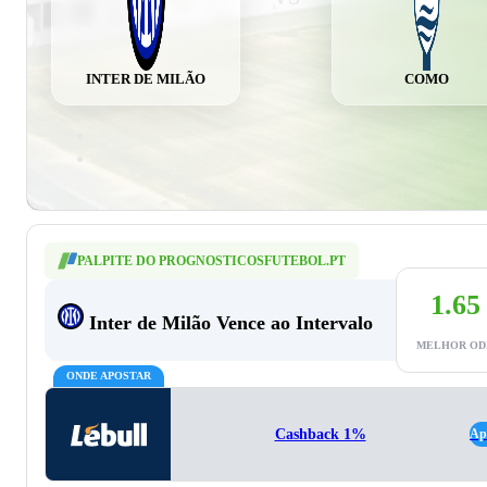
INTER DE MILÃO
COMO
PALPITE DO PROGNOSTICOSFUTEBOL.PT
1.65
Inter de Milão Vence ao Intervalo
MELHOR OD
ONDE APOSTAR
Cashback 1%
Ap