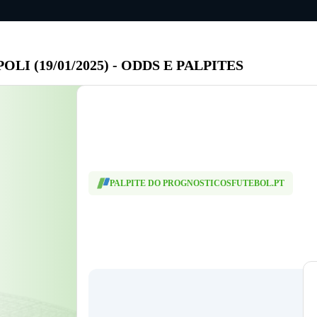
I (19/01/2025) - ODDS E PALPITES
PALPITE DO PROGNOSTICOSFUTEBOL.PT