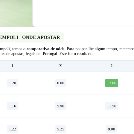
EMPOLI - ONDE APOSTAR
 Empoli, temos o
comparativo de odds
. Para poupar-lhe algum tempo, metemos
s de apostas, legais em Portugal. Este foi o resultado:
1
X
2
1.20
6.00
12.00
1.16
5.90
11.50
1.22
5.25
9.00