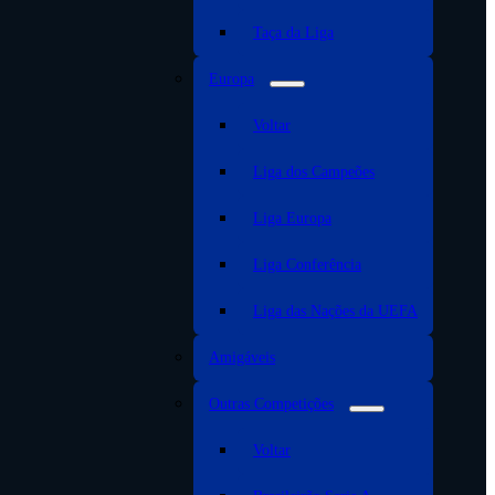
Taça da Liga
Europa
Voltar
Liga dos Campeões
Liga Europa
Liga Conferência
Liga das Nações da UEFA
Amigáveis
Outras Competições
Voltar