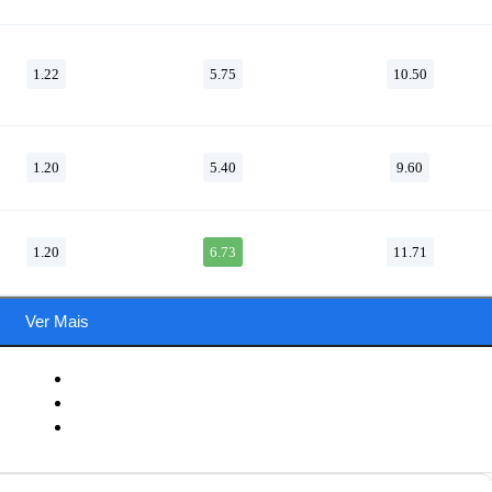
1.22
5.75
10.50
1.20
5.40
9.60
1.20
6.73
11.71
Ver Mais