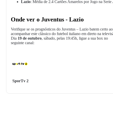
Lazio
: Média de 2.4 Cartões Amarelos por Jogo na Serie
Onde ver o Juventus - Lazio
Verifique se os prognósticos do Juventus – Lazio batem certo ao
acompanhar este clássico do futebol italiano em direto na televis
Dia
19 de outubro
, sábado, pelas 19:45h, ligue a sua box no
seguinte canal:
SporTv 2