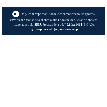
Joga com responsabilidade e com moderação. As apostas
18+
envolvem risco: aposta apenas o que podes perder. Casas de apostas
licenciadas pelo
SRIJ
. Precisas de ajuda?
Linha 1414
(SICAD).
Jogo Responsável
·
jogoresponsavel.pt