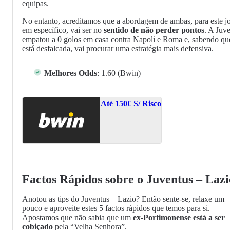
equipas.
No entanto, acreditamos que a abordagem de ambas, para este j
em específico, vai ser no
sentido de não perder pontos
. A Juv
empatou a 0 golos em casa contra Napoli e Roma e, sabendo qu
está desfalcada, vai procurar uma estratégia mais defensiva.
Melhores Odds
: 1.60 (Bwin)
Até 150€ S/ Risco
Factos Rápidos sobre o Juventus – Lazi
Anotou as tips do Juventus – Lazio? Então sente-se, relaxe um
pouco e aproveite estes 5 factos rápidos que temos para si.
Apostamos que não sabia que um
ex-Portimonense
está a ser
cobiçado
pela “Velha Senhora”.