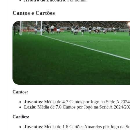
Cantos e Cartões
Cantos:
Juventus
: Média de 4.7 Cantos por Jogo na Serie A 202
Lazio
: Média de 7.0 Cantos por Jogo na Serie A 2024/20
Cartões:
Juventus
: Média de 1.6 Cartões Amarelos por Jogo na S