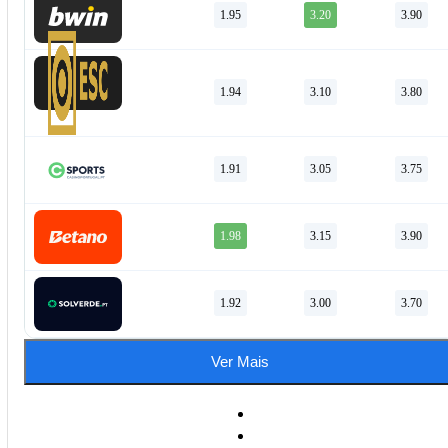
1.95
3.20
3.90
1.94
3.10
3.80
1.91
3.05
3.75
1.98
3.15
3.90
1.92
3.00
3.70
Ver Mais