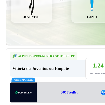
JUVENTUS
LAZIO
PALPITE DO PROGNOSTICOSFUTEBOL.PT
1.24
Vitória da Juventus ou Empate
MELHOR OD
ONDE APOSTAR
30€ FreeBet
Ap