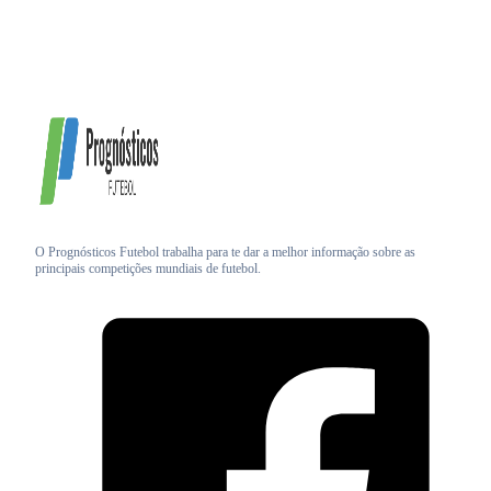
O Prognósticos Futebol trabalha para te dar a melhor informação sobre as
principais competições mundiais de futebol.