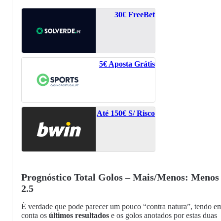
30€ FreeBet
5€ Aposta Grátis
Até 150€ S/ Risco
Prognóstico Total Golos – Mais/Menos: Menos
2.5
É verdade que pode parecer um pouco “contra natura”, tendo e
conta os
últimos resultados
e os golos anotados por estas duas