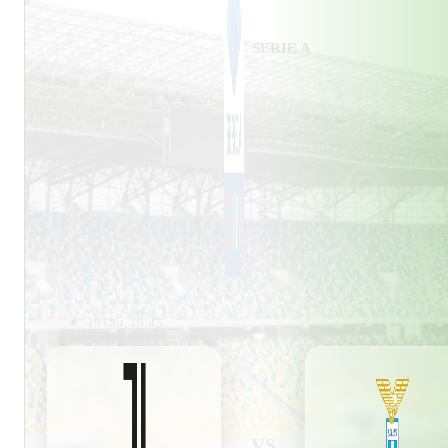
SERIE A
19 Out, 19:45
VS