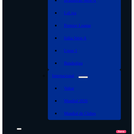
Brasileirão Serie A
LaLiga
Premier League
Itália Série A
Ligue 1
Bundesliga
Internacional
Voltar
Mundial 2026
Mundial de Clubes