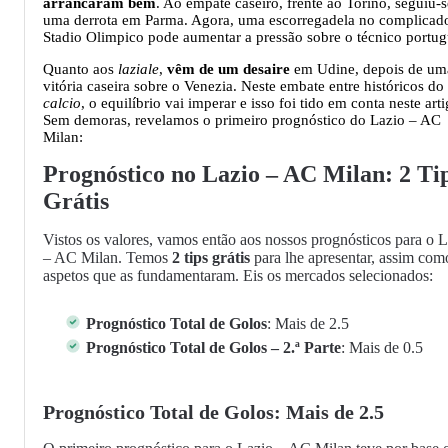
arrancaram bem
. Ao empate caseiro, frente ao Torino, seguiu-s
uma derrota em Parma. Agora, uma escorregadela no complicad
Stadio Olimpico pode aumentar a pressão sobre o técnico portug
Quanto aos
laziale
,
vêm de um desaire
em Udine, depois de um
vitória caseira sobre o Venezia. Neste embate entre históricos do
calcio
, o equilíbrio vai imperar e isso foi tido em conta neste arti
Sem demoras, revelamos o primeiro prognóstico do Lazio – AC
Milan:
Prognóstico no Lazio – AC Milan: 2 Ti
Grátis
Vistos os valores, vamos então aos nossos prognósticos para o 
– AC Milan. Temos
2 tips grátis
para lhe apresentar, assim com
aspetos que as fundamentaram. Eis os mercados selecionados:
Prognóstico Total de Golos
: Mais de 2.5
Prognóstico Total de Golos – 2.ª Parte
: Mais de 0.5
Prognóstico Total de Golos: Mais de 2.5