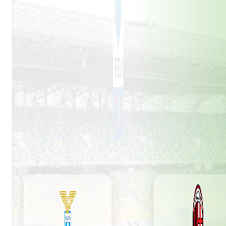
SERIE A
31 Ago, 19:45
VS