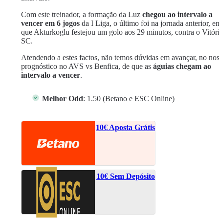
Com este treinador, a formação da Luz
chegou ao intervalo a
vencer em 6 jogos
da I Liga, o último foi na jornada anterior, e
que Akturkoglu festejou um golo aos 29 minutos, contra o Vitór
SC.
Atendendo a estes factos, não temos dúvidas em avançar, no no
prognóstico no AVS vs Benfica, de que as
águias chegam ao
intervalo a vencer
.
Melhor Odd
: 1.50 (Betano e ESC Online)
10€ Aposta Grátis
10€ Sem Depósito