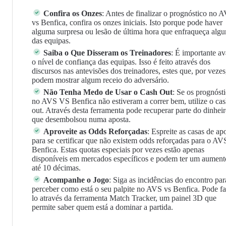
Confira os Onzes
: Antes de finalizar o prognóstico no 
vs Benfica, confira os onzes iniciais. Isto porque pode haver
alguma surpresa ou lesão de última hora que enfraqueça alg
das equipas.
Saiba o Que Disseram os Treinadores
: É importante av
o nível de confiança das equipas. Isso é feito através dos
discursos nas antevisões dos treinadores, estes que, por vezes
podem mostrar algum receio do adversário.
Não Tenha Medo de Usar o Cash Out
: Se os prognóst
no AVS VS Benfica não estiveram a correr bem, utilize o ca
out. Através desta ferramenta pode recuperar parte do dinhei
que desembolsou numa aposta.
Aproveite as Odds Reforçadas
: Espreite as casas de ap
para se certificar que não existem odds reforçadas para o AV
Benfica. Estas quotas especiais por vezes estão apenas
disponíveis em mercados específicos e podem ter um aument
até 10 décimas.
Acompanhe o Jogo
: Siga as incidências do encontro par
perceber como está o seu palpite no AVS vs Benfica. Pode fa
lo através da ferramenta Match Tracker, um painel 3D que
permite saber quem está a dominar a partida.