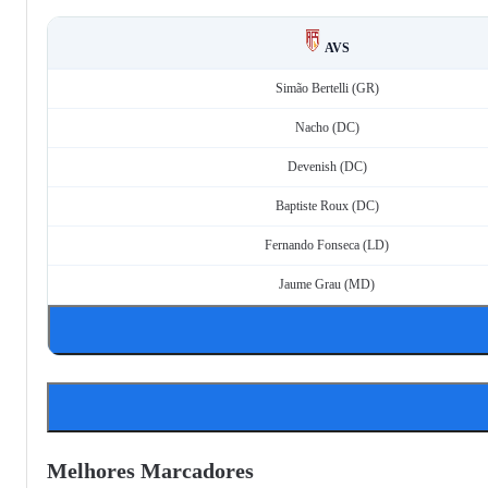
AVS
Simão Bertelli (GR)
Nacho (DC)
Devenish (DC)
Baptiste Roux (DC)
Fernando Fonseca (LD)
Jaume Grau (MD)
Melhores Marcadores