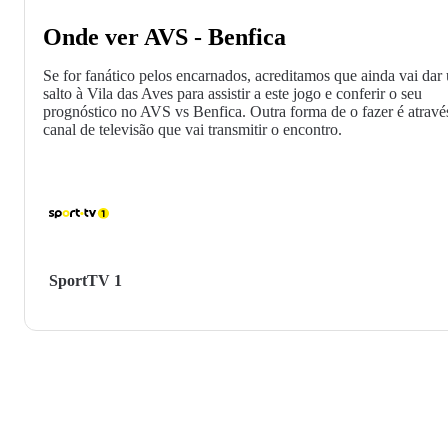
Onde ver AVS - Benfica
Se for fanático pelos encarnados, acreditamos que ainda vai dar
salto à Vila das Aves para assistir a este jogo e conferir o seu
prognóstico no AVS vs Benfica. Outra forma de o fazer é atravé
canal de televisão que vai transmitir o encontro.
SportTV 1