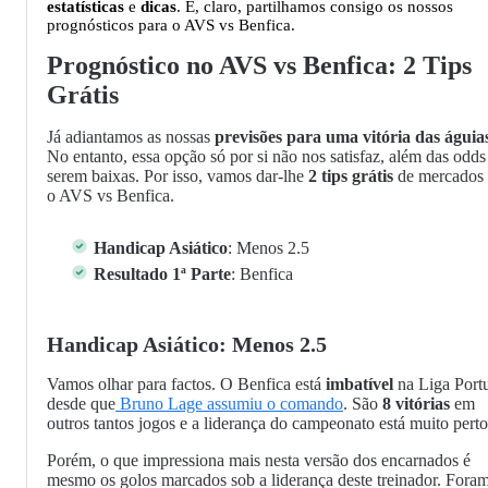
estatísticas
e
dicas
. E, claro, partilhamos consigo os nossos
prognósticos para o AVS vs Benfica.
Prognóstico no AVS vs Benfica: 2 Tips
Grátis
Já adiantamos as nossas
previsões para uma vitória das águia
No entanto, essa opção só por si não nos satisfaz, além das odds
serem baixas. Por isso, vamos dar-lhe
2 tips grátis
de mercados 
o AVS vs Benfica.
Handicap Asiático
: Menos 2.5
Resultado 1ª Parte
: Benfica
Handicap Asiático: Menos 2.5
Vamos olhar para factos. O Benfica está
imbatível
na Liga Port
desde que
Bruno Lage assumiu o comando
. São
8 vitórias
em
outros tantos jogos e a liderança do campeonato está muito perto
Porém, o que impressiona mais nesta versão dos encarnados é
mesmo os golos marcados sob a liderança deste treinador. Foram