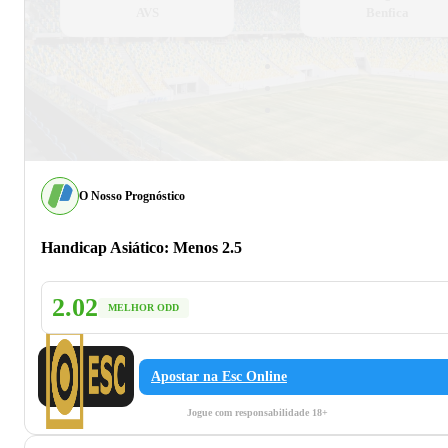
AVS
Benfica
O Nosso Prognóstico
Handicap Asiático: Menos 2.5
2.02
MELHOR ODD
Apostar na Esc Online
Jogue com responsabilidade 18+