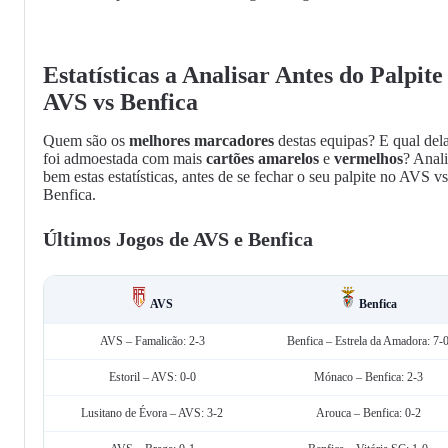
Estatísticas a Analisar Antes do Palpite
AVS vs Benfica
Quem são os
melhores marcadores
destas equipas? E qual del
foi admoestada com mais
cartões amarelos
e
vermelhos
? Anal
bem estas estatísticas, antes de se fechar o seu palpite no AVS vs
Benfica.
Últimos Jogos de AVS e Benfica
AVS
Benfica
AVS – Famalicão: 2-3
Benfica – Estrela da Amadora: 7-
Estoril – AVS: 0-0
Mónaco – Benfica: 2-3
Lusitano de Évora – AVS: 3-2
Arouca – Benfica: 0-2