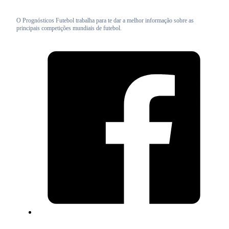
O Prognósticos Futebol trabalha para te dar a melhor informação sobre as
principais competições mundiais de futebol.