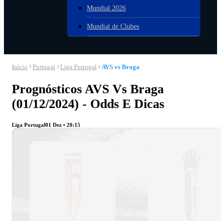
Mundial 2026
Mundial de Clubes
Início
Portugal
Liga Portugal
AVS vs Braga
Prognósticos AVS Vs Braga
(01/12/2024) - Odds E Dicas
Liga Portugal
01 Dez • 20:15
VS