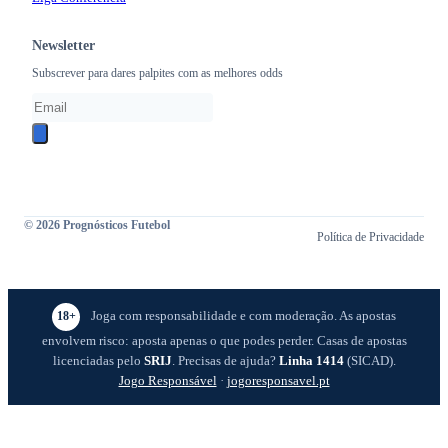
Newsletter
Subscrever para dares palpites com as melhores odds
© 2026 Prognósticos Futebol
Política de Privacidade
Joga com responsabilidade e com moderação. As apostas
18+
envolvem risco: aposta apenas o que podes perder. Casas de apostas
licenciadas pelo
SRIJ
. Precisas de ajuda?
Linha 1414
(SICAD).
Jogo Responsável
·
jogoresponsavel.pt