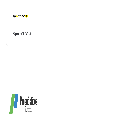
SportTV 2