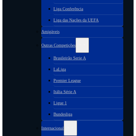
Liga Conferência
Liga das Nações da UEFA
Amigáveis
Outras Competições
Brasileirão Serie A
LaLiga
Premier League
Itália Série A
Ligue 1
Bundesliga
Internacional