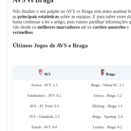
AVS vs Braga
Não finalize o seu palpite no AVS vs Braga sem antes analisar 
as
principais estatísticas
sobre as equipas. E para saber esses d
basta continuar a ler o artigo, pois vamos partilhar informações 
vão desde os
melhores marcadores
até os
cartões amarelos
e
vermelhos
.
Últimos Jogos de AVS e Braga
AVS
Braga
Arouca – AVS: 1-1
Braga – Vitória SC: 2-1
Sandinenses – AVS: 0-2
Arouca – Braga: 1-2
AVS – FC Porto: 0-5
Elfsborg – Braga: 1-1
AVS – Famalicão: 2-3
Braga – Sporting: 2-4
Estoril – AVS: 0-0
Leixões – Braga: 0-2