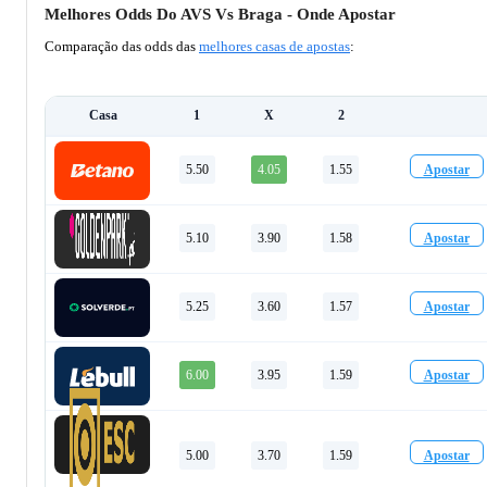
Melhores Odds Do AVS Vs Braga - Onde Apostar
Comparação das odds das
melhores casas de apostas
:
Casa
1
X
2
5.50
4.05
1.55
Apostar
5.10
3.90
1.58
Apostar
5.25
3.60
1.57
Apostar
6.00
3.95
1.59
Apostar
5.00
3.70
1.59
Apostar