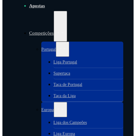
Apostas
Competições
Portugal
Liga Portugal
Supertaça
Taça de Portugal
Taça da Liga
Europa
Liga dos Campeões
Liga Europa