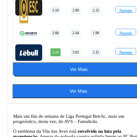
3.10
2.90
2.32
Apostar
2.60
2.44
1.99
Apostar
3.26
3.02
2.32
Apostar
Ver Mais
Ver Mais
Mais um fim de semana de Liga Portugal Betclic, mais um
prognóstico, desta vez, do AVS – Famalicão.
O emblema da Vila das Aves está
envolvido na luta pela
manutenção
. Apesar da goleada caseira sofrida frente ao FC Por