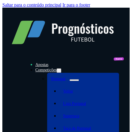
Saltar para o conteúdo principal
Ir para o footer
Apostas
Competições
Portugal
Voltar
Liga Portugal
Supertaça
Taça de Portugal