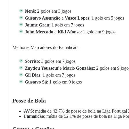
Nenê
: 2 golos em 3 jogos
Gustavo Assunção
e
Vasco Lopes
: 1 golo em 5 jogos
Jaume Grau
: 1 golo em 7 jogos
John Mercado
e
Kiki Afonso
: 1 golo em 9 jogos
Melhores Marcadores do Famalicão:
Sorriso
: 3 golos em 7 jogos
Zaydou Youssouf
e
Mario González
: 2 golos em 9 jogo
Gil Dias
: 1 golo em 7 jogos
Gustavo Sá
: 1 golo em 9 jogos
Posse de Bola
AVS
: média de 42.7% de posse de bola na Liga Portugal
Famalicão
: média de 52.1% de posse de bola na Liga Po