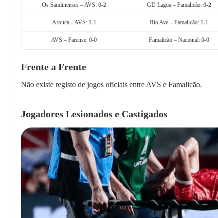
Os Sandinenses – AVS: 0-2
GD Lagoa – Famalicão: 0-2
Arouca – AVS: 1-1
Rio Ave – Famalicão: 1-1
AVS – Farense: 0-0
Famalicão – Nacional: 0-0
Frente a Frente
Não existe registo de jogos oficiais entre AVS e Famalicão.
Jogadores Lesionados e Castigados