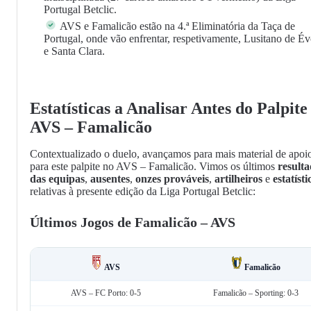
Portugal Betclic.
AVS e Famalicão estão na 4.ª Eliminatória da Taça de
Portugal, onde vão enfrentar, respetivamente, Lusitano de Év
e Santa Clara.
Estatísticas a Analisar Antes do Palpite
AVS – Famalicão
Contextualizado o duelo, avançamos para mais material de apoi
para este palpite no AVS – Famalicão. Vimos os últimos
result
das equipas
,
ausentes
,
onzes prováveis
,
artilheiros
e
estatísti
relativas à presente edição da Liga Portugal Betclic:
Últimos Jogos de Famalicão – AVS
AVS
Famalicão
AVS – FC Porto: 0-5
Famalicão – Sporting: 0-3