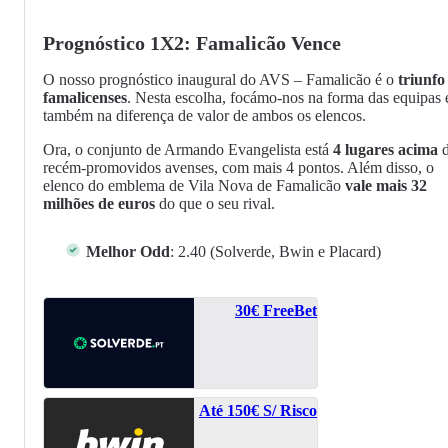
Prognóstico 1X2: Famalicão Vence
O nosso prognóstico inaugural do AVS – Famalicão é o
triunfo
famalicenses
. Nesta escolha, focámo-nos na forma das equipas 
também na diferença de valor de ambos os elencos.
Ora, o conjunto de Armando Evangelista está
4 lugares acima
d
recém-promovidos avenses, com mais 4 pontos. Além disso, o
elenco do emblema de Vila Nova de Famalicão
vale mais 32
milhões de euros
do que o seu rival.
Melhor Odd
: 2.40 (Solverde, Bwin e Placard)
30€ FreeBet
Até 150€ S/ Risco