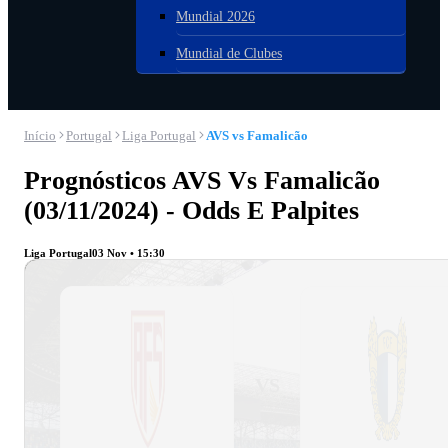
Mundial 2026
Mundial de Clubes
Início
Portugal
Liga Portugal
AVS vs Famalicão
Prognósticos AVS Vs Famalicão
(03/11/2024) - Odds E Palpites
Liga Portugal
03 Nov • 15:30
VS