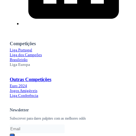
Competições
Liga Portugal
Liga dos Campeões
Brasileirão
Liga Europa
Outras Competições
Euro 2024
Jogos Amigáveis
Liga Conferência
Newsletter
Subscrever para dares palpites com as melhores odds