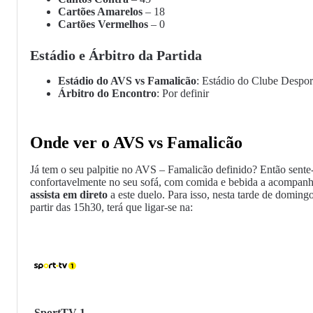
Cartões Amarelos
– 18
Cartões Vermelhos
– 0
Estádio e Árbitro da Partida
Estádio do AVS vs Famalicão
: Estádio do Clube Despor
Árbitro do Encontro
: Por definir
Onde ver o AVS vs Famalicão
Já tem o seu palpitie no AVS – Famalicão definido? Então sente
confortavelmente no seu sofá, com comida e bebida a acompanh
assista em direto
a este duelo. Para isso, nesta tarde de domingo
partir das 15h30, terá que ligar-se na:
SportTV 1