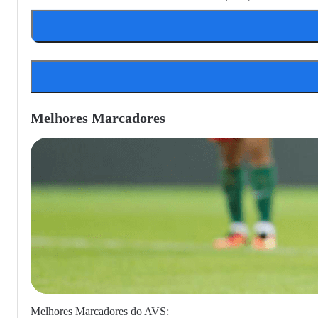
Melhores Marcadores
Melhores Marcadores do AVS: