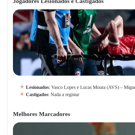
Jogadores Lesionados e Castigados
Lesionados
: Vasco Lopes e Lucas Moura (AVS) – Migue
Castigados
: Nada a registar
Melhores Marcadores