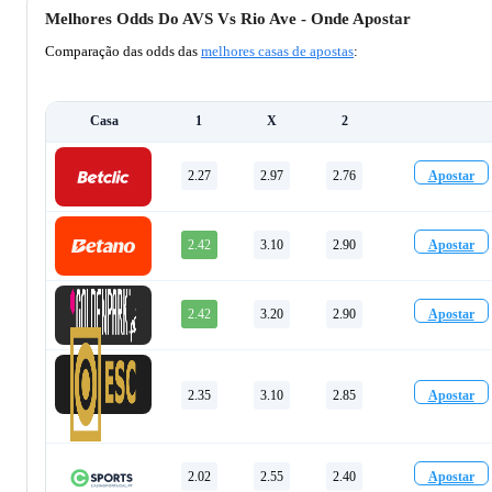
Melhores Odds Do AVS Vs Rio Ave - Onde Apostar
Comparação das odds das
melhores casas de apostas
:
Casa
1
X
2
2.27
2.97
2.76
Apostar
2.42
3.10
2.90
Apostar
2.42
3.20
2.90
Apostar
2.35
3.10
2.85
Apostar
2.02
2.55
2.40
Apostar