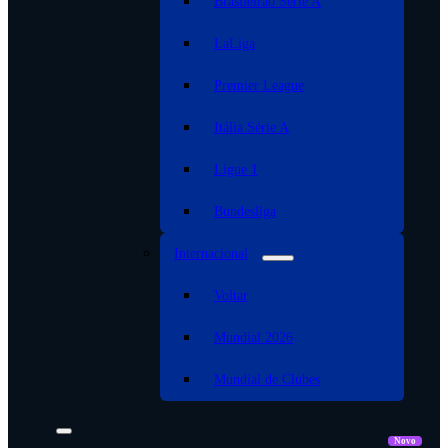
Brasileirão Serie A
LaLiga
Premier League
Itália Série A
Ligue 1
Bundesliga
Internacional
Voltar
Mundial 2026
Mundial de Clubes