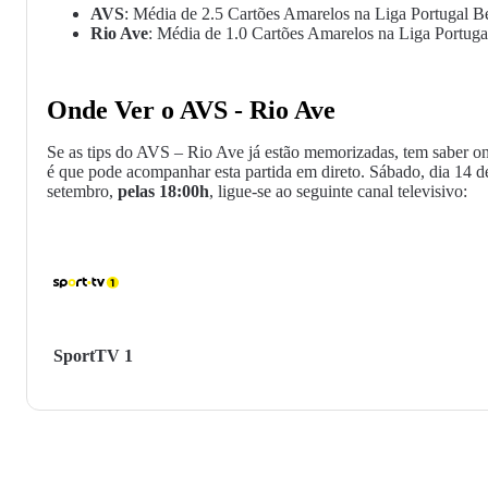
AVS
: Média de 2.5 Cartões Amarelos na Liga Portugal B
Rio Ave
: Média de 1.0 Cartões Amarelos na Liga Portuga
Onde Ver o AVS - Rio Ave
Se as tips do AVS – Rio Ave já estão memorizadas, tem saber o
é que pode acompanhar esta partida em direto. Sábado, dia 14 d
setembro,
pelas 18:00h
, ligue-se ao seguinte canal televisivo:
SportTV 1