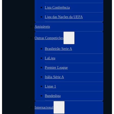
Liga Conferência
Liga das Nações da UEFA
Amigáveis
Outras Competições
Brasileirão Serie A
LaLiga
Premier League
Itália Série A
Ligue 1
Bundesliga
Internacional