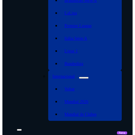
Brasileirão Serie A
LaLiga
Premier League
Itália Série A
Ligue 1
Bundesliga
Internacional
Voltar
Mundial 2026
Mundial de Clubes