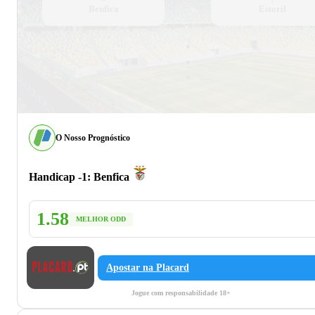
Benfica
Estoril
O Nosso Prognóstico
Handicap -1: Benfica
1.58
MELHOR ODD
Apostar na Placard
Jogue com responsabilidade 18+