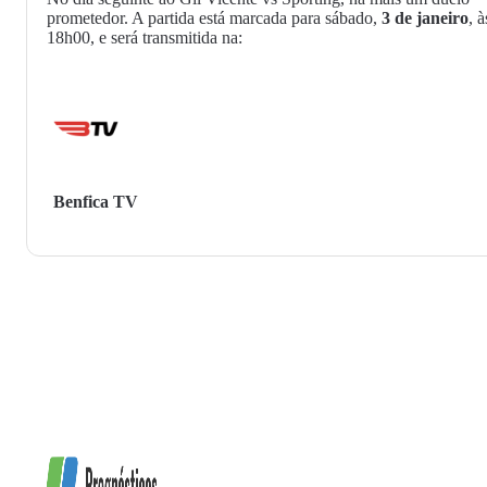
prometedor. A partida está marcada para sábado,
3 de janeiro
, à
18h00, e será transmitida na:
Benfica TV