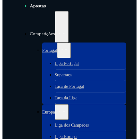
Apostas
Competições
Portugal
Liga Portugal
Supertaça
Taça de Portugal
Taça da Liga
Europa
Liga dos Campeões
Liga Europa