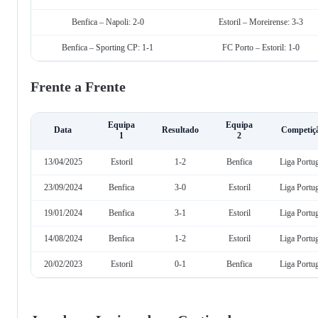
Benfica – Napoli: 2-0
Estoril – Moreirense: 3-3
Benfica – Sporting CP: 1-1
FC Porto – Estoril: 1-0
Frente a Frente
Equipa
Equipa
Data
Resultado
Competiç
1
2
13/04/2025
Estoril
1-2
Benfica
Liga Portu
23/09/2024
Benfica
3-0
Estoril
Liga Portu
19/01/2024
Benfica
3-1
Estoril
Liga Portu
14/08/2024
Benfica
1-2
Estoril
Liga Portu
20/02/2023
Estoril
0-1
Benfica
Liga Portu