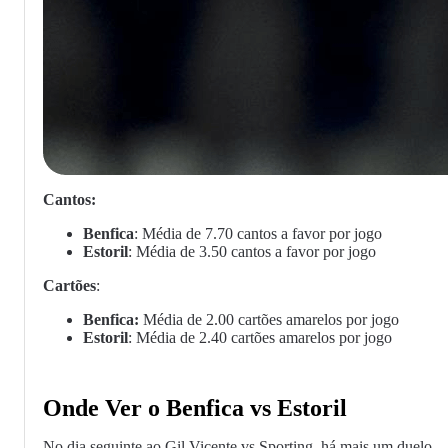
Cantos:
Benfica
: Média de 7.70 cantos a favor por jogo
Estoril
: Média de 3.50 cantos a favor por jogo
Cartões
:
Benfica:
Média de 2.00 cartões amarelos por jogo
Estoril
: Média de 2.40 cartões amarelos por jogo
Onde Ver o Benfica vs Estoril
No dia seguinte ao Gil Vicente vs Sporting, há mais um duelo