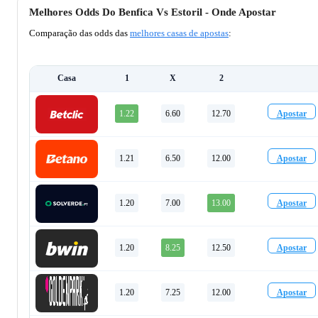
Melhores Odds Do Benfica Vs Estoril - Onde Apostar
Comparação das odds das
melhores casas de apostas
:
Casa
1
X
2
1.22
6.60
12.70
Apostar
1.21
6.50
12.00
Apostar
1.20
7.00
13.00
Apostar
1.20
8.25
12.50
Apostar
1.20
7.25
12.00
Apostar