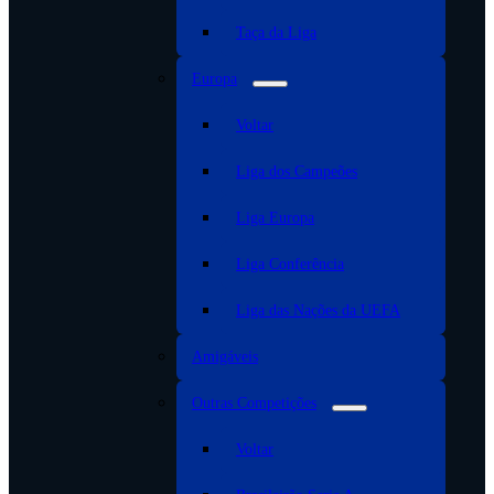
Taça da Liga
Europa
Voltar
Liga dos Campeões
Liga Europa
Liga Conferência
Liga das Nações da UEFA
Amigáveis
Outras Competições
Voltar