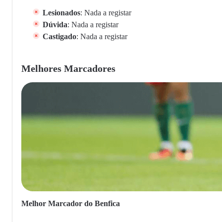
Lesionados
: Nada a registar
Dúvida
: Nada a registar
Castigado
: Nada a registar
Melhores Marcadores
Melhor Marcador do Benfica