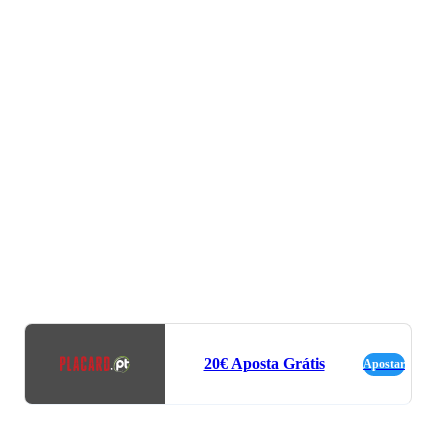
20€ Aposta Grátis
Apostar